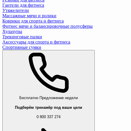
Гантели для фитнеса
Утяжелители
Массажные мячи и ролики
Коврики для спорта и фитнеса
Фитнес мячи и балансировочные полусферы
Хулахупы
Трекинговые палки
Аксессуары для спорта и фитнеса
Спортивные сумки
Бесплатно
Предложение недели
Подберём тренажёр под ваши цели
0 800 337 274