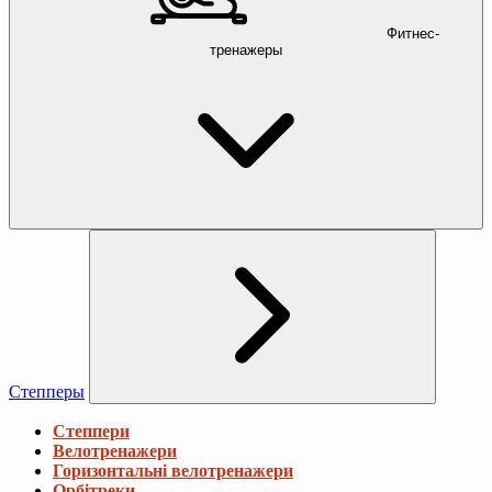
Фитнес-
тренажеры
Степперы
Степпери
Велотренажери
Горизонтальні велотренажери
Орбітреки