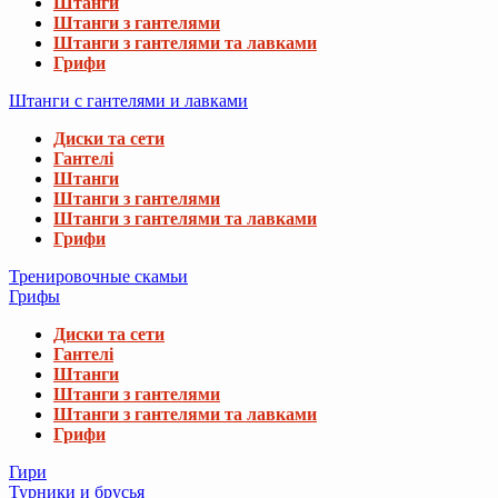
Штанги
Штанги з гантелями
Штанги з гантелями та лавками
Грифи
Штанги с гантелями и лавками
Диски та сети
Гантелі
Штанги
Штанги з гантелями
Штанги з гантелями та лавками
Грифи
Тренировочные скамьи
Грифы
Диски та сети
Гантелі
Штанги
Штанги з гантелями
Штанги з гантелями та лавками
Грифи
Гири
Турники и брусья