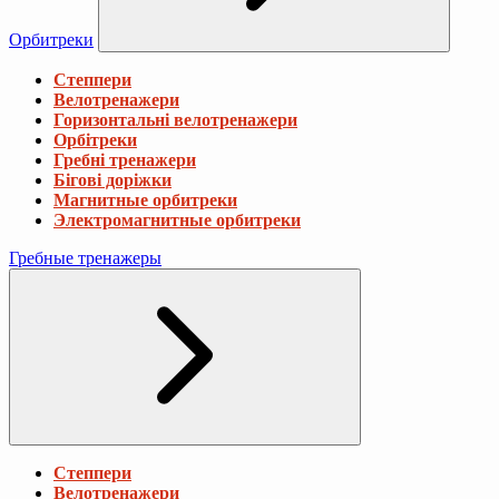
Орбитреки
Степпери
Велотренажери
Горизонтальні велотренажери
Орбітреки
Гребні тренажери
Бігові доріжки
Магнитные орбитреки
Электромагнитные орбитреки
Гребные тренажеры
Степпери
Велотренажери