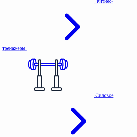
Фитнес-
тренажеры
Силовое