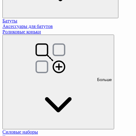
Батуты
Аксессуары для батутов
Роликовые коньки
Больше
Силовые наборы