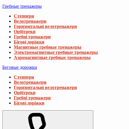
Гребные тренажеры
Степпери
Велотренажери
Горизонтальні велотренажери
Орбітреки
Гребні тренажери
Бігові доріжки
Магнитные гребные тренажеры
Электромагнитные гребные тренажеры
Аэромагнитные гребные тренажеры
Беговые дорожки
Степпери
Велотренажери
Горизонтальні велотренажери
Орбітреки
Гребні тренажери
Бігові доріжки