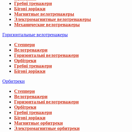
Гребні тренажери
Бігові доріжки
Магнитные велотренажеры
Электромагнитные велотренажеры
Механические велотренажеры
Горизонтальные велотренажеры
Степпери
Велотренажери
Горизонтальні велотренажери
Орбітреки
Гребні тренажери
Бігові доріжки
Орбитреки
Степпери
Велотренажери
Горизонтальні велотренажери
Орбітреки
Гребні тренажери
Бігові доріжки
Магнитные орбитреки
Электромагнитные орбитреки