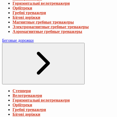
Горизонтальні велотренажери
Орбітреки
Гребні тренажери
Бігові доріжки
Магнитные гребные тренажеры
Электромагнитные гребные тренажеры
Аэромагнитные гребные тренажеры
Беговые дорожки
Степпери
Велотренажери
Горизонтальні велотренажери
Орбітреки
Гребні тренажери
Бігові доріжки