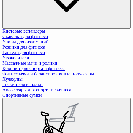
Кистевые эспандеры
Скакалки для фитнеса
Упоры для отжиманий
Резинки для фитнеса
Гантели для фитнеса
Утяжелители
Массажные мячи и ролики
Коврики для спорта и фитнеса
Фитнес мячи и балансировочные полусферы
Хулахупы
Трекинговые палки
Аксессуары для спорта и фитнеса
Спортивные сумки