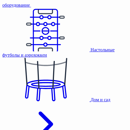
оборудование
Настольные
футболы и аэрохоккеи
Дом и сад