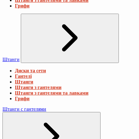
Штанги з гантелями та лавками
Грифи
Штанги
Диски та сети
Гантелі
Штанги
Штанги з гантелями
Штанги з гантелями та лавками
Грифи
Штанги с гантелями