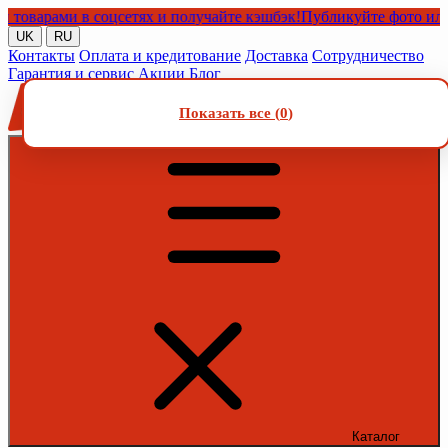
арами в соцсетях и получайте кэшбэк!
Публикуйте фото или виде
UK
RU
Контакты
Оплата и кредитование
Доставка
Сотрудничество
Гарантия и сервис
Акции
Блог
Показать все (
0
)
Каталог