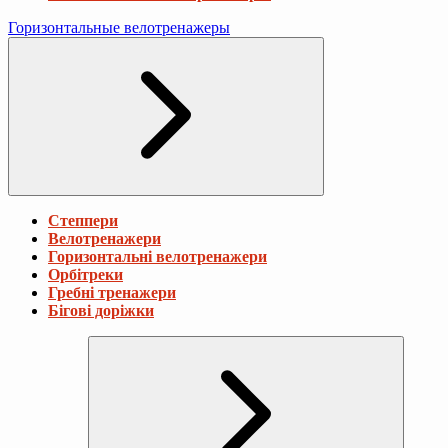
Горизонтальные велотренажеры
Степпери
Велотренажери
Горизонтальні велотренажери
Орбітреки
Гребні тренажери
Бігові доріжки