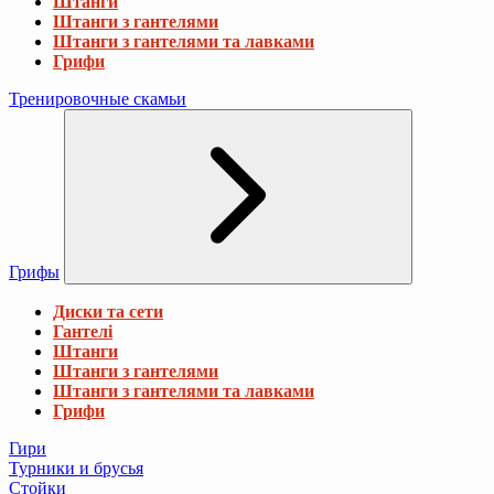
Штанги
Штанги з гантелями
Штанги з гантелями та лавками
Грифи
Тренировочные скамьи
Грифы
Диски та сети
Гантелі
Штанги
Штанги з гантелями
Штанги з гантелями та лавками
Грифи
Гири
Турники и брусья
Стойки