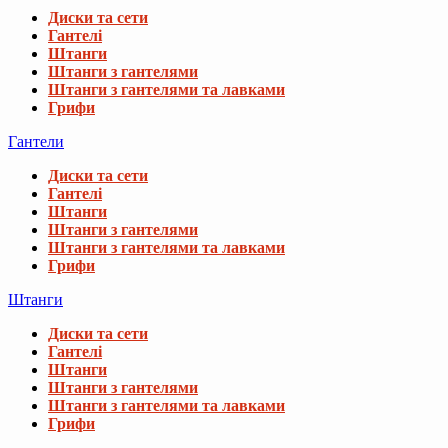
Диски та сети
Гантелі
Штанги
Штанги з гантелями
Штанги з гантелями та лавками
Грифи
Гантели
Диски та сети
Гантелі
Штанги
Штанги з гантелями
Штанги з гантелями та лавками
Грифи
Штанги
Диски та сети
Гантелі
Штанги
Штанги з гантелями
Штанги з гантелями та лавками
Грифи