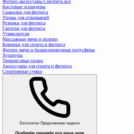
Фитнес-аксессуары
Смотреть все
Кистевые эспандеры
Скакалки для фитнеса
Упоры для отжиманий
Резинки для фитнеса
Гантели для фитнеса
Утяжелители
Массажные мячи и ролики
Коврики для спорта и фитнеса
Фитнес мячи и балансировочные полусферы
Хулахупы
Трекинговые палки
Аксессуары для спорта и фитнеса
Спортивные сумки
Бесплатно
Предложение недели
Подберём тренажёр под ваши цели