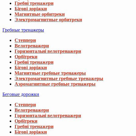
Гребні тренажери
Бігові доріжки
Магнитные орбитреки
Электромагнитные орбитреки
Гребные тренажеры
Степпери
Велотренажери
Горизонтальні велотренажери
Орбітреки
Гребні тренажери
Бігові доріжки
Магнитные гребные тренажеры
Электромагнитные гребные тренажеры
Аэромагнитные гребные тренажеры
Беговые дорожки
Степпери
Велотренажери
Горизонтальні велотренажери
Орбітреки
Гребні тренажери
Бігові доріжки