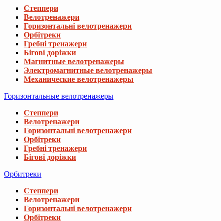
Степпери
Велотренажери
Горизонтальні велотренажери
Орбітреки
Гребні тренажери
Бігові доріжки
Магнитные велотренажеры
Электромагнитные велотренажеры
Механические велотренажеры
Горизонтальные велотренажеры
Степпери
Велотренажери
Горизонтальні велотренажери
Орбітреки
Гребні тренажери
Бігові доріжки
Орбитреки
Степпери
Велотренажери
Горизонтальні велотренажери
Орбітреки