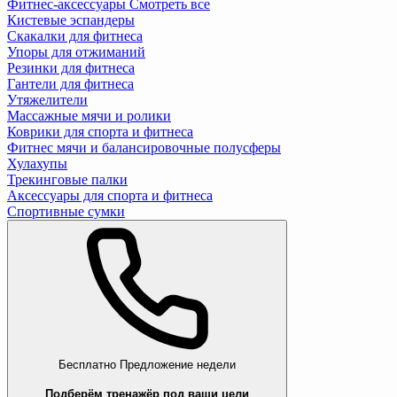
Фитнес-аксессуары
Смотреть все
Кистевые эспандеры
Скакалки для фитнеса
Упоры для отжиманий
Резинки для фитнеса
Гантели для фитнеса
Утяжелители
Массажные мячи и ролики
Коврики для спорта и фитнеса
Фитнес мячи и балансировочные полусферы
Хулахупы
Трекинговые палки
Аксессуары для спорта и фитнеса
Спортивные сумки
Бесплатно
Предложение недели
Подберём тренажёр под ваши цели