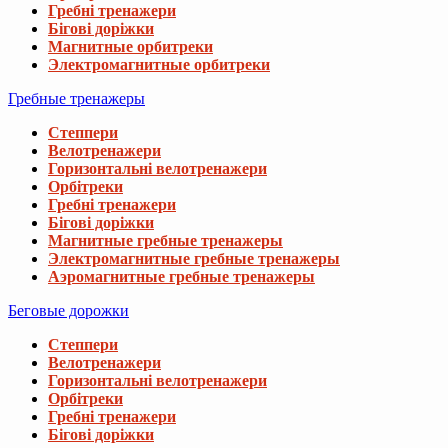
Гребні тренажери
Бігові доріжки
Магнитные орбитреки
Электромагнитные орбитреки
Гребные тренажеры
Степпери
Велотренажери
Горизонтальні велотренажери
Орбітреки
Гребні тренажери
Бігові доріжки
Магнитные гребные тренажеры
Электромагнитные гребные тренажеры
Аэромагнитные гребные тренажеры
Беговые дорожки
Степпери
Велотренажери
Горизонтальні велотренажери
Орбітреки
Гребні тренажери
Бігові доріжки