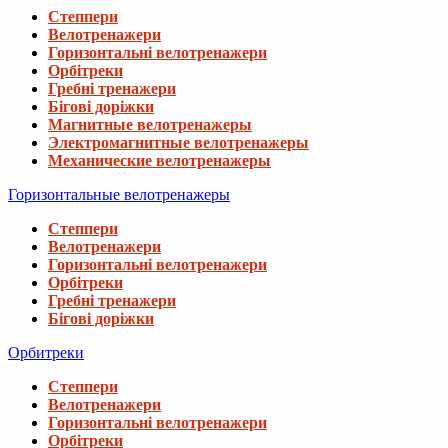
Степпери
Велотренажери
Горизонтальні велотренажери
Орбітреки
Гребні тренажери
Бігові доріжки
Магнитные велотренажеры
Электромагнитные велотренажеры
Механические велотренажеры
Горизонтальные велотренажеры
Степпери
Велотренажери
Горизонтальні велотренажери
Орбітреки
Гребні тренажери
Бігові доріжки
Орбитреки
Степпери
Велотренажери
Горизонтальні велотренажери
Орбітреки