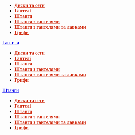
Диски та сети
Гантелі
Штанги
Штанги з гантелями
Штанги з гантелями та лавками
Грифи
Гантели
Диски та сети
Гантелі
Штанги
Штанги з гантелями
Штанги з гантелями та лавками
Грифи
Штанги
Диски та сети
Гантелі
Штанги
Штанги з гантелями
Штанги з гантелями та лавками
Грифи