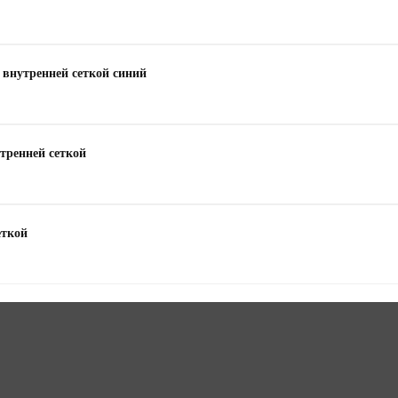
с внутренней сеткой синий
утренней сеткой
еткой