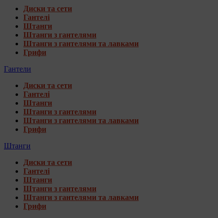
Диски та сети
Гантелі
Штанги
Штанги з гантелями
Штанги з гантелями та лавками
Грифи
Гантели
Диски та сети
Гантелі
Штанги
Штанги з гантелями
Штанги з гантелями та лавками
Грифи
Штанги
Диски та сети
Гантелі
Штанги
Штанги з гантелями
Штанги з гантелями та лавками
Грифи