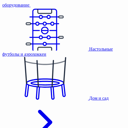
оборудование
Настольные
футболы и аэрохоккеи
Дом и сад