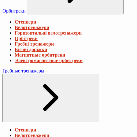
Орбитреки
Степпери
Велотренажери
Горизонтальні велотренажери
Орбітреки
Гребні тренажери
Бігові доріжки
Магнитные орбитреки
Электромагнитные орбитреки
Гребные тренажеры
Степпери
Велотренажери