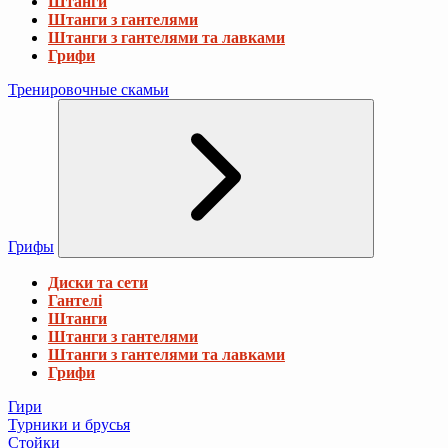
Штанги
Штанги з гантелями
Штанги з гантелями та лавками
Грифи
Тренировочные скамьи
Грифы
Диски та сети
Гантелі
Штанги
Штанги з гантелями
Штанги з гантелями та лавками
Грифи
Гири
Турники и брусья
Стойки