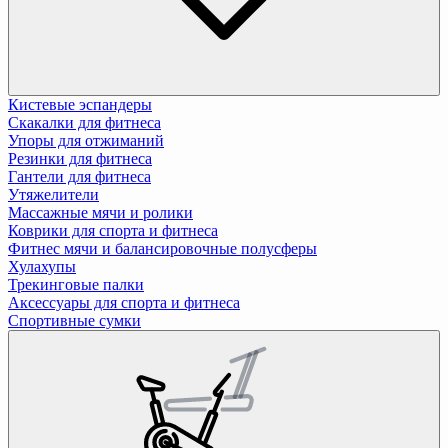
Кистевые эспандеры
Скакалки для фитнеса
Упоры для отжиманий
Резинки для фитнеса
Гантели для фитнеса
Утяжелители
Массажные мячи и ролики
Коврики для спорта и фитнеса
Фитнес мячи и балансировочные полусферы
Хулахупы
Трекинговые палки
Аксессуары для спорта и фитнеса
Спортивные сумки