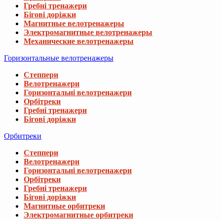
Гребні тренажери
Бігові доріжки
Магнитные велотренажеры
Электромагнитные велотренажеры
Механические велотренажеры
Горизонтальные велотренажеры
Степпери
Велотренажери
Горизонтальні велотренажери
Орбітреки
Гребні тренажери
Бігові доріжки
Орбитреки
Степпери
Велотренажери
Горизонтальні велотренажери
Орбітреки
Гребні тренажери
Бігові доріжки
Магнитные орбитреки
Электромагнитные орбитреки