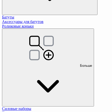
Батуты
Аксессуары для батутов
Роликовые коньки
Больше
Силовые наборы