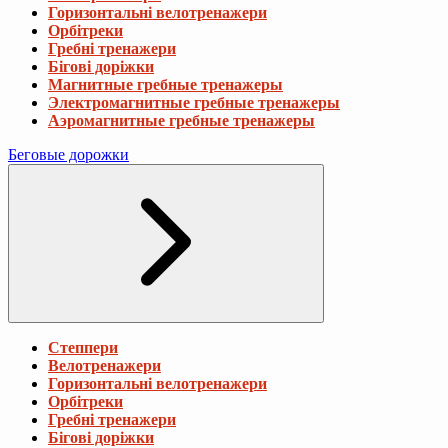
Горизонтальні велотренажери
Орбітреки
Гребні тренажери
Бігові доріжки
Магнитные гребные тренажеры
Электромагнитные гребные тренажеры
Аэромагнитные гребные тренажеры
Беговые дорожки
Степпери
Велотренажери
Горизонтальні велотренажери
Орбітреки
Гребні тренажери
Бігові доріжки