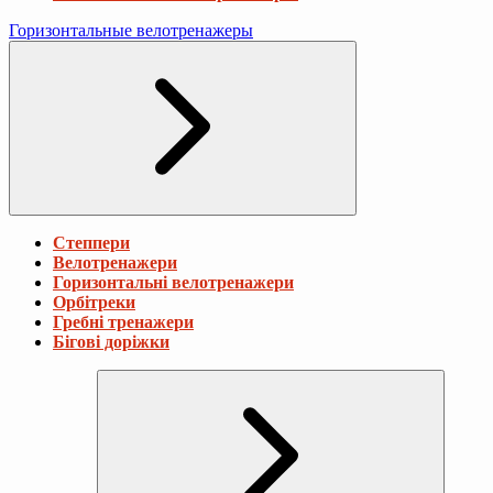
Горизонтальные велотренажеры
Степпери
Велотренажери
Горизонтальні велотренажери
Орбітреки
Гребні тренажери
Бігові доріжки