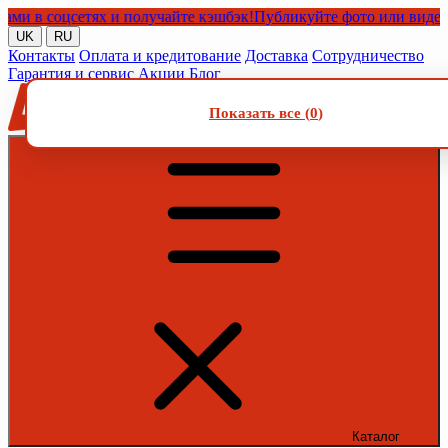
в соцсетях и получайте кэшбэк!
Публикуйте фото или видео с на
UK
RU
Контакты
Оплата и кредитование
Доставка
Сотрудничество
Гарантия и сервис
Акции
Блог
Показать все (
0
)
Каталог