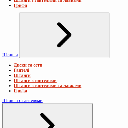
Штанги з гантелями та лавками
Грифи
Штанги
Диски та сети
Гантелі
Штанги
Штанги з гантелями
Штанги з гантелями та лавками
Грифи
Штанги с гантелями