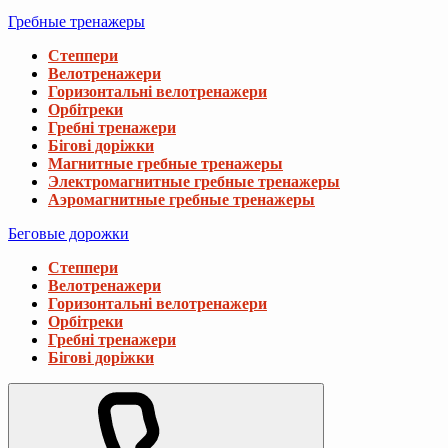
Гребные тренажеры
Степпери
Велотренажери
Горизонтальні велотренажери
Орбітреки
Гребні тренажери
Бігові доріжки
Магнитные гребные тренажеры
Электромагнитные гребные тренажеры
Аэромагнитные гребные тренажеры
Беговые дорожки
Степпери
Велотренажери
Горизонтальні велотренажери
Орбітреки
Гребні тренажери
Бігові доріжки