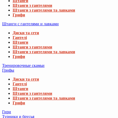
Штанги
Штанги з гантелями
Штанги з гантелями та лавками
Грифи
Штанги с гантелями и лавками
Диски та сети
Гантелі
Штанги
Штанги з гантелями
Штанги з гантелями та лавками
Грифи
Тренировочные скамьи
Грифы
Диски та сети
Гантелі
Штанги
Штанги з гантелями
Штанги з гантелями та лавками
Грифи
Гири
Турники и брусья