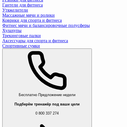
Гантели для фитнеса
Утяжелители
Массажные мячи и ролики
Коврики для спорта и фитнеса
Фитнес мячи и балансировочные полусферы
Хулахупы
Трекинговые палки
Аксессуары для спорта и фитнеса
Спортивные сумки
Бесплатно
Предложение недели
Подберём тренажёр под ваши цели
0 800 337 274