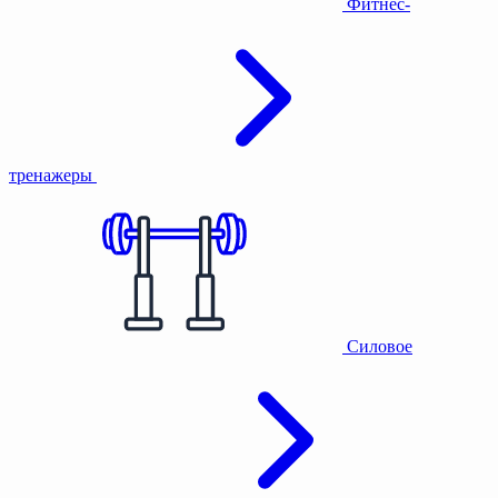
Фитнес-
тренажеры
Силовое