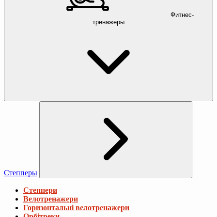
Фитнес-
тренажеры
Степперы
Степпери
Велотренажери
Горизонтальні велотренажери
Орбітреки