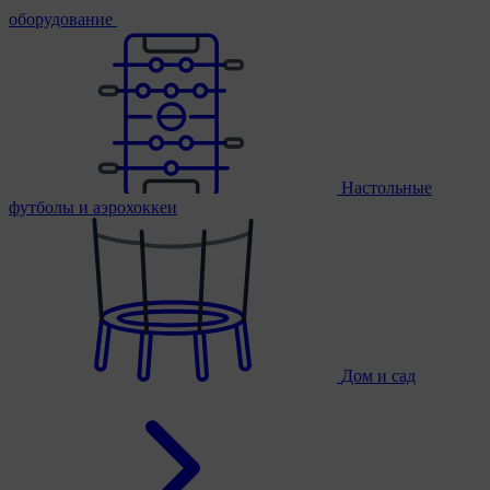
оборудование
Настольные
футболы и аэрохоккеи
Дом и сад