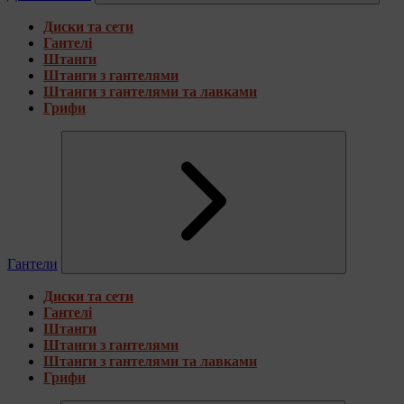
Диски та сети
Гантелі
Штанги
Штанги з гантелями
Штанги з гантелями та лавками
Грифи
Гантели
Диски та сети
Гантелі
Штанги
Штанги з гантелями
Штанги з гантелями та лавками
Грифи