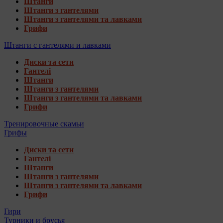
Штанги
Штанги з гантелями
Штанги з гантелями та лавками
Грифи
Штанги с гантелями и лавками
Диски та сети
Гантелі
Штанги
Штанги з гантелями
Штанги з гантелями та лавками
Грифи
Тренировочные скамьи
Грифы
Диски та сети
Гантелі
Штанги
Штанги з гантелями
Штанги з гантелями та лавками
Грифи
Гири
Турники и брусья