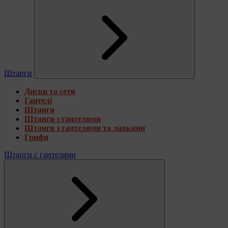
Штанги
Диски та сети
Гантелі
Штанги
Штанги з гантелями
Штанги з гантелями та лавками
Грифи
Штанги с гантелями