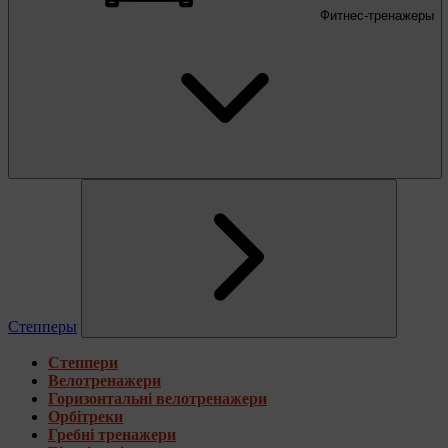
Фитнес-тренажеры
Степперы
Степпери
Велотренажери
Горизонтальні велотренажери
Орбітреки
Гребні тренажери