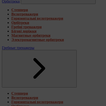
Орбитреки
Степпери
Велотренажери
Горизонтальні велотренажери
Орбітреки
Гребні тренажери
Бігові доріжки
Магнитные орбитреки
Электромагнитные орбитреки
Гребные тренажеры
Степпери
Велотренажери
Горизонтальні велотренажери