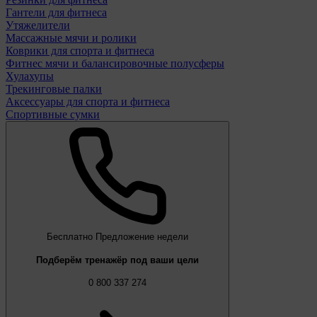
Гантели для фитнеса
Утяжелители
Массажные мячи и ролики
Коврики для спорта и фитнеса
Фитнес мячи и балансировочные полусферы
Хулахупы
Трекинговые палки
Аксессуары для спорта и фитнеса
Спортивные сумки
Бесплатно
Предложение недели
Подберём тренажёр под ваши цели
0 800 337 274