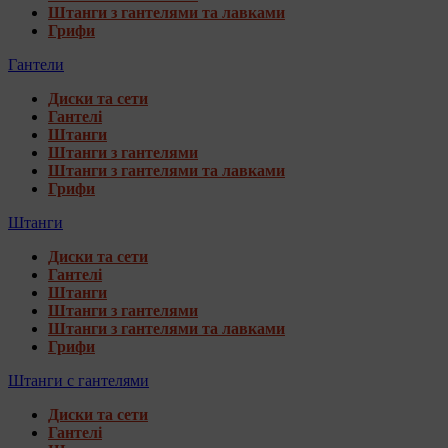
Штанги з гантелями та лавками
Грифи
Гантели
Диски та сети
Гантелі
Штанги
Штанги з гантелями
Штанги з гантелями та лавками
Грифи
Штанги
Диски та сети
Гантелі
Штанги
Штанги з гантелями
Штанги з гантелями та лавками
Грифи
Штанги с гантелями
Диски та сети
Гантелі