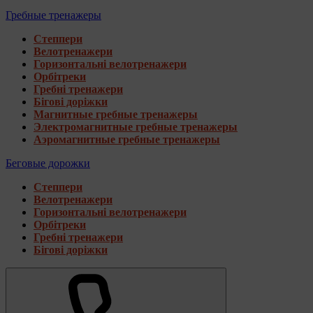
Гребные тренажеры
Степпери
Велотренажери
Горизонтальні велотренажери
Орбітреки
Гребні тренажери
Бігові доріжки
Магнитные гребные тренажеры
Электромагнитные гребные тренажеры
Аэромагнитные гребные тренажеры
Беговые дорожки
Степпери
Велотренажери
Горизонтальні велотренажери
Орбітреки
Гребні тренажери
Бігові доріжки