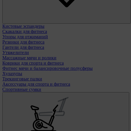
Кистевые эспандеры
Скакалки для фитнеса
Упоры для отжиманий
Резинки для фитнеса
Гантели для фитнеса
Утяжелители
Массажные мячи и ролики
Коврики для спорта и фитнеса
Фитнес мячи и балансировочные полусферы
Хулахупы
Трекинговые палки
Аксессуары для спорта и фитнеса
Спортивные сумки