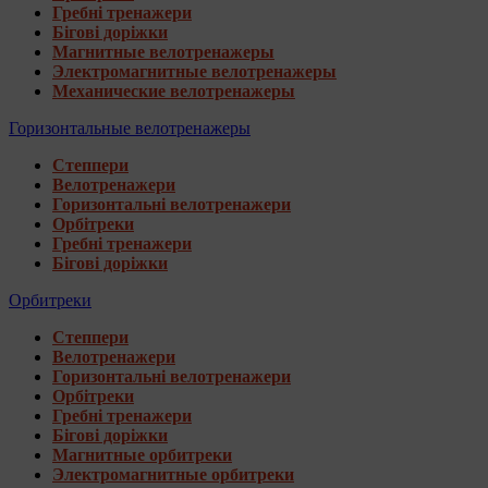
Гребні тренажери
Бігові доріжки
Магнитные велотренажеры
Электромагнитные велотренажеры
Механические велотренажеры
Горизонтальные велотренажеры
Степпери
Велотренажери
Горизонтальні велотренажери
Орбітреки
Гребні тренажери
Бігові доріжки
Орбитреки
Степпери
Велотренажери
Горизонтальні велотренажери
Орбітреки
Гребні тренажери
Бігові доріжки
Магнитные орбитреки
Электромагнитные орбитреки