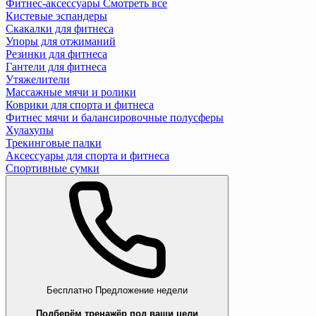
Фитнес-аксессуары
Смотреть все
Кистевые эспандеры
Скакалки для фитнеса
Упоры для отжиманий
Резинки для фитнеса
Гантели для фитнеса
Утяжелители
Массажные мячи и ролики
Коврики для спорта и фитнеса
Фитнес мячи и балансировочные полусферы
Хулахупы
Трекинговые палки
Аксессуары для спорта и фитнеса
Спортивные сумки
Бесплатно
Предложение недели
Подберём тренажёр под ваши цели