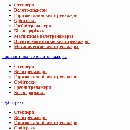
Степпери
Велотренажери
Горизонтальні велотренажери
Орбітреки
Гребні тренажери
Бігові доріжки
Магнитные велотренажеры
Электромагнитные велотренажеры
Механические велотренажеры
Горизонтальные велотренажеры
Степпери
Велотренажери
Горизонтальні велотренажери
Орбітреки
Гребні тренажери
Бігові доріжки
Орбитреки
Степпери
Велотренажери
Горизонтальні велотренажери
Орбітреки