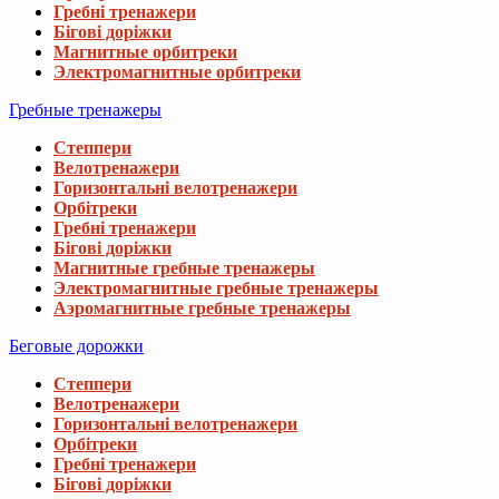
Гребні тренажери
Бігові доріжки
Магнитные орбитреки
Электромагнитные орбитреки
Гребные тренажеры
Степпери
Велотренажери
Горизонтальні велотренажери
Орбітреки
Гребні тренажери
Бігові доріжки
Магнитные гребные тренажеры
Электромагнитные гребные тренажеры
Аэромагнитные гребные тренажеры
Беговые дорожки
Степпери
Велотренажери
Горизонтальні велотренажери
Орбітреки
Гребні тренажери
Бігові доріжки