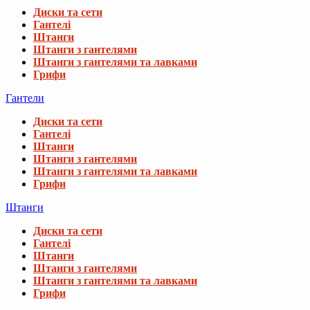
Диски та сети
Гантелі
Штанги
Штанги з гантелями
Штанги з гантелями та лавками
Грифи
Гантели
Диски та сети
Гантелі
Штанги
Штанги з гантелями
Штанги з гантелями та лавками
Грифи
Штанги
Диски та сети
Гантелі
Штанги
Штанги з гантелями
Штанги з гантелями та лавками
Грифи