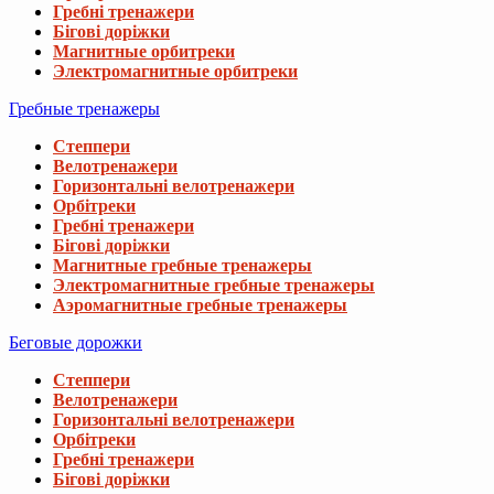
Гребні тренажери
Бігові доріжки
Магнитные орбитреки
Электромагнитные орбитреки
Гребные тренажеры
Степпери
Велотренажери
Горизонтальні велотренажери
Орбітреки
Гребні тренажери
Бігові доріжки
Магнитные гребные тренажеры
Электромагнитные гребные тренажеры
Аэромагнитные гребные тренажеры
Беговые дорожки
Степпери
Велотренажери
Горизонтальні велотренажери
Орбітреки
Гребні тренажери
Бігові доріжки