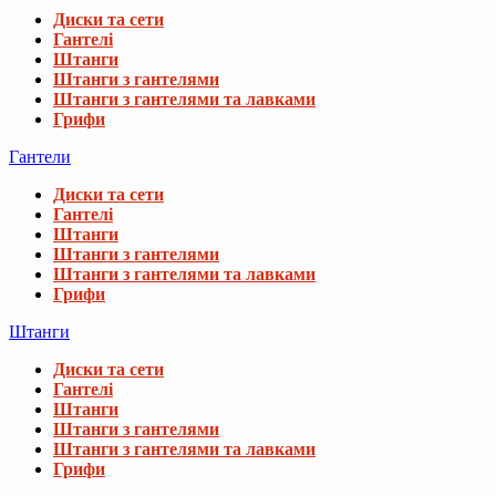
Диски та сети
Гантелі
Штанги
Штанги з гантелями
Штанги з гантелями та лавками
Грифи
Гантели
Диски та сети
Гантелі
Штанги
Штанги з гантелями
Штанги з гантелями та лавками
Грифи
Штанги
Диски та сети
Гантелі
Штанги
Штанги з гантелями
Штанги з гантелями та лавками
Грифи