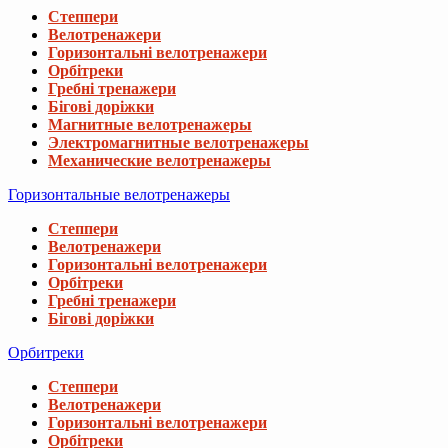
Степпери
Велотренажери
Горизонтальні велотренажери
Орбітреки
Гребні тренажери
Бігові доріжки
Магнитные велотренажеры
Электромагнитные велотренажеры
Механические велотренажеры
Горизонтальные велотренажеры
Степпери
Велотренажери
Горизонтальні велотренажери
Орбітреки
Гребні тренажери
Бігові доріжки
Орбитреки
Степпери
Велотренажери
Горизонтальні велотренажери
Орбітреки