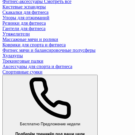
Фитнес-аксессуары
Смотреть все
Кистевые эспандеры
Скакалки для фитнеса
Упоры для отжиманий
Резинки для фитнеса
Гантели для фитнеса
Утяжелители
Массажные мячи и ролики
Коврики для спорта и фитнеса
Фитнес мячи и балансировочные полусферы
Хулахупы
Трекинговые палки
Аксессуары для спорта и фитнеса
Спортивные сумки
Бесплатно
Предложение недели
Подберём тренажёр под ваши цели