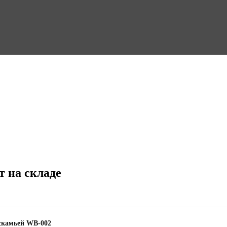
т на складе
 скамьей WB-002