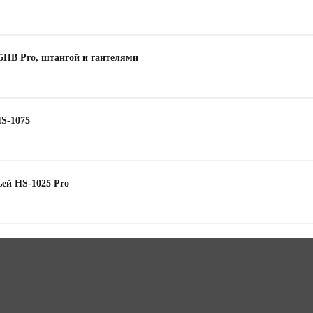
65HB Pro, штангой и гантелями
HS-1075
ьей HS-1025 Pro