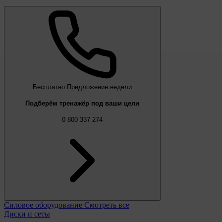
Бесплатно
Предложение недели
Подберём тренажёр под ваши цели
0 800 337 274
Силовое оборудование
Смотреть все
Диски и сеты