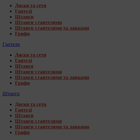
Диски та сети
Гантелі
Штанги
Штанги з гантелями
Штанги з гантелями та лавками
Грифи
Гантели
Диски та сети
Гантелі
Штанги
Штанги з гантелями
Штанги з гантелями та лавками
Грифи
Штанги
Диски та сети
Гантелі
Штанги
Штанги з гантелями
Штанги з гантелями та лавками
Грифи