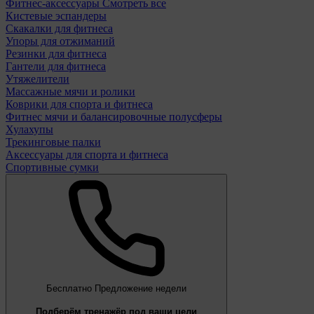
Фитнес-аксессуары
Смотреть все
Кистевые эспандеры
Скакалки для фитнеса
Упоры для отжиманий
Резинки для фитнеса
Гантели для фитнеса
Утяжелители
Массажные мячи и ролики
Коврики для спорта и фитнеса
Фитнес мячи и балансировочные полусферы
Хулахупы
Трекинговые палки
Аксессуары для спорта и фитнеса
Спортивные сумки
Бесплатно
Предложение недели
Подберём тренажёр под ваши цели