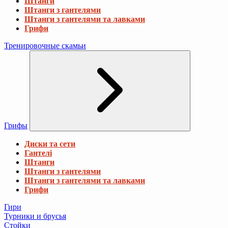
Штанги
Штанги з гантелями
Штанги з гантелями та лавками
Грифи
Тренировочные скамьи
Грифы
Диски та сети
Гантелі
Штанги
Штанги з гантелями
Штанги з гантелями та лавками
Грифи
Гири
Турники и брусья
Стойки