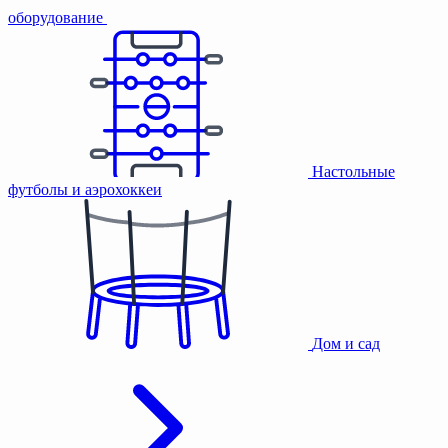
оборудование
Настольные
футболы и аэрохоккеи
Дом и сад