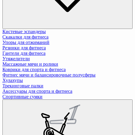
Кистевые эспандеры
Скакалки для фитнеса
Упоры для отжиманий
Резинки для фитнеса
Гантели для фитнеса
Утяжелители
Массажные мячи и ролики
Коврики для спорта и фитнеса
Фитнес мячи и балансировочные полусферы
Хулахупы
Трекинговые палки
Аксессуары для спорта и фитнеса
Спортивные сумки