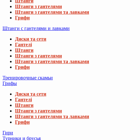
Штанги
Штанги з гантелями
Штанги з гантелями та лавками
Грифи
Штанги с гантелями и лавками
Диски та сети
Гантелі
Штанги
Штанги з гантелями
Штанги з гантелями та лавками
Грифи
Тренировочные скамьи
Грифы
Диски та сети
Гантелі
Штанги
Штанги з гантелями
Штанги з гантелями та лавками
Грифи
Гири
Турники и брусья