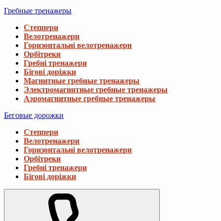
Гребные тренажеры
Степпери
Велотренажери
Горизонтальні велотренажери
Орбітреки
Гребні тренажери
Бігові доріжки
Магнитные гребные тренажеры
Электромагнитные гребные тренажеры
Аэромагнитные гребные тренажеры
Беговые дорожки
Степпери
Велотренажери
Горизонтальні велотренажери
Орбітреки
Гребні тренажери
Бігові доріжки