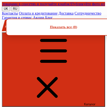
рами в соцсетях и получайте кэшбэк!
Публикуйте фото или виде
UK
RU
Контакты
Оплата и кредитование
Доставка
Сотрудничество
Гарантия и сервис
Акции
Блог
Показать все (
0
)
Каталог