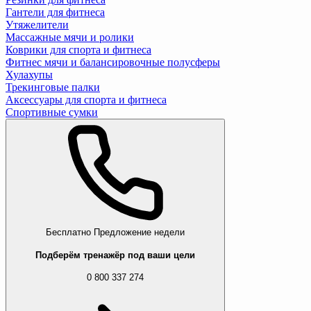
Гантели для фитнеса
Утяжелители
Массажные мячи и ролики
Коврики для спорта и фитнеса
Фитнес мячи и балансировочные полусферы
Хулахупы
Трекинговые палки
Аксессуары для спорта и фитнеса
Спортивные сумки
Бесплатно
Предложение недели
Подберём тренажёр под ваши цели
0 800 337 274