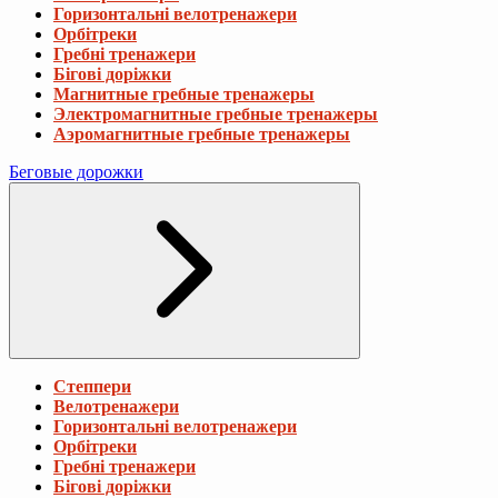
Горизонтальні велотренажери
Орбітреки
Гребні тренажери
Бігові доріжки
Магнитные гребные тренажеры
Электромагнитные гребные тренажеры
Аэромагнитные гребные тренажеры
Беговые дорожки
Степпери
Велотренажери
Горизонтальні велотренажери
Орбітреки
Гребні тренажери
Бігові доріжки