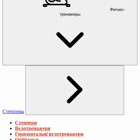
Фитнес-
тренажеры
Степперы
Степпери
Велотренажери
Горизонтальні велотренажери
Орбітреки