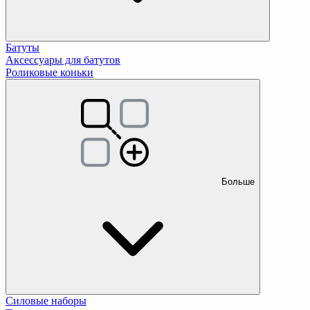
Батуты
Аксессуары для батутов
Роликовые коньки
Больше
Силовые наборы