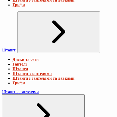
Штанги з гантелями та лавками
Грифи
Штанги
Диски та сети
Гантелі
Штанги
Штанги з гантелями
Штанги з гантелями та лавками
Грифи
Штанги с гантелями