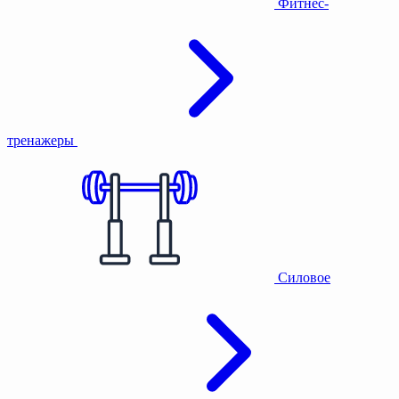
Фитнес-
тренажеры
Силовое