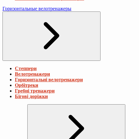
Горизонтальные велотренажеры
Степпери
Велотренажери
Горизонтальні велотренажери
Орбітреки
Гребні тренажери
Бігові доріжки