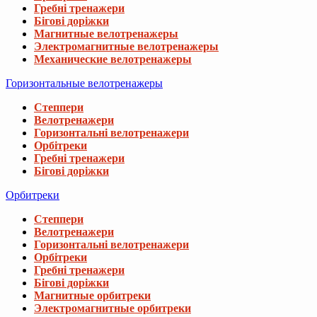
Гребні тренажери
Бігові доріжки
Магнитные велотренажеры
Электромагнитные велотренажеры
Механические велотренажеры
Горизонтальные велотренажеры
Степпери
Велотренажери
Горизонтальні велотренажери
Орбітреки
Гребні тренажери
Бігові доріжки
Орбитреки
Степпери
Велотренажери
Горизонтальні велотренажери
Орбітреки
Гребні тренажери
Бігові доріжки
Магнитные орбитреки
Электромагнитные орбитреки