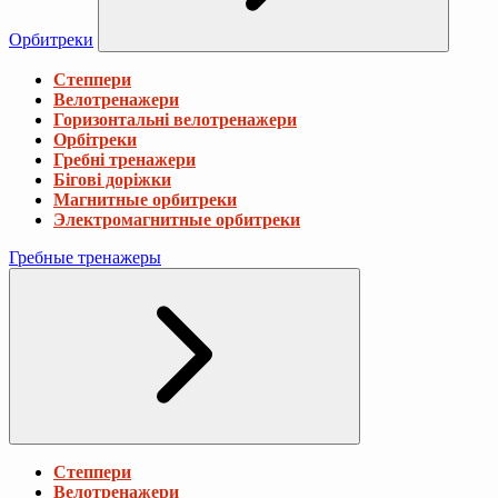
Орбитреки
Степпери
Велотренажери
Горизонтальні велотренажери
Орбітреки
Гребні тренажери
Бігові доріжки
Магнитные орбитреки
Электромагнитные орбитреки
Гребные тренажеры
Степпери
Велотренажери