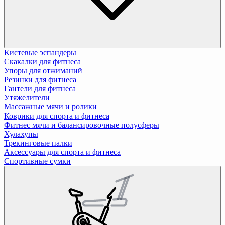
Кистевые эспандеры
Скакалки для фитнеса
Упоры для отжиманий
Резинки для фитнеса
Гантели для фитнеса
Утяжелители
Массажные мячи и ролики
Коврики для спорта и фитнеса
Фитнес мячи и балансировочные полусферы
Хулахупы
Трекинговые палки
Аксессуары для спорта и фитнеса
Спортивные сумки