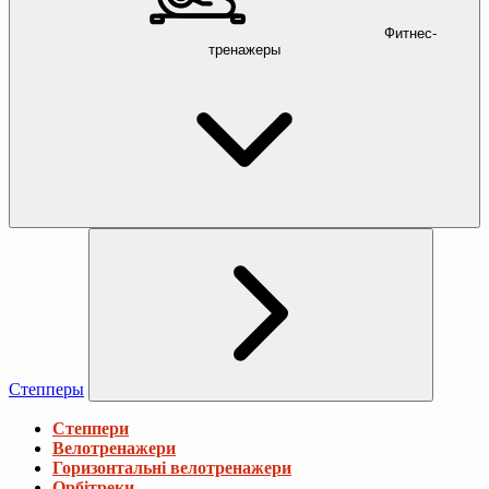
Фитнес-
тренажеры
Степперы
Степпери
Велотренажери
Горизонтальні велотренажери
Орбітреки