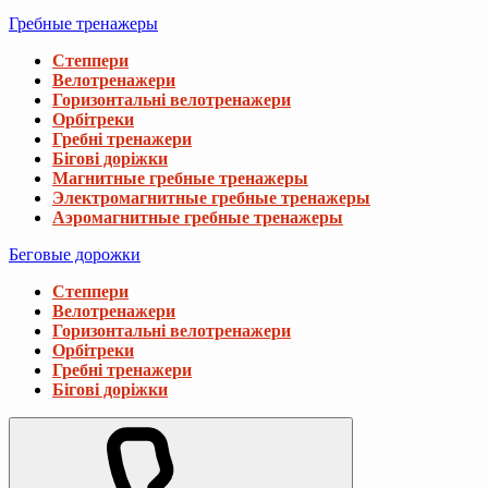
Гребные тренажеры
Степпери
Велотренажери
Горизонтальні велотренажери
Орбітреки
Гребні тренажери
Бігові доріжки
Магнитные гребные тренажеры
Электромагнитные гребные тренажеры
Аэромагнитные гребные тренажеры
Беговые дорожки
Степпери
Велотренажери
Горизонтальні велотренажери
Орбітреки
Гребні тренажери
Бігові доріжки