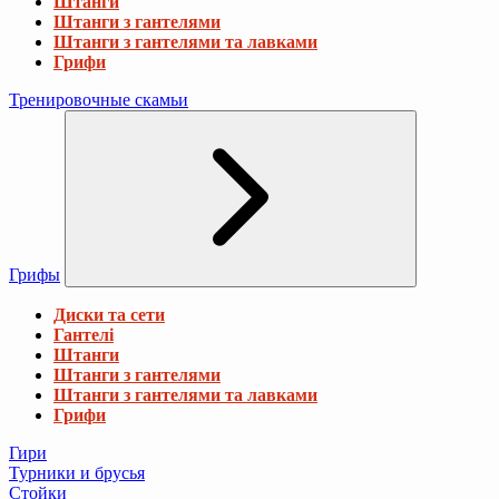
Штанги
Штанги з гантелями
Штанги з гантелями та лавками
Грифи
Тренировочные скамьи
Грифы
Диски та сети
Гантелі
Штанги
Штанги з гантелями
Штанги з гантелями та лавками
Грифи
Гири
Турники и брусья
Стойки