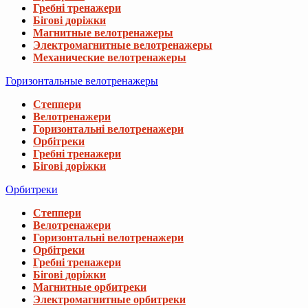
Гребні тренажери
Бігові доріжки
Магнитные велотренажеры
Электромагнитные велотренажеры
Механические велотренажеры
Горизонтальные велотренажеры
Степпери
Велотренажери
Горизонтальні велотренажери
Орбітреки
Гребні тренажери
Бігові доріжки
Орбитреки
Степпери
Велотренажери
Горизонтальні велотренажери
Орбітреки
Гребні тренажери
Бігові доріжки
Магнитные орбитреки
Электромагнитные орбитреки