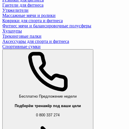
Гантели для фитнеса
Утяжелители
Массажные мячи и ролики
Коврики для спорта и фитнеса
Фитнес мячи и балансировочные полусферы
Хулахупы
Трекинговые палки
Аксессуары для спорта и фитнеса
Спортивные сумки
Бесплатно
Предложение недели
Подберём тренажёр под ваши цели
0 800 337 274