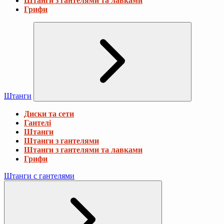
Штанги з гантелями та лавками
Грифи
Штанги
Диски та сети
Гантелі
Штанги
Штанги з гантелями
Штанги з гантелями та лавками
Грифи
Штанги с гантелями