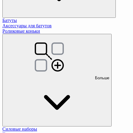
Батуты
Аксессуары для батутов
Роликовые коньки
Больше
Силовые наборы