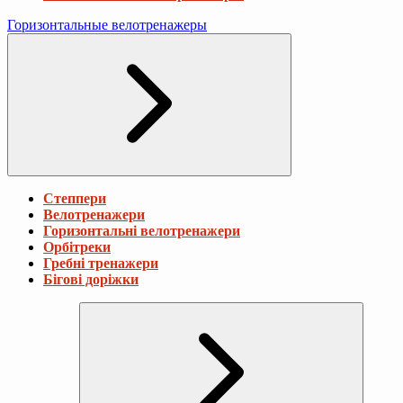
Горизонтальные велотренажеры
Степпери
Велотренажери
Горизонтальні велотренажери
Орбітреки
Гребні тренажери
Бігові доріжки