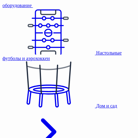
оборудование
Настольные
футболы и аэрохоккеи
Дом и сад