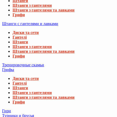
Штанги
Штанги з гантелями
Штанги з гантелями та лавками
Грифи
Штанги с гантелями и лавками
Диски та сети
Гантелі
Штанги
Штанги з гантелями
Штанги з гантелями та лавками
Грифи
Тренировочные скамьи
Грифы
Диски та сети
Гантелі
Штанги
Штанги з гантелями
Штанги з гантелями та лавками
Грифи
Гири
Турники и брусья