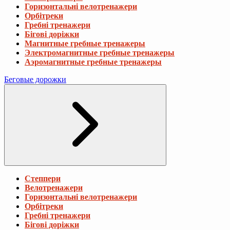
Горизонтальні велотренажери
Орбітреки
Гребні тренажери
Бігові доріжки
Магнитные гребные тренажеры
Электромагнитные гребные тренажеры
Аэромагнитные гребные тренажеры
Беговые дорожки
Степпери
Велотренажери
Горизонтальні велотренажери
Орбітреки
Гребні тренажери
Бігові доріжки