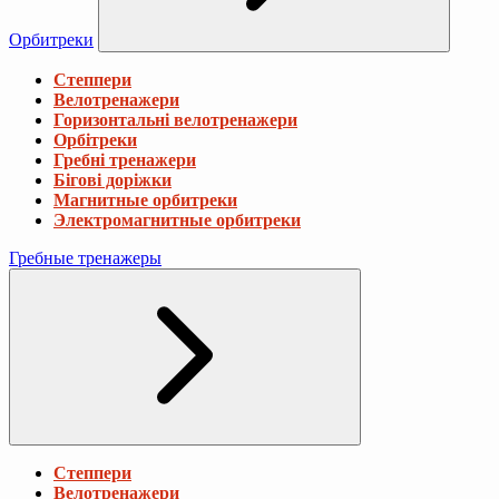
Орбитреки
Степпери
Велотренажери
Горизонтальні велотренажери
Орбітреки
Гребні тренажери
Бігові доріжки
Магнитные орбитреки
Электромагнитные орбитреки
Гребные тренажеры
Степпери
Велотренажери