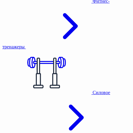
Фитнес-
тренажеры
Силовое