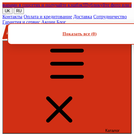
ми в соцсетях и получайте кэшбэк!
Публикуйте фото или видео 
UK
RU
Контакты
Оплата и кредитование
Доставка
Сотрудничество
Гарантия и сервис
Акции
Блог
Показать все (
0
)
Каталог