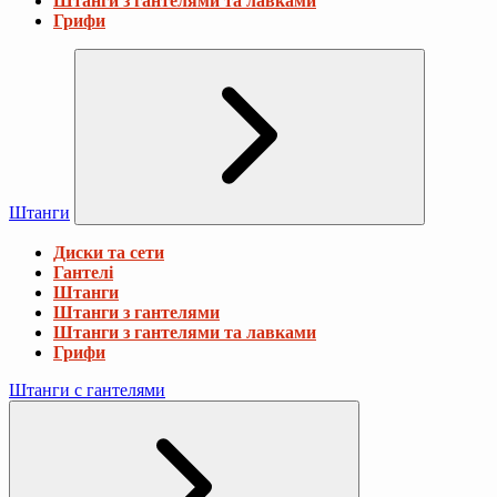
Штанги з гантелями та лавками
Грифи
Штанги
Диски та сети
Гантелі
Штанги
Штанги з гантелями
Штанги з гантелями та лавками
Грифи
Штанги с гантелями