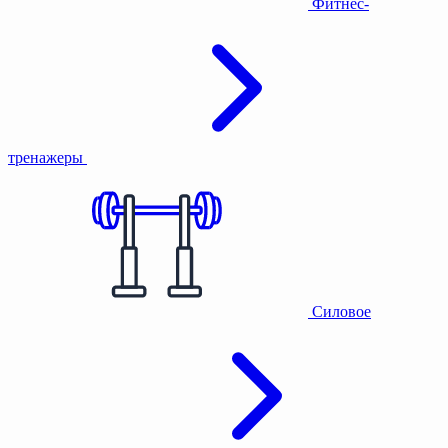
Фитнес-
тренажеры
Силовое