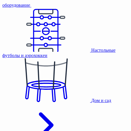
оборудование
Настольные
футболы и аэрохоккеи
Дом и сад