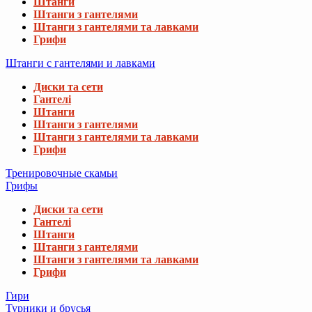
Штанги
Штанги з гантелями
Штанги з гантелями та лавками
Грифи
Штанги с гантелями и лавками
Диски та сети
Гантелі
Штанги
Штанги з гантелями
Штанги з гантелями та лавками
Грифи
Тренировочные скамьи
Грифы
Диски та сети
Гантелі
Штанги
Штанги з гантелями
Штанги з гантелями та лавками
Грифи
Гири
Турники и брусья