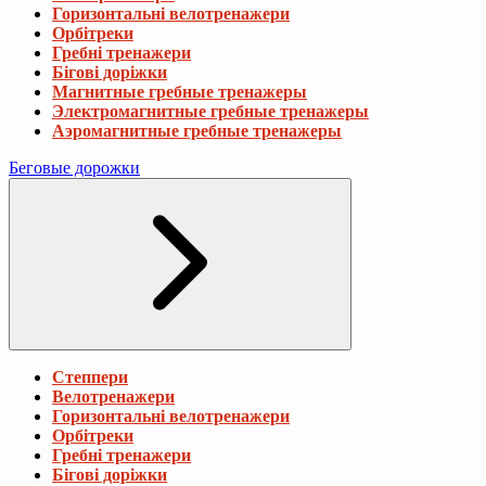
Горизонтальні велотренажери
Орбітреки
Гребні тренажери
Бігові доріжки
Магнитные гребные тренажеры
Электромагнитные гребные тренажеры
Аэромагнитные гребные тренажеры
Беговые дорожки
Степпери
Велотренажери
Горизонтальні велотренажери
Орбітреки
Гребні тренажери
Бігові доріжки