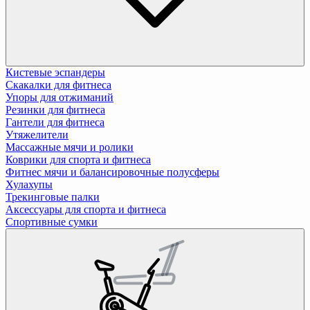
Кистевые эспандеры
Скакалки для фитнеса
Упоры для отжиманий
Резинки для фитнеса
Гантели для фитнеса
Утяжелители
Массажные мячи и ролики
Коврики для спорта и фитнеса
Фитнес мячи и балансировочные полусферы
Хулахупы
Трекинговые палки
Аксессуары для спорта и фитнеса
Спортивные сумки