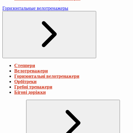
Горизонтальные велотренажеры
Степпери
Велотренажери
Горизонтальні велотренажери
Орбітреки
Гребні тренажери
Бігові доріжки