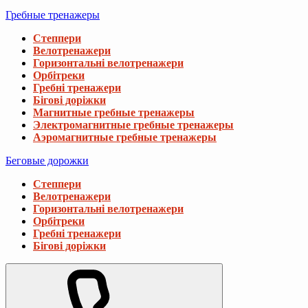
Гребные тренажеры
Степпери
Велотренажери
Горизонтальні велотренажери
Орбітреки
Гребні тренажери
Бігові доріжки
Магнитные гребные тренажеры
Электромагнитные гребные тренажеры
Аэромагнитные гребные тренажеры
Беговые дорожки
Степпери
Велотренажери
Горизонтальні велотренажери
Орбітреки
Гребні тренажери
Бігові доріжки