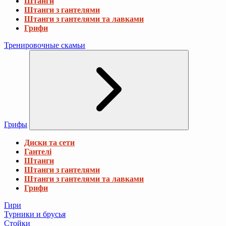
Штанги
Штанги з гантелями
Штанги з гантелями та лавками
Грифи
Тренировочные скамьи
Грифы
Диски та сети
Гантелі
Штанги
Штанги з гантелями
Штанги з гантелями та лавками
Грифи
Гири
Турники и брусья
Стойки