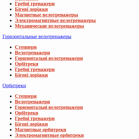
Гребні тренажери
Бігові доріжки
Магнитные велотренажеры
Электромагнитные велотренажеры
Механические велотренажеры
Горизонтальные велотренажеры
Степпери
Велотренажери
Горизонтальні велотренажери
Орбітреки
Гребні тренажери
Бігові доріжки
Орбитреки
Степпери
Велотренажери
Горизонтальні велотренажери
Орбітреки
Гребні тренажери
Бігові доріжки
Магнитные орбитреки
Электромагнитные орбитреки