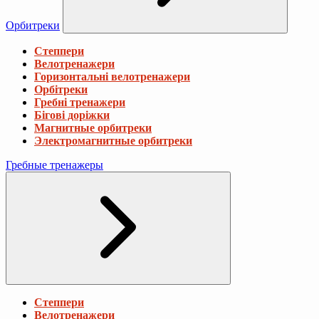
Орбитреки
Степпери
Велотренажери
Горизонтальні велотренажери
Орбітреки
Гребні тренажери
Бігові доріжки
Магнитные орбитреки
Электромагнитные орбитреки
Гребные тренажеры
Степпери
Велотренажери