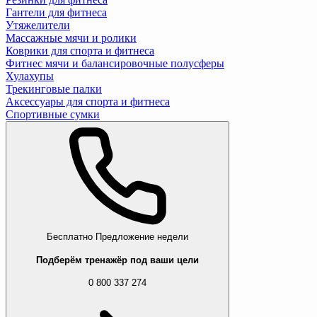
Гантели для фитнеса
Утяжелители
Массажные мячи и ролики
Коврики для спорта и фитнеса
Фитнес мячи и балансировочные полусферы
Хулахупы
Трекинговые палки
Аксессуары для спорта и фитнеса
Спортивные сумки
Бесплатно
Предложение недели
Подберём тренажёр под ваши цели
0 800 337 274