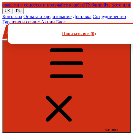
ами в соцсетях и получайте кэшбэк!
Публикуйте фото или видео
UK
RU
Контакты
Оплата и кредитование
Доставка
Сотрудничество
Гарантия и сервис
Акции
Блог
Показать все (
0
)
Каталог