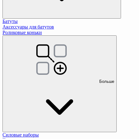
Батуты
Аксессуары для батутов
Роликовые коньки
Больше
Силовые наборы