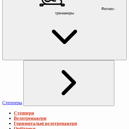
Фитнес-
тренажеры
Степперы
Степпери
Велотренажери
Горизонтальні велотренажери
Орбітреки