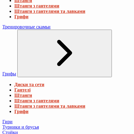
Штанги
Штанги з гантелями
Штанги з гантелями та лавками
Грифи
Тренировочные скамьи
Грифы
Диски та сети
Гантелі
Штанги
Штанги з гантелями
Штанги з гантелями та лавками
Грифи
Гири
Турники и брусья
Стойки