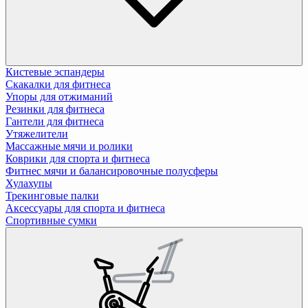
Кистевые эспандеры
Скакалки для фитнеса
Упоры для отжиманий
Резинки для фитнеса
Гантели для фитнеса
Утяжелители
Массажные мячи и ролики
Коврики для спорта и фитнеса
Фитнес мячи и балансировочные полусферы
Хулахупы
Трекинговые палки
Аксессуары для спорта и фитнеса
Спортивные сумки