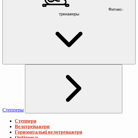
Фитнес-
тренажеры
Степперы
Степпери
Велотренажери
Горизонтальні велотренажери
Орбітреки