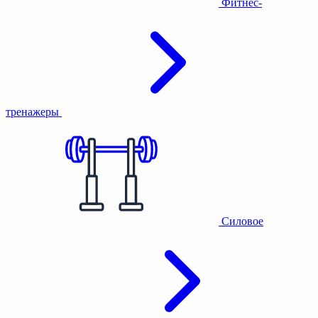
Фитнес-
тренажеры
Силовое