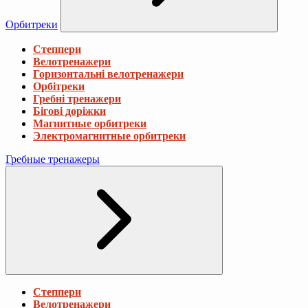
Орбитреки
Степпери
Велотренажери
Горизонтальні велотренажери
Орбітреки
Гребні тренажери
Бігові доріжки
Магнитные орбитреки
Электромагнитные орбитреки
Гребные тренажеры
Степпери
Велотренажери