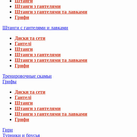
Штанги
Штанги з гантелями
Штанги з гантелями та лавками
Грифи
Штанги с гантелями и лавками
Диски та сети
Гантелі
Штанги
Штанги з гантелями
Штанги з гантелями та лавками
Грифи
Тренировочные скамьи
Грифы
Диски та сети
Гантелі
Штанги
Штанги з гантелями
Штанги з гантелями та лавками
Грифи
Гири
Турники и брусья