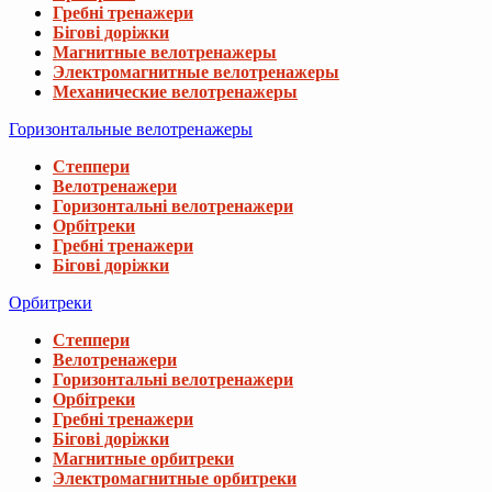
Гребні тренажери
Бігові доріжки
Магнитные велотренажеры
Электромагнитные велотренажеры
Механические велотренажеры
Горизонтальные велотренажеры
Степпери
Велотренажери
Горизонтальні велотренажери
Орбітреки
Гребні тренажери
Бігові доріжки
Орбитреки
Степпери
Велотренажери
Горизонтальні велотренажери
Орбітреки
Гребні тренажери
Бігові доріжки
Магнитные орбитреки
Электромагнитные орбитреки