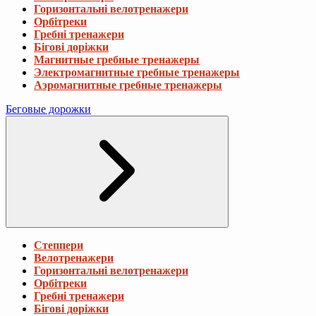
Горизонтальні велотренажери
Орбітреки
Гребні тренажери
Бігові доріжки
Магнитные гребные тренажеры
Электромагнитные гребные тренажеры
Аэромагнитные гребные тренажеры
Беговые дорожки
Степпери
Велотренажери
Горизонтальні велотренажери
Орбітреки
Гребні тренажери
Бігові доріжки