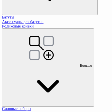
Батуты
Аксессуары для батутов
Роликовые коньки
Больше
Силовые наборы