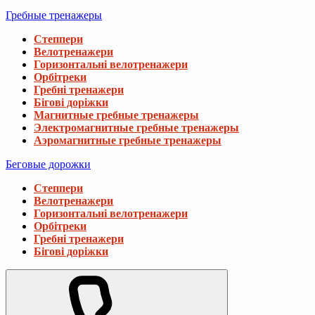
Гребные тренажеры
Степпери
Велотренажери
Горизонтальні велотренажери
Орбітреки
Гребні тренажери
Бігові доріжки
Магнитные гребные тренажеры
Электромагнитные гребные тренажеры
Аэромагнитные гребные тренажеры
Беговые дорожки
Степпери
Велотренажери
Горизонтальні велотренажери
Орбітреки
Гребні тренажери
Бігові доріжки