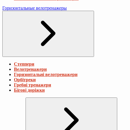
Горизонтальные велотренажеры
Степпери
Велотренажери
Горизонтальні велотренажери
Орбітреки
Гребні тренажери
Бігові доріжки