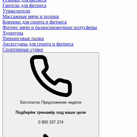
Гантели для фитнеса
Утяжелители
Массажные мячи и ролики
Коврики для спорта и фитнеса
Фитнес мячи и балансировочные полусферы
Хулахупы
Трекинговые палки
Аксессуары для спорта и фитнеса
Спортивные сумки
Бесплатно
Предложение недели
Подберём тренажёр под ваши цели
0 800 337 274