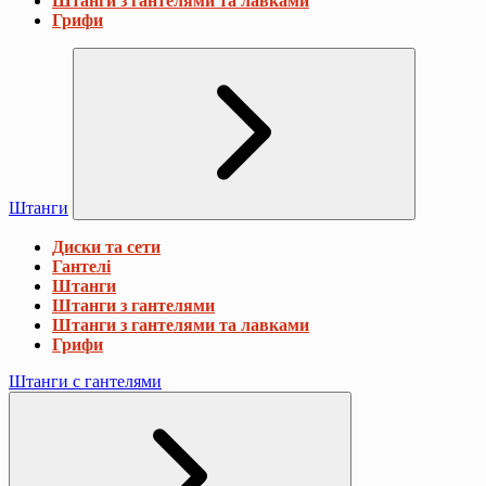
Штанги з гантелями та лавками
Грифи
Штанги
Диски та сети
Гантелі
Штанги
Штанги з гантелями
Штанги з гантелями та лавками
Грифи
Штанги с гантелями