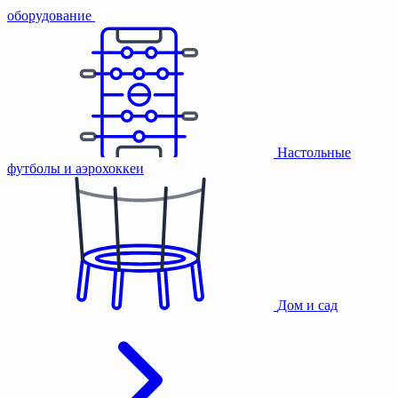
оборудование
Настольные
футболы и аэрохоккеи
Дом и сад