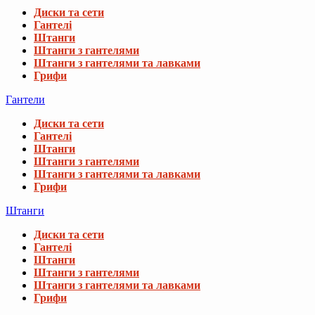
Диски та сети
Гантелі
Штанги
Штанги з гантелями
Штанги з гантелями та лавками
Грифи
Гантели
Диски та сети
Гантелі
Штанги
Штанги з гантелями
Штанги з гантелями та лавками
Грифи
Штанги
Диски та сети
Гантелі
Штанги
Штанги з гантелями
Штанги з гантелями та лавками
Грифи