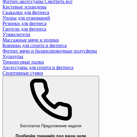
Фитнес-аксессуары
Смотреть все
Кистевые эспандеры
Скакалки для фитнеса
Упоры для отжиманий
Резинки для фитнеса
Гантели для фитнеса
Утяжелители
Массажные мячи и ролики
Коврики для спорта и фитнеса
Фитнес мячи и балансировочные полусферы
Хулахупы
Трекинговые палки
Аксессуары для спорта и фитнеса
Спортивные сумки
Бесплатно
Предложение недели
Подберём тренажёр под ваши цели