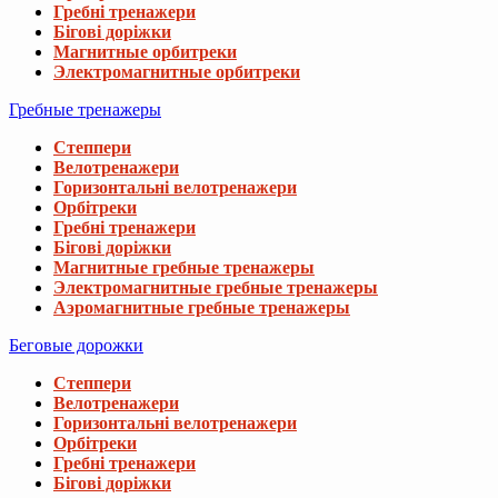
Гребні тренажери
Бігові доріжки
Магнитные орбитреки
Электромагнитные орбитреки
Гребные тренажеры
Степпери
Велотренажери
Горизонтальні велотренажери
Орбітреки
Гребні тренажери
Бігові доріжки
Магнитные гребные тренажеры
Электромагнитные гребные тренажеры
Аэромагнитные гребные тренажеры
Беговые дорожки
Степпери
Велотренажери
Горизонтальні велотренажери
Орбітреки
Гребні тренажери
Бігові доріжки