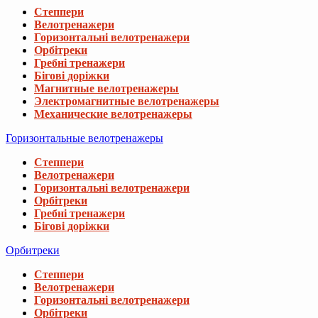
Степпери
Велотренажери
Горизонтальні велотренажери
Орбітреки
Гребні тренажери
Бігові доріжки
Магнитные велотренажеры
Электромагнитные велотренажеры
Механические велотренажеры
Горизонтальные велотренажеры
Степпери
Велотренажери
Горизонтальні велотренажери
Орбітреки
Гребні тренажери
Бігові доріжки
Орбитреки
Степпери
Велотренажери
Горизонтальні велотренажери
Орбітреки