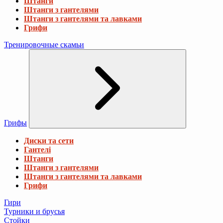
Штанги
Штанги з гантелями
Штанги з гантелями та лавками
Грифи
Тренировочные скамьи
Грифы
Диски та сети
Гантелі
Штанги
Штанги з гантелями
Штанги з гантелями та лавками
Грифи
Гири
Турники и брусья
Стойки