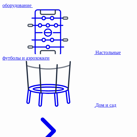
оборудование
Настольные
футболы и аэрохоккеи
Дом и сад