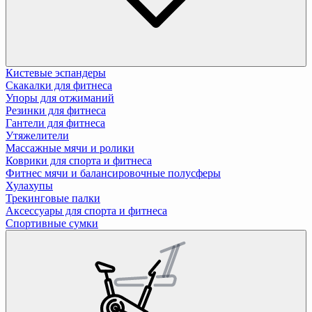
Кистевые эспандеры
Скакалки для фитнеса
Упоры для отжиманий
Резинки для фитнеса
Гантели для фитнеса
Утяжелители
Массажные мячи и ролики
Коврики для спорта и фитнеса
Фитнес мячи и балансировочные полусферы
Хулахупы
Трекинговые палки
Аксессуары для спорта и фитнеса
Спортивные сумки