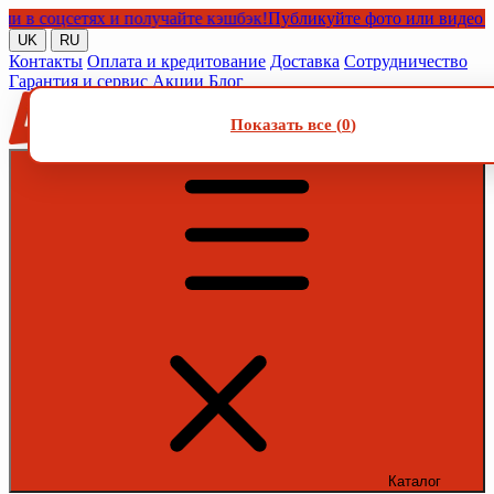
соцсетях и получайте кэшбэк!
Публикуйте фото или видео с наш
UK
RU
Контакты
Оплата и кредитование
Доставка
Сотрудничество
Гарантия и сервис
Акции
Блог
Показать все (
0
)
Каталог