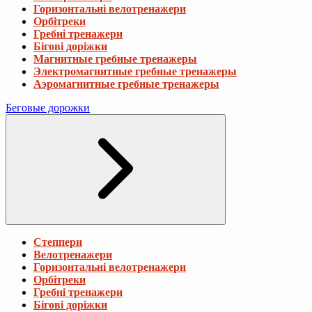
Горизонтальні велотренажери
Орбітреки
Гребні тренажери
Бігові доріжки
Магнитные гребные тренажеры
Электромагнитные гребные тренажеры
Аэромагнитные гребные тренажеры
Беговые дорожки
Степпери
Велотренажери
Горизонтальні велотренажери
Орбітреки
Гребні тренажери
Бігові доріжки