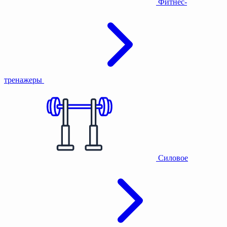
Фитнес-
тренажеры
Силовое