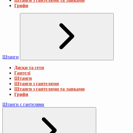
Штанги з гантелями та лавками
Грифи
Штанги
Диски та сети
Гантелі
Штанги
Штанги з гантелями
Штанги з гантелями та лавками
Грифи
Штанги с гантелями