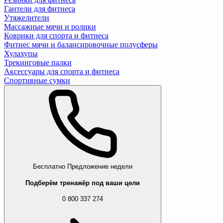
Гантели для фитнеса
Утяжелители
Массажные мячи и ролики
Коврики для спорта и фитнеса
Фитнес мячи и балансировочные полусферы
Хулахупы
Трекинговые палки
Аксессуары для спорта и фитнеса
Спортивные сумки
Бесплатно
Предложение недели
Подберём тренажёр под ваши цели
0 800 337 274