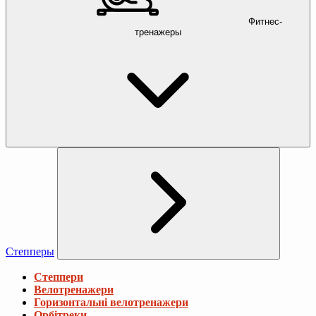
Фитнес-
тренажеры
Степперы
Степпери
Велотренажери
Горизонтальні велотренажери
Орбітреки