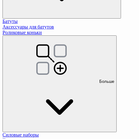
Батуты
Аксессуары для батутов
Роликовые коньки
Больше
Силовые наборы