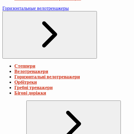
Горизонтальные велотренажеры
Степпери
Велотренажери
Горизонтальні велотренажери
Орбітреки
Гребні тренажери
Бігові доріжки