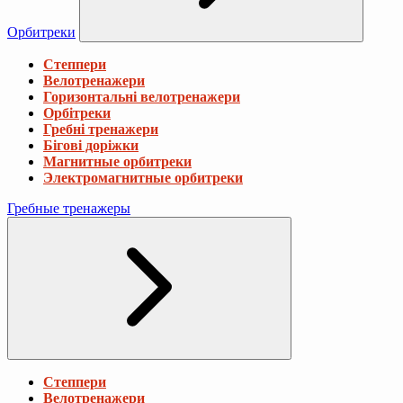
Орбитреки
Степпери
Велотренажери
Горизонтальні велотренажери
Орбітреки
Гребні тренажери
Бігові доріжки
Магнитные орбитреки
Электромагнитные орбитреки
Гребные тренажеры
Степпери
Велотренажери