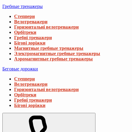
Гребные тренажеры
Степпери
Велотренажери
Горизонтальні велотренажери
Орбітреки
Гребні тренажери
Бігові доріжки
Магнитные гребные тренажеры
Электромагнитные гребные тренажеры
Аэромагнитные гребные тренажеры
Беговые дорожки
Степпери
Велотренажери
Горизонтальні велотренажери
Орбітреки
Гребні тренажери
Бігові доріжки