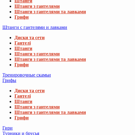
Штанги
Штанги з гантелями
Штанги з гантелями та лавками
Грифи
Штанги с гантелями и лавками
Диски та сети
Гантелі
Штанги
Штанги з гантелями
Штанги з гантелями та лавками
Грифи
Тренировочные скамьи
Грифы
Диски та сети
Гантелі
Штанги
Штанги з гантелями
Штанги з гантелями та лавками
Грифи
Гири
Турники и брусья