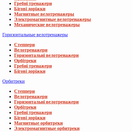
Гребні тренажери
Бігові доріжки
Магнитные велотренажеры
Электромагнитные велотренажеры
Механические велотренажеры
Горизонтальные велотренажеры
Степпери
Велотренажери
Горизонтальні велотренажери
Орбітреки
Гребні тренажери
Бігові доріжки
Орбитреки
Степпери
Велотренажери
Горизонтальні велотренажери
Орбітреки
Гребні тренажери
Бігові доріжки
Магнитные орбитреки
Электромагнитные орбитреки