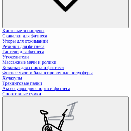
Кистевые эспандеры
Скакалки для фитнеса
Упоры для отжиманий
Резинки для фитнеса
Гантели для фитнеса
Утяжелители
Массажные мячи и ролики
Коврики для спорта и фитнеса
Фитнес мячи и балансировочные полусферы
Хулахупы
Трекинговые палки
Аксессуары для спорта и фитнеса
Спортивные сумки