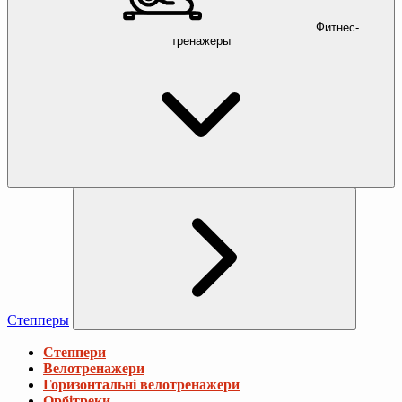
Фитнес-
тренажеры
Степперы
Степпери
Велотренажери
Горизонтальні велотренажери
Орбітреки