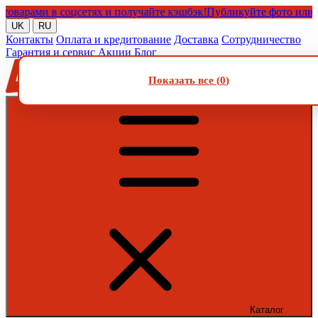
рами в соцсетях и получайте кэшбэк!
Публикуйте фото или видео
UK
RU
Контакты
Оплата и кредитование
Доставка
Сотрудничество
Гарантия и сервис
Акции
Блог
Показать все (
0
)
Каталог