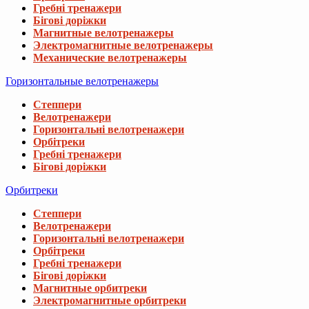
Гребні тренажери
Бігові доріжки
Магнитные велотренажеры
Электромагнитные велотренажеры
Механические велотренажеры
Горизонтальные велотренажеры
Степпери
Велотренажери
Горизонтальні велотренажери
Орбітреки
Гребні тренажери
Бігові доріжки
Орбитреки
Степпери
Велотренажери
Горизонтальні велотренажери
Орбітреки
Гребні тренажери
Бігові доріжки
Магнитные орбитреки
Электромагнитные орбитреки