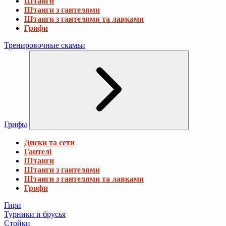
Штанги
Штанги з гантелями
Штанги з гантелями та лавками
Грифи
Тренировочные скамьи
Грифы
Диски та сети
Гантелі
Штанги
Штанги з гантелями
Штанги з гантелями та лавками
Грифи
Гири
Турники и брусья
Стойки