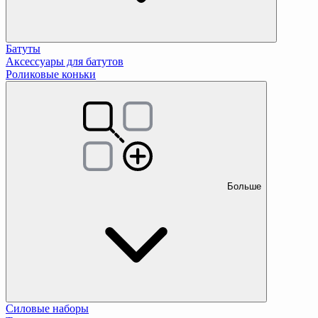
Батуты
Аксессуары для батутов
Роликовые коньки
Больше
Силовые наборы