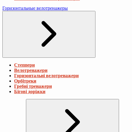
Горизонтальные велотренажеры
Степпери
Велотренажери
Горизонтальні велотренажери
Орбітреки
Гребні тренажери
Бігові доріжки