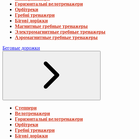
Горизонтальні велотренажери
Орбітреки
Гребні тренажери
Бігові доріжки
Магнитные гребные тренажеры
Электромагнитные гребные тренажеры
Аэромагнитные гребные тренажеры
Беговые дорожки
Степпери
Велотренажери
Горизонтальні велотренажери
Орбітреки
Гребні тренажери
Бігові доріжки