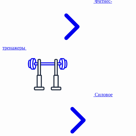
Фитнес-
тренажеры
Силовое