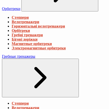
Орбитреки
Степпери
Велотренажери
Горизонтальні велотренажери
Орбітреки
Гребні тренажери
Бігові доріжки
Магнитные орбитреки
Электромагнитные орбитреки
Гребные тренажеры
Степпери
Велотренажери