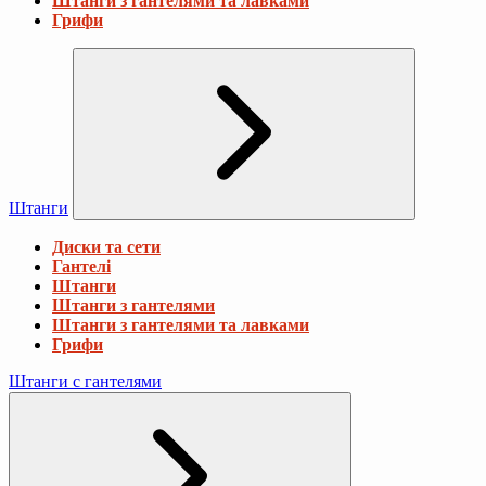
Штанги з гантелями та лавками
Грифи
Штанги
Диски та сети
Гантелі
Штанги
Штанги з гантелями
Штанги з гантелями та лавками
Грифи
Штанги с гантелями