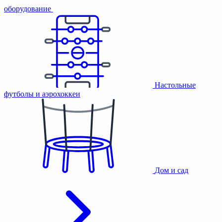
оборудование
Настольные
футболы и аэрохоккеи
Дом и сад