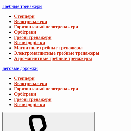
Гребные тренажеры
Степпери
Велотренажери
Горизонтальні велотренажери
Орбітреки
Гребні тренажери
Бігові доріжки
Магнитные гребные тренажеры
Электромагнитные гребные тренажеры
Аэромагнитные гребные тренажеры
Беговые дорожки
Степпери
Велотренажери
Горизонтальні велотренажери
Орбітреки
Гребні тренажери
Бігові доріжки