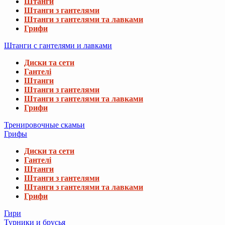
Штанги
Штанги з гантелями
Штанги з гантелями та лавками
Грифи
Штанги с гантелями и лавками
Диски та сети
Гантелі
Штанги
Штанги з гантелями
Штанги з гантелями та лавками
Грифи
Тренировочные скамьи
Грифы
Диски та сети
Гантелі
Штанги
Штанги з гантелями
Штанги з гантелями та лавками
Грифи
Гири
Турники и брусья