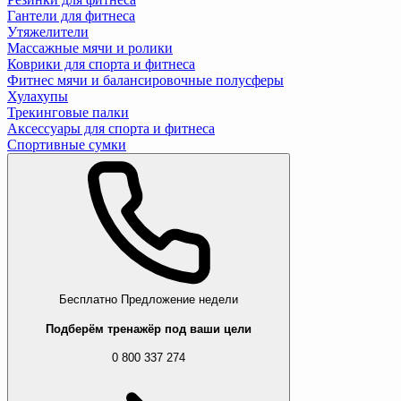
Гантели для фитнеса
Утяжелители
Массажные мячи и ролики
Коврики для спорта и фитнеса
Фитнес мячи и балансировочные полусферы
Хулахупы
Трекинговые палки
Аксессуары для спорта и фитнеса
Спортивные сумки
Бесплатно
Предложение недели
Подберём тренажёр под ваши цели
0 800 337 274