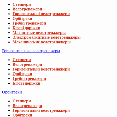
Степпери
Велотренажери
Горизонтальні велотренажери
Орбітреки
Гребні тренажери
Бігові доріжки
Магнитные велотренажеры
Электромагнитные велотренажеры
Механические велотренажеры
Горизонтальные велотренажеры
Степпери
Велотренажери
Горизонтальні велотренажери
Орбітреки
Гребні тренажери
Бігові доріжки
Орбитреки
Степпери
Велотренажери
Горизонтальні велотренажери
Орбітреки