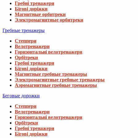
Гребні тренажери
Бігові доріжки
Магнитные орбитреки
Электромагнитные орбитреки
Гребные тренажеры
Степпери
Велотренажери
Горизонтальні велотренажери
Орбітреки
Гребні тренажери
Бігові доріжки
Магнитные гребные тренажеры
Электромагнитные гребные тренажеры
Аэромагнитные гребные тренажеры
Беговые дорожки
Степпери
Велотренажери
Горизонтальні велотренажери
Орбітреки
Гребні тренажери
Бігові доріжки