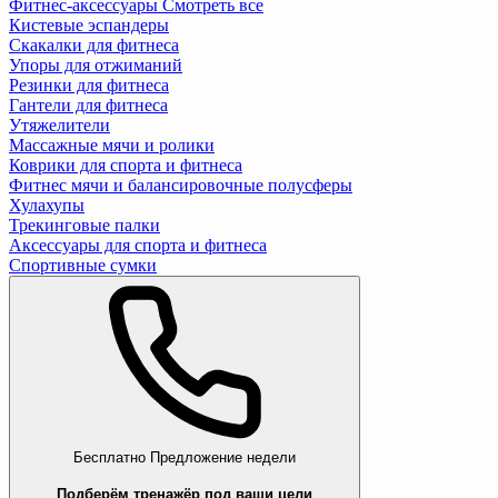
Фитнес-аксессуары
Смотреть все
Кистевые эспандеры
Скакалки для фитнеса
Упоры для отжиманий
Резинки для фитнеса
Гантели для фитнеса
Утяжелители
Массажные мячи и ролики
Коврики для спорта и фитнеса
Фитнес мячи и балансировочные полусферы
Хулахупы
Трекинговые палки
Аксессуары для спорта и фитнеса
Спортивные сумки
Бесплатно
Предложение недели
Подберём тренажёр под ваши цели