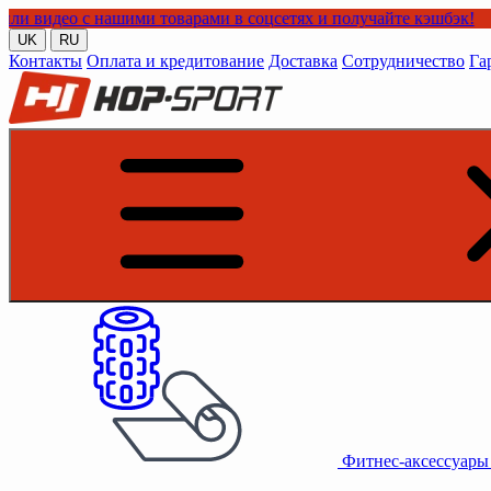
ми товарами в соцсетях и получайте кэшбэк!
UK
RU
Контакты
Оплата и кредитование
Доставка
Сотрудничество
Га
Фитнес-аксессуар