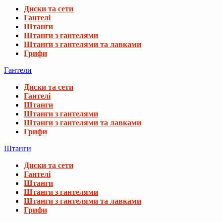
Диски та сети
Гантелі
Штанги
Штанги з гантелями
Штанги з гантелями та лавками
Грифи
Гантели
Диски та сети
Гантелі
Штанги
Штанги з гантелями
Штанги з гантелями та лавками
Грифи
Штанги
Диски та сети
Гантелі
Штанги
Штанги з гантелями
Штанги з гантелями та лавками
Грифи