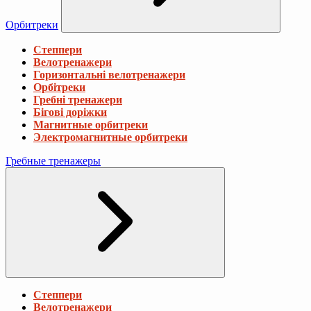
Орбитреки
Степпери
Велотренажери
Горизонтальні велотренажери
Орбітреки
Гребні тренажери
Бігові доріжки
Магнитные орбитреки
Электромагнитные орбитреки
Гребные тренажеры
Степпери
Велотренажери