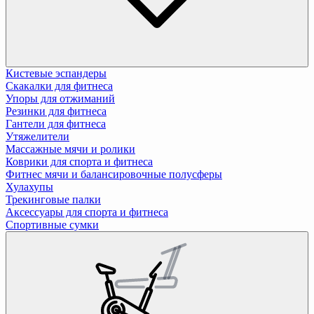
Кистевые эспандеры
Скакалки для фитнеса
Упоры для отжиманий
Резинки для фитнеса
Гантели для фитнеса
Утяжелители
Массажные мячи и ролики
Коврики для спорта и фитнеса
Фитнес мячи и балансировочные полусферы
Хулахупы
Трекинговые палки
Аксессуары для спорта и фитнеса
Спортивные сумки