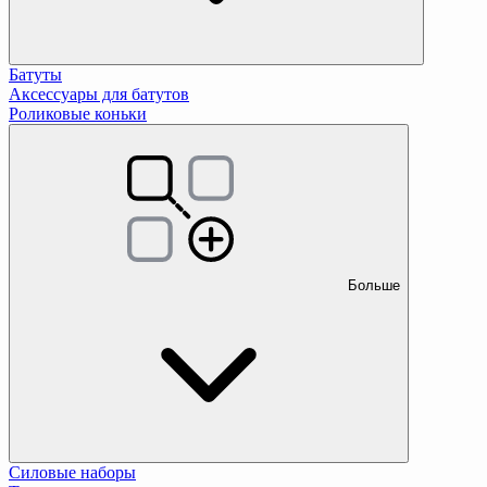
Батуты
Аксессуары для батутов
Роликовые коньки
Больше
Силовые наборы