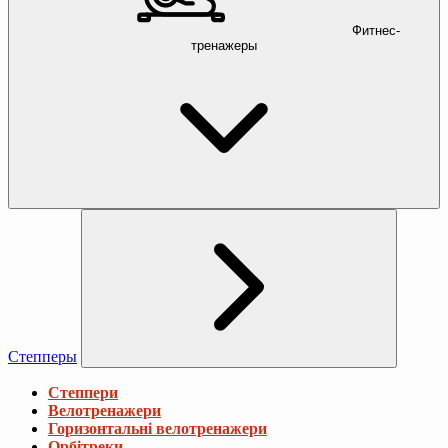
Фитнес-
тренажеры
Степперы
Степпери
Велотренажери
Горизонтальні велотренажери
Орбітреки