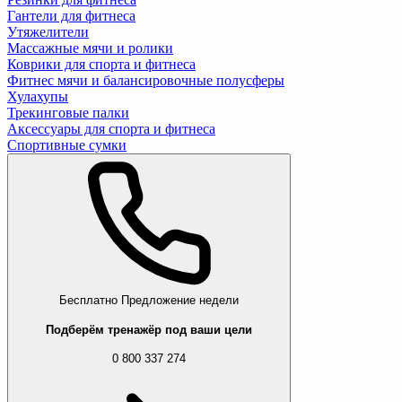
Гантели для фитнеса
Утяжелители
Массажные мячи и ролики
Коврики для спорта и фитнеса
Фитнес мячи и балансировочные полусферы
Хулахупы
Трекинговые палки
Аксессуары для спорта и фитнеса
Спортивные сумки
Бесплатно
Предложение недели
Подберём тренажёр под ваши цели
0 800 337 274