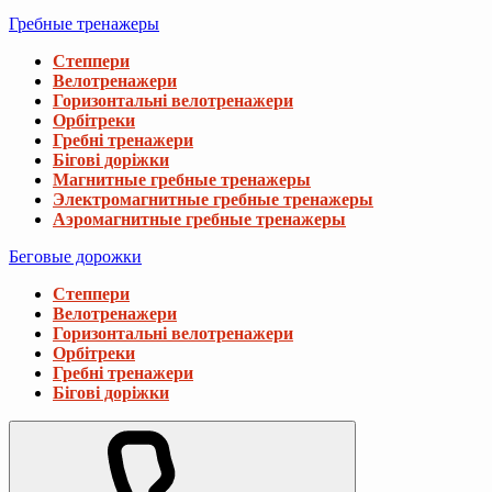
Гребные тренажеры
Степпери
Велотренажери
Горизонтальні велотренажери
Орбітреки
Гребні тренажери
Бігові доріжки
Магнитные гребные тренажеры
Электромагнитные гребные тренажеры
Аэромагнитные гребные тренажеры
Беговые дорожки
Степпери
Велотренажери
Горизонтальні велотренажери
Орбітреки
Гребні тренажери
Бігові доріжки