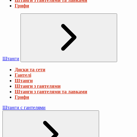
Штанги з гантелями та лавками
Грифи
Штанги
Диски та сети
Гантелі
Штанги
Штанги з гантелями
Штанги з гантелями та лавками
Грифи
Штанги с гантелями