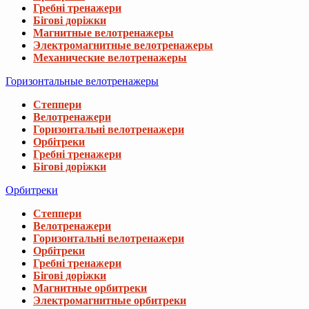
Гребні тренажери
Бігові доріжки
Магнитные велотренажеры
Электромагнитные велотренажеры
Механические велотренажеры
Горизонтальные велотренажеры
Степпери
Велотренажери
Горизонтальні велотренажери
Орбітреки
Гребні тренажери
Бігові доріжки
Орбитреки
Степпери
Велотренажери
Горизонтальні велотренажери
Орбітреки
Гребні тренажери
Бігові доріжки
Магнитные орбитреки
Электромагнитные орбитреки