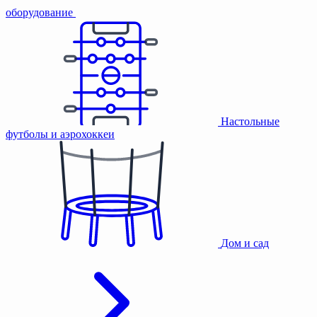
оборудование
Настольные
футболы и аэрохоккеи
Дом и сад