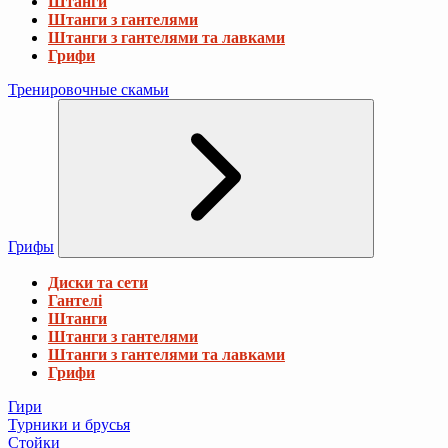
Штанги
Штанги з гантелями
Штанги з гантелями та лавками
Грифи
Тренировочные скамьи
Грифы
Диски та сети
Гантелі
Штанги
Штанги з гантелями
Штанги з гантелями та лавками
Грифи
Гири
Турники и брусья
Стойки