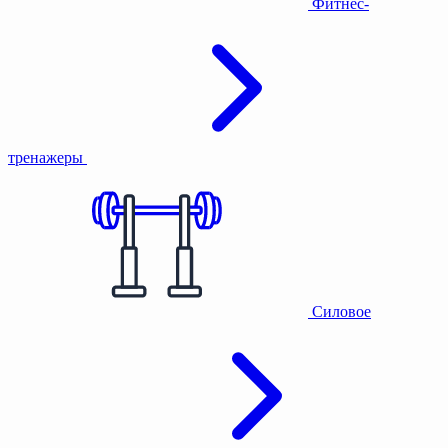
Фитнес-
тренажеры
Силовое