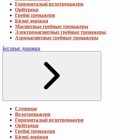
Горизонтальні велотренажери
Орбітреки
Гребні тренажери
Бігові доріжки
Магнитные гребные тренажеры
Электромагнитные гребные тренажеры
Аэромагнитные гребные тренажеры
Беговые дорожки
Степпери
Велотренажери
Горизонтальні велотренажери
Орбітреки
Гребні тренажери
Бігові доріжки