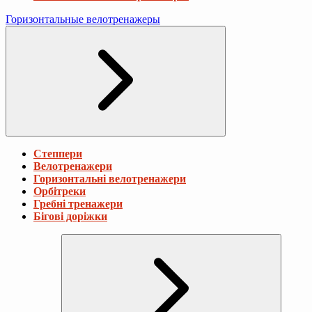
Горизонтальные велотренажеры
Степпери
Велотренажери
Горизонтальні велотренажери
Орбітреки
Гребні тренажери
Бігові доріжки