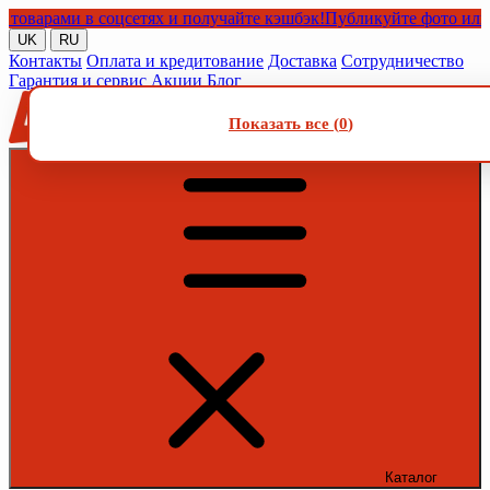
рами в соцсетях и получайте кэшбэк!
Публикуйте фото или видео
UK
RU
Контакты
Оплата и кредитование
Доставка
Сотрудничество
Гарантия и сервис
Акции
Блог
Показать все (
0
)
Каталог