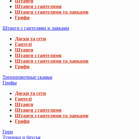
Штанги
Штанги з гантелями
Штанги з гантелями та лавками
Грифи
Штанги с гантелями и лавками
Диски та сети
Гантелі
Штанги
Штанги з гантелями
Штанги з гантелями та лавками
Грифи
Тренировочные скамьи
Грифы
Диски та сети
Гантелі
Штанги
Штанги з гантелями
Штанги з гантелями та лавками
Грифи
Гири
Турники и брусья