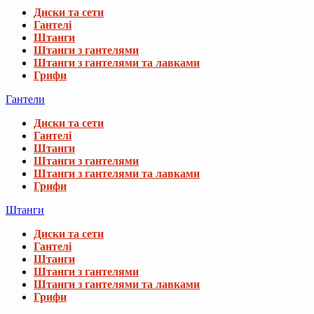
Диски та сети
Гантелі
Штанги
Штанги з гантелями
Штанги з гантелями та лавками
Грифи
Гантели
Диски та сети
Гантелі
Штанги
Штанги з гантелями
Штанги з гантелями та лавками
Грифи
Штанги
Диски та сети
Гантелі
Штанги
Штанги з гантелями
Штанги з гантелями та лавками
Грифи