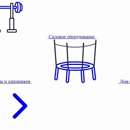
Силовое оборудование
ы и аэрохоккеи
Дом 