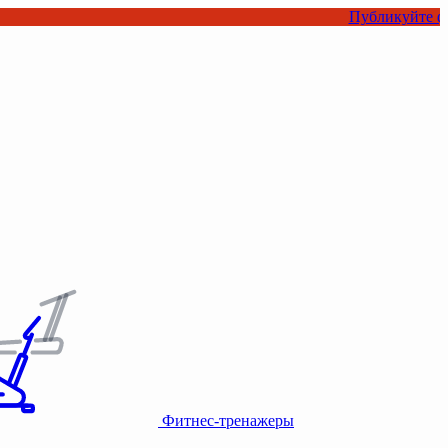
Публикуйте фото или в
Фитнес-тренажеры