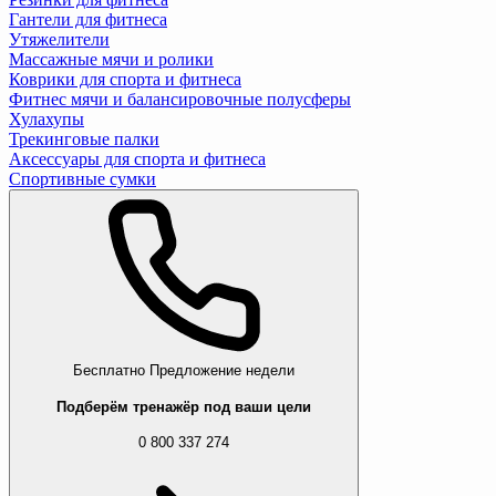
Гантели для фитнеса
Утяжелители
Массажные мячи и ролики
Коврики для спорта и фитнеса
Фитнес мячи и балансировочные полусферы
Хулахупы
Трекинговые палки
Аксессуары для спорта и фитнеса
Спортивные сумки
Бесплатно
Предложение недели
Подберём тренажёр под ваши цели
0 800 337 274