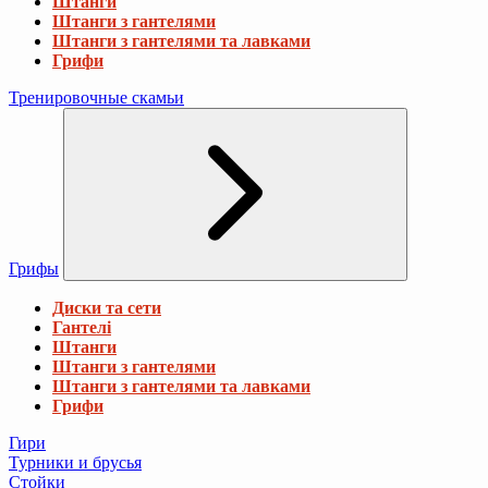
Штанги
Штанги з гантелями
Штанги з гантелями та лавками
Грифи
Тренировочные скамьи
Грифы
Диски та сети
Гантелі
Штанги
Штанги з гантелями
Штанги з гантелями та лавками
Грифи
Гири
Турники и брусья
Стойки