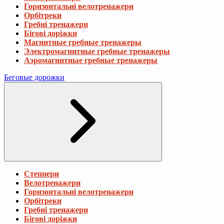
Горизонтальні велотренажери
Орбітреки
Гребні тренажери
Бігові доріжки
Магнитные гребные тренажеры
Электромагнитные гребные тренажеры
Аэромагнитные гребные тренажеры
Беговые дорожки
Степпери
Велотренажери
Горизонтальні велотренажери
Орбітреки
Гребні тренажери
Бігові доріжки