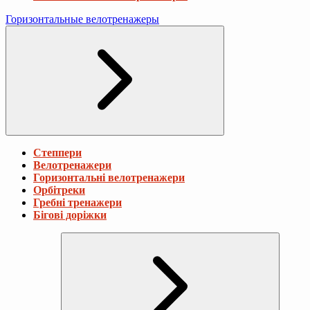
Горизонтальные велотренажеры
Степпери
Велотренажери
Горизонтальні велотренажери
Орбітреки
Гребні тренажери
Бігові доріжки