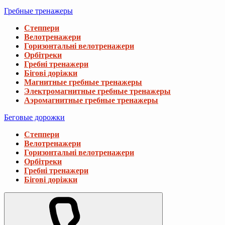
Гребные тренажеры
Степпери
Велотренажери
Горизонтальні велотренажери
Орбітреки
Гребні тренажери
Бігові доріжки
Магнитные гребные тренажеры
Электромагнитные гребные тренажеры
Аэромагнитные гребные тренажеры
Беговые дорожки
Степпери
Велотренажери
Горизонтальні велотренажери
Орбітреки
Гребні тренажери
Бігові доріжки