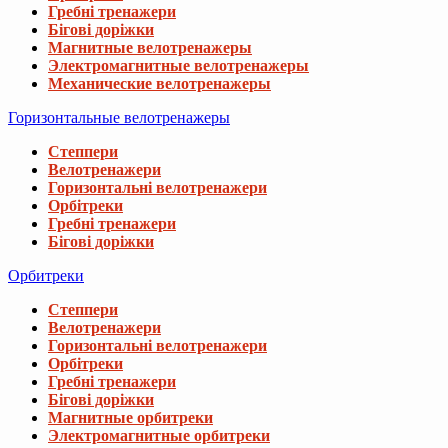
Гребні тренажери
Бігові доріжки
Магнитные велотренажеры
Электромагнитные велотренажеры
Механические велотренажеры
Горизонтальные велотренажеры
Степпери
Велотренажери
Горизонтальні велотренажери
Орбітреки
Гребні тренажери
Бігові доріжки
Орбитреки
Степпери
Велотренажери
Горизонтальні велотренажери
Орбітреки
Гребні тренажери
Бігові доріжки
Магнитные орбитреки
Электромагнитные орбитреки