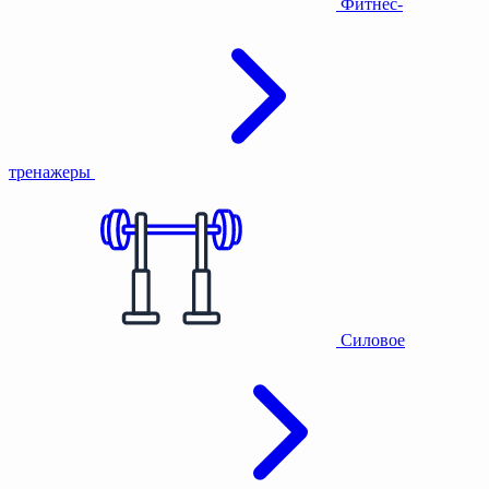
Фитнес-
тренажеры
Силовое