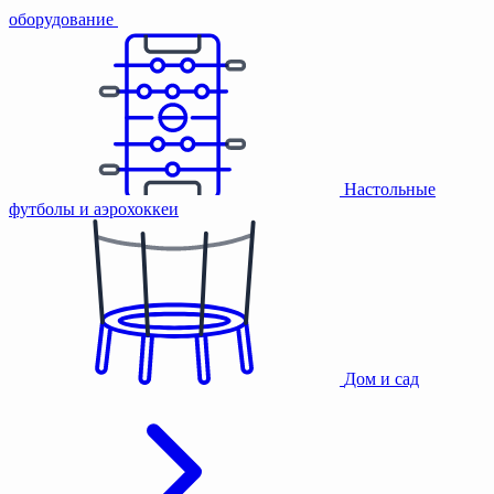
оборудование
Настольные
футболы и аэрохоккеи
Дом и сад