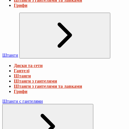
Штанги з гантелями та лавками
Грифи
Штанги
Диски та сети
Гантелі
Штанги
Штанги з гантелями
Штанги з гантелями та лавками
Грифи
Штанги с гантелями