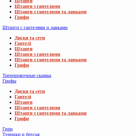
Штанги
Штанги з гантелями
Штанги з гантелями та лавками
Грифи
Штанги с гантелями и лавками
Диски та сети
Гантелі
Штанги
Штанги з гантелями
Штанги з гантелями та лавками
Грифи
Тренировочные скамьи
Грифы
Диски та сети
Гантелі
Штанги
Штанги з гантелями
Штанги з гантелями та лавками
Грифи
Гири
Турники и брусья