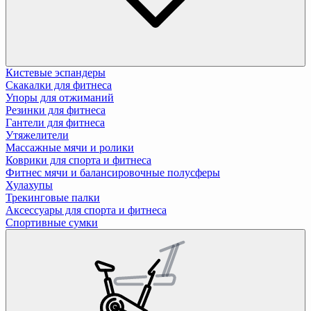
Кистевые эспандеры
Скакалки для фитнеса
Упоры для отжиманий
Резинки для фитнеса
Гантели для фитнеса
Утяжелители
Массажные мячи и ролики
Коврики для спорта и фитнеса
Фитнес мячи и балансировочные полусферы
Хулахупы
Трекинговые палки
Аксессуары для спорта и фитнеса
Спортивные сумки