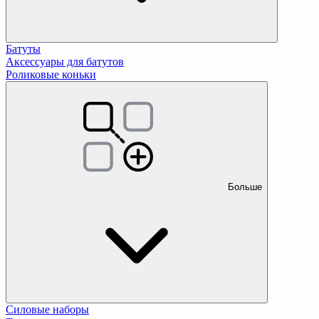
Батуты
Аксессуары для батутов
Роликовые коньки
Больше
Силовые наборы