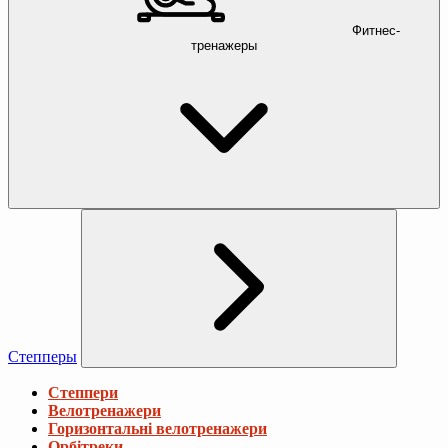
Фитнес-
тренажеры
Степперы
Степпери
Велотренажери
Горизонтальні велотренажери
Орбітреки