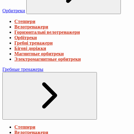
Орбитреки
Степпери
Велотренажери
Горизонтальні велотренажери
Орбітреки
Гребні тренажери
Бігові доріжки
Магнитные орбитреки
Электромагнитные орбитреки
Гребные тренажеры
Степпери
Велотренажери