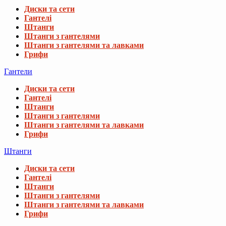
Диски та сети
Гантелі
Штанги
Штанги з гантелями
Штанги з гантелями та лавками
Грифи
Гантели
Диски та сети
Гантелі
Штанги
Штанги з гантелями
Штанги з гантелями та лавками
Грифи
Штанги
Диски та сети
Гантелі
Штанги
Штанги з гантелями
Штанги з гантелями та лавками
Грифи