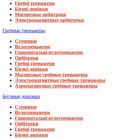
Гребні тренажери
Бігові доріжки
Магнитные орбитреки
Электромагнитные орбитреки
Гребные тренажеры
Степпери
Велотренажери
Горизонтальні велотренажери
Орбітреки
Гребні тренажери
Бігові доріжки
Магнитные гребные тренажеры
Электромагнитные гребные тренажеры
Аэромагнитные гребные тренажеры
Беговые дорожки
Степпери
Велотренажери
Горизонтальні велотренажери
Орбітреки
Гребні тренажери
Бігові доріжки