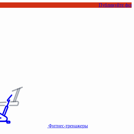
Публикуйте фото или вид
Фитнес-тренажеры