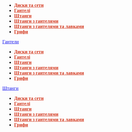
Диски та сети
Гантелі
Штанги
Штанги з гантелями
Штанги з гантелями та лавками
Грифи
Гантели
Диски та сети
Гантелі
Штанги
Штанги з гантелями
Штанги з гантелями та лавками
Грифи
Штанги
Диски та сети
Гантелі
Штанги
Штанги з гантелями
Штанги з гантелями та лавками
Грифи