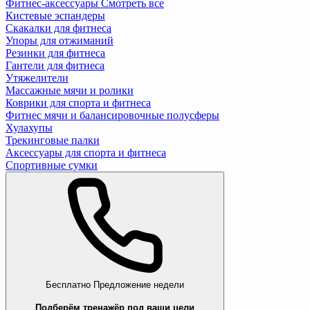
Фитнес-аксессуары
Смотреть все
Кистевые эспандеры
Скакалки для фитнеса
Упоры для отжиманий
Резинки для фитнеса
Гантели для фитнеса
Утяжелители
Массажные мячи и ролики
Коврики для спорта и фитнеса
Фитнес мячи и балансировочные полусферы
Хулахупы
Трекинговые палки
Аксессуары для спорта и фитнеса
Спортивные сумки
Бесплатно
Предложение недели
Подберём тренажёр под ваши цели