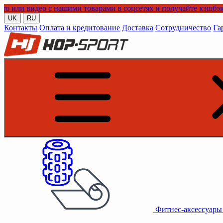
ео с нашими товарами в соцсетях и получайте кэшбэк!
UK
RU
Контакты
Оплата и кредитование
Доставка
Сотрудничество
Га
Фитнес-аксессуар