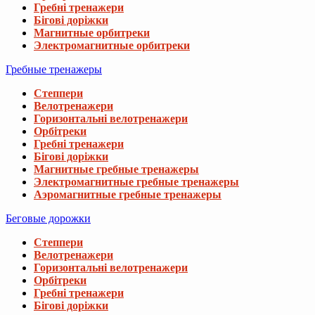
Гребні тренажери
Бігові доріжки
Магнитные орбитреки
Электромагнитные орбитреки
Гребные тренажеры
Степпери
Велотренажери
Горизонтальні велотренажери
Орбітреки
Гребні тренажери
Бігові доріжки
Магнитные гребные тренажеры
Электромагнитные гребные тренажеры
Аэромагнитные гребные тренажеры
Беговые дорожки
Степпери
Велотренажери
Горизонтальні велотренажери
Орбітреки
Гребні тренажери
Бігові доріжки