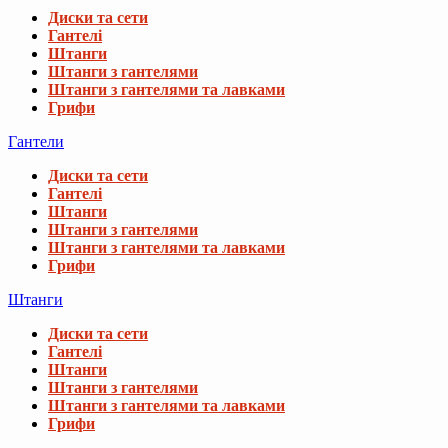
Диски та сети
Гантелі
Штанги
Штанги з гантелями
Штанги з гантелями та лавками
Грифи
Гантели
Диски та сети
Гантелі
Штанги
Штанги з гантелями
Штанги з гантелями та лавками
Грифи
Штанги
Диски та сети
Гантелі
Штанги
Штанги з гантелями
Штанги з гантелями та лавками
Грифи