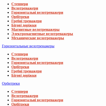
Степпери
Велотренажери
Горизонтальні велотренажери
Орбітреки
Гребні тренажери
Бігові доріжки
Магнитные велотренажеры
Электромагнитные велотренажеры
Механические велотренажеры
Горизонтальные велотренажеры
Степпери
Велотренажери
Горизонтальні велотренажери
Орбітреки
Гребні тренажери
Бігові доріжки
Орбитреки
Степпери
Велотренажери
Горизонтальні велотренажери
Орбітреки