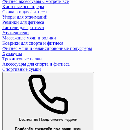
Фитнес-аксессуары
Смотреть все
Кистевые эспандеры
Скакалки для фитнеса
Упоры для отжиманий
Резинки для фитнеса
Гантели для фитнеса
Утяжелители
Массажные мячи и ролики
Коврики для спорта и фитнеса
Фитнес мячи и балансировочные полусферы
Хулахупы
Трекинговые палки
Аксессуары для спорта и фитнеса
Спортивные сумки
Бесплатно
Предложение недели
Подберём тренажёр под ваши цели