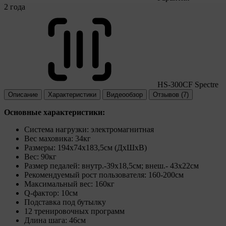
2 года
HS-300CF Spectre
Описание
Характеристики
Видеообзор
Отзывов (7)
Основные характеристики:
Система нагрузки: электромагнитная
Вес маховика: 34кг
Размеры: 194х74х183,5см (ДхШхВ)
Вес: 90кг
Размер педалей: внутр.-39х18,5см; внеш.- 43x22см
Рекомендуемый рост пользователя: 160-200см
Максимальный вес: 160кг
Q-фактор: 10см
Подставка под бутылку
12 тренировочных программ
Длина шага: 46см