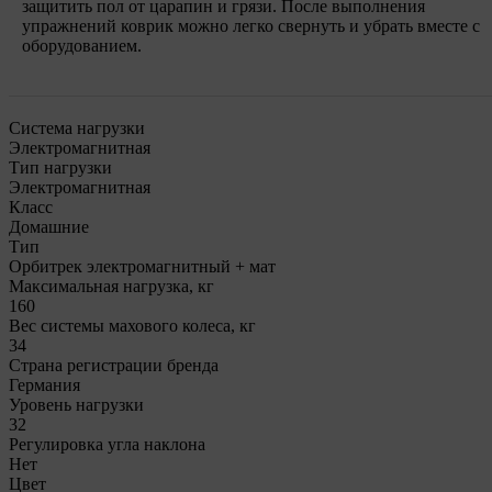
защитить пол от царапин и грязи. После выполнения
упражнений коврик можно легко свернуть и убрать вместе с
оборудованием.
Система нагрузки
Электромагнитная
Тип нагрузки
Электромагнитная
Класс
Домашние
Тип
Орбитрек электромагнитный + мат
Максимальная нагрузка, кг
160
Вес системы махового колеса, кг
34
Страна регистрации бренда
Германия
Уровень нагрузки
32
Регулировка угла наклона
Нет
Цвет