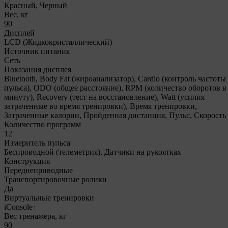
Красный, Черный
Вес, кг
90
Дисплей
LCD (Жидкокристаллический)
Источник питания
Сеть
Показания дисплея
Bluetooth, Body Fat (жироанализатор), Cardio (контроль частоты
пульса), ODO (общее расстояние), RPM (количество оборотов в
минуту), Recovery (тест на восстановление), Watt (усилия
затраченные во время тренировки), Время тренировки,
Затраченные калории, Пройденная дистанция, Пульс, Скорость
Количество программ
12
Измеритель пульса
Беспроводной (телеметрия), Датчики на рукоятках
Конструкция
Переднеприводные
Транспортировочные ролики
Да
Виртуальные тренировки
iConsole+
Вес тренажера, кг
90