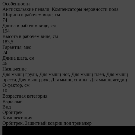
Особенности
Антискользкие педали, Компенсаторы неровности пола
Ширина в рабочем виде, см
74
Длина в рабочем виде, см
194
Высота в рабочем виде, см
183,5
Гарантия, мес
24
Длина шага, см
46
Назначение
Для мышц груди, Для мышц ног, Для мышц плеч, Для мышц
пресса, Для мышц рук, Для мышц спины, Для мышц ягодиц
Q-фактор, см
10
Возрастная категория
Взрослые
Вид
Орбитрек
Комплектация
Орбитрек, Защитный коврик под тренажер