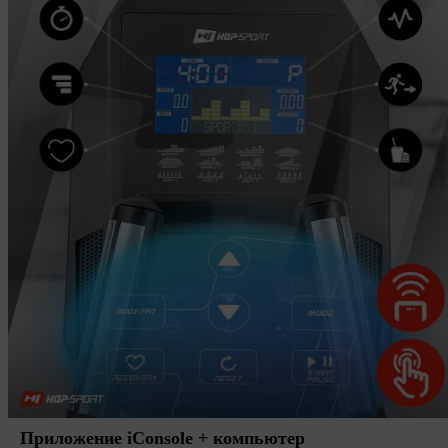
Приложение iConsole + компьютер