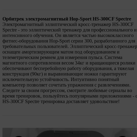
Орбитрек электромагнитный Hop-Sport HS-300CF Spectre
Электромагнитный эллиптический кросс-тренажер HS-300CF
Spectre - это эллиптический тренажер для профессионального и
интенсивного обучения. Он является частью высококлассного
фитнес-оборудования Hop-Sport серии 300, разработанного для
требовательных пользователей. Эллиптический кросс-тренаже
оснащен амортизирующим матом под оборудованием и
телеметрическим ремнем для измерения пульса. Система
магнитного сопротивления весом 34кг и вращающиеся ролики
обеспечивают бесперебойную работу оборудования, а тяжелая
конструкция (90кг) и выравнивающие ножки гарантируют
исключительную устойчивость. Интуитивно понятный
компьютер позволяет сочетать упражнения с развлечениями.
Следите за своим прогрессом, смотрите любимые сериалы во
время тренировок, пользуйтесь популярными приложениями - 
HS-300CF Spectre тренировка доставляет удовольствие!