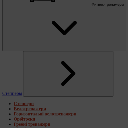
Фитнес-тренажеры
Степперы
Степпери
Велотренажери
Горизонтальні велотренажери
Орбітреки
Гребні тренажери