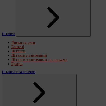
Штанги
Диски та сети
Гантелі
Штанги
Штанги з гантелями
Штанги з гантелями та лавками
Грифи
Штанги с гантелями