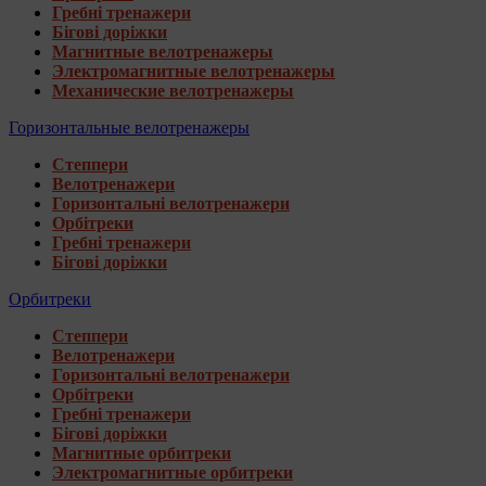
Гребні тренажери
Бігові доріжки
Магнитные велотренажеры
Электромагнитные велотренажеры
Механические велотренажеры
Горизонтальные велотренажеры
Степпери
Велотренажери
Горизонтальні велотренажери
Орбітреки
Гребні тренажери
Бігові доріжки
Орбитреки
Степпери
Велотренажери
Горизонтальні велотренажери
Орбітреки
Гребні тренажери
Бігові доріжки
Магнитные орбитреки
Электромагнитные орбитреки