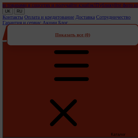
варами в соцсетях и получайте кэшбэк!
Публикуйте фото или вид
UK
RU
Контакты
Оплата и кредитование
Доставка
Сотрудничество
Гарантия и сервис
Акции
Блог
Показать все (
0
)
Каталог