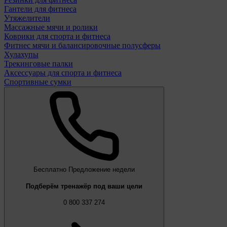
Гантели для фитнеса
Утяжелители
Массажные мячи и ролики
Коврики для спорта и фитнеса
Фитнес мячи и балансировочные полусферы
Хулахупы
Трекинговые палки
Аксессуары для спорта и фитнеса
Спортивные сумки
Бесплатно
Предложение недели
Подберём тренажёр под ваши цели
0 800 337 274