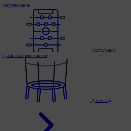
оборудование
Настольные
футболы и аэрохоккеи
Дом и сад