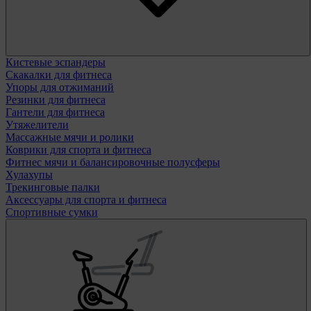
Кистевые эспандеры
Скакалки для фитнеса
Упоры для отжиманий
Резинки для фитнеса
Гантели для фитнеса
Утяжелители
Массажные мячи и ролики
Коврики для спорта и фитнеса
Фитнес мячи и балансировочные полусферы
Хулахупы
Трекинговые палки
Аксессуары для спорта и фитнеса
Спортивные сумки