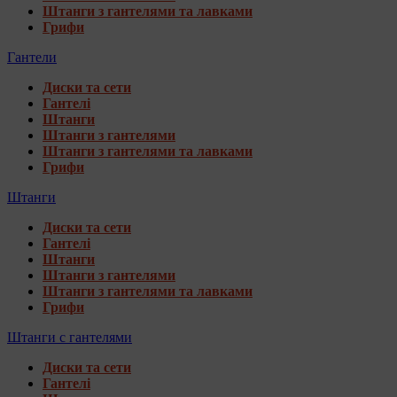
Штанги з гантелями та лавками
Грифи
Гантели
Диски та сети
Гантелі
Штанги
Штанги з гантелями
Штанги з гантелями та лавками
Грифи
Штанги
Диски та сети
Гантелі
Штанги
Штанги з гантелями
Штанги з гантелями та лавками
Грифи
Штанги с гантелями
Диски та сети
Гантелі