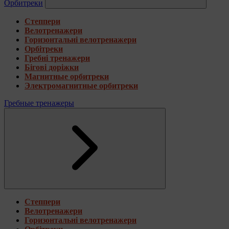
Орбитреки
Степпери
Велотренажери
Горизонтальні велотренажери
Орбітреки
Гребні тренажери
Бігові доріжки
Магнитные орбитреки
Электромагнитные орбитреки
Гребные тренажеры
Степпери
Велотренажери
Горизонтальні велотренажери