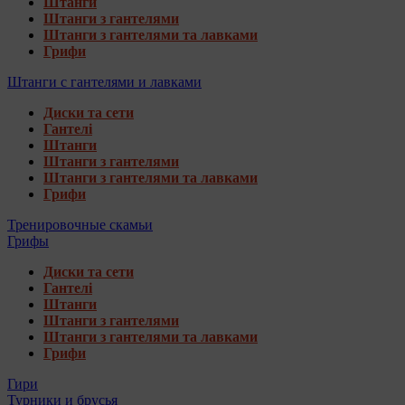
Штанги
Штанги з гантелями
Штанги з гантелями та лавками
Грифи
Штанги с гантелями и лавками
Диски та сети
Гантелі
Штанги
Штанги з гантелями
Штанги з гантелями та лавками
Грифи
Тренировочные скамьи
Грифы
Диски та сети
Гантелі
Штанги
Штанги з гантелями
Штанги з гантелями та лавками
Грифи
Гири
Турники и брусья