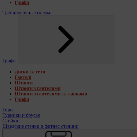
Грифи
Тренировочные скамьи
Грифы
Диски та сети
Гантелі
Штанги
Штанги з гантелями
Штанги з гантелями та лавками
Грифи
Гири
Турники и брусья
Стойки
Шведские стенки и фитнес-станции