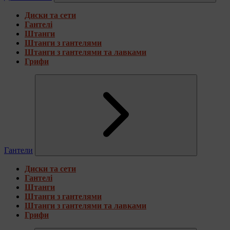
Диски та сети
Гантелі
Штанги
Штанги з гантелями
Штанги з гантелями та лавками
Грифи
Гантели
Диски та сети
Гантелі
Штанги
Штанги з гантелями
Штанги з гантелями та лавками
Грифи