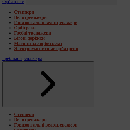
Орбитреки
Степпери
Велотренажери
Горизонтальні велотренажери
Орбітреки
Гребні тренажери
Бігові доріжки
Магнитные орбитреки
Электромагнитные орбитреки
Гребные тренажеры
Степпери
Велотренажери
Горизонтальні велотренажери