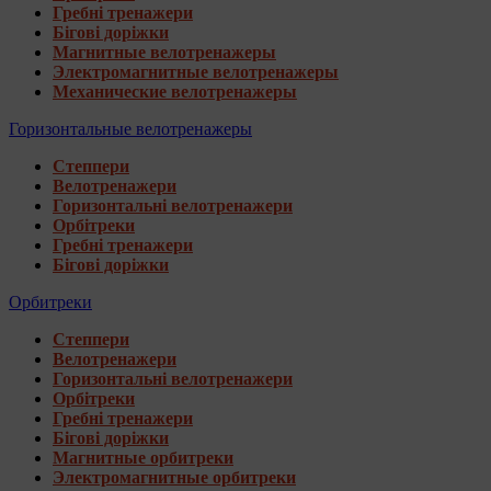
Гребні тренажери
Бігові доріжки
Магнитные велотренажеры
Электромагнитные велотренажеры
Механические велотренажеры
Горизонтальные велотренажеры
Степпери
Велотренажери
Горизонтальні велотренажери
Орбітреки
Гребні тренажери
Бігові доріжки
Орбитреки
Степпери
Велотренажери
Горизонтальні велотренажери
Орбітреки
Гребні тренажери
Бігові доріжки
Магнитные орбитреки
Электромагнитные орбитреки