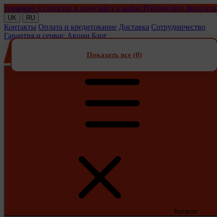
ами в соцсетях и получайте кэшбэк!
Публикуйте фото или видео
UK
RU
Контакты
Оплата и кредитование
Доставка
Сотрудничество
Гарантия и сервис
Акции
Блог
Показать все (
0
)
Каталог