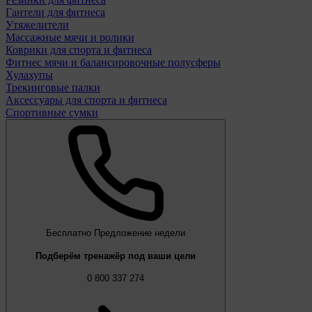
Гантели для фитнеса
Утяжелители
Массажные мячи и ролики
Коврики для спорта и фитнеса
Фитнес мячи и балансировочные полусферы
Хулахупы
Трекинговые палки
Аксессуары для спорта и фитнеса
Спортивные сумки
Бесплатно
Предложение недели
Подберём тренажёр под ваши цели
0 800 337 274