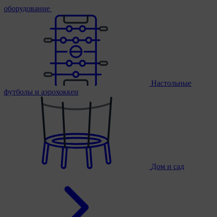
оборудование
Настольные
футболы и аэрохоккеи
Дом и сад