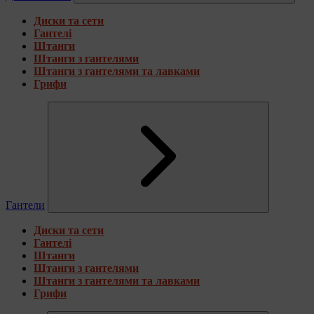
Диски та сети
Гантелі
Штанги
Штанги з гантелями
Штанги з гантелями та лавками
Грифи
Гантели
Диски та сети
Гантелі
Штанги
Штанги з гантелями
Штанги з гантелями та лавками
Грифи