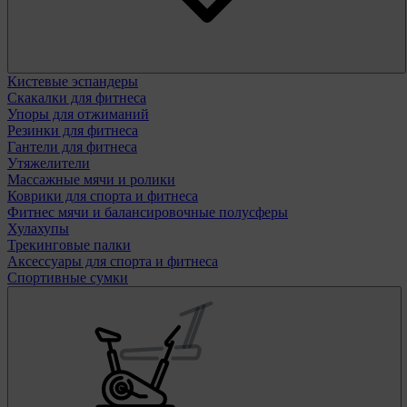
Кистевые эспандеры
Скакалки для фитнеса
Упоры для отжиманий
Резинки для фитнеса
Гантели для фитнеса
Утяжелители
Массажные мячи и ролики
Коврики для спорта и фитнеса
Фитнес мячи и балансировочные полусферы
Хулахупы
Трекинговые палки
Аксессуары для спорта и фитнеса
Спортивные сумки