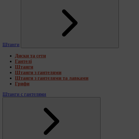
Штанги
Диски та сети
Гантелі
Штанги
Штанги з гантелями
Штанги з гантелями та лавками
Грифи
Штанги с гантелями