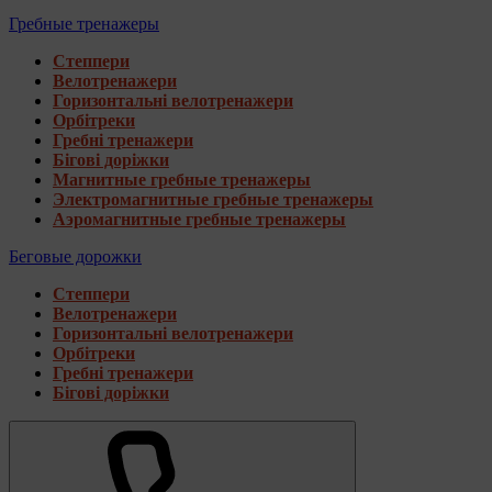
Гребные тренажеры
Степпери
Велотренажери
Горизонтальні велотренажери
Орбітреки
Гребні тренажери
Бігові доріжки
Магнитные гребные тренажеры
Электромагнитные гребные тренажеры
Аэромагнитные гребные тренажеры
Беговые дорожки
Степпери
Велотренажери
Горизонтальні велотренажери
Орбітреки
Гребні тренажери
Бігові доріжки