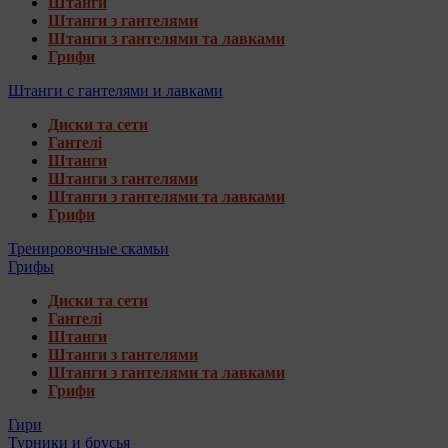
Штанги
Штанги з гантелями
Штанги з гантелями та лавками
Грифи
Штанги с гантелями и лавками
Диски та сети
Гантелі
Штанги
Штанги з гантелями
Штанги з гантелями та лавками
Грифи
Тренировочные скамьи
Грифы
Диски та сети
Гантелі
Штанги
Штанги з гантелями
Штанги з гантелями та лавками
Грифи
Гири
Турники и брусья