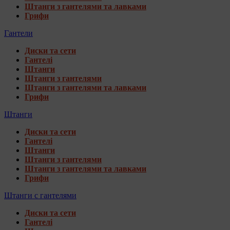
Штанги з гантелями та лавками
Грифи
Гантели
Диски та сети
Гантелі
Штанги
Штанги з гантелями
Штанги з гантелями та лавками
Грифи
Штанги
Диски та сети
Гантелі
Штанги
Штанги з гантелями
Штанги з гантелями та лавками
Грифи
Штанги с гантелями
Диски та сети
Гантелі