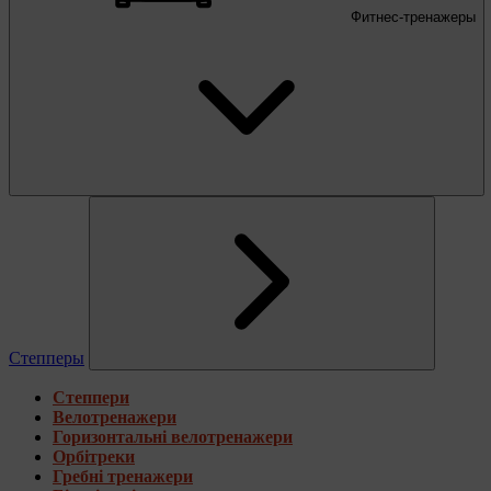
Фитнес-тренажеры
Степперы
Степпери
Велотренажери
Горизонтальні велотренажери
Орбітреки
Гребні тренажери