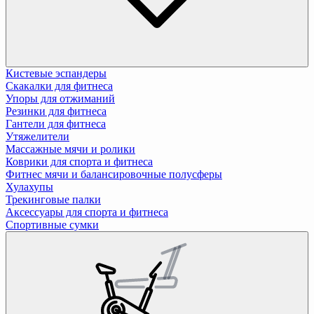
Кистевые эспандеры
Скакалки для фитнеса
Упоры для отжиманий
Резинки для фитнеса
Гантели для фитнеса
Утяжелители
Массажные мячи и ролики
Коврики для спорта и фитнеса
Фитнес мячи и балансировочные полусферы
Хулахупы
Трекинговые палки
Аксессуары для спорта и фитнеса
Спортивные сумки