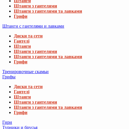
Штанги
Штанги з гантелями
Штанги з гантелями та лавками
Грифи
Штанги с гантелями и лавками
Диски та сети
Гантелі
Штанги
Штанги з гантелями
Штанги з гантелями та лавками
Грифи
Тренировочные скамьи
Грифы
Диски та сети
Гантелі
Штанги
Штанги з гантелями
Штанги з гантелями та лавками
Грифи
Гири
Турники и брусья