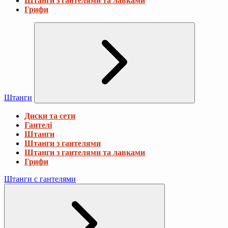
Штанги з гантелями та лавками
Грифи
Штанги
Диски та сети
Гантелі
Штанги
Штанги з гантелями
Штанги з гантелями та лавками
Грифи
Штанги с гантелями