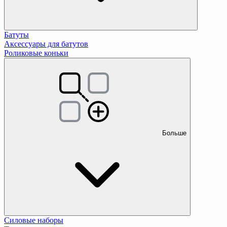
Батуты
Аксессуары для батутов
Роликовые коньки
Больше
Силовые наборы