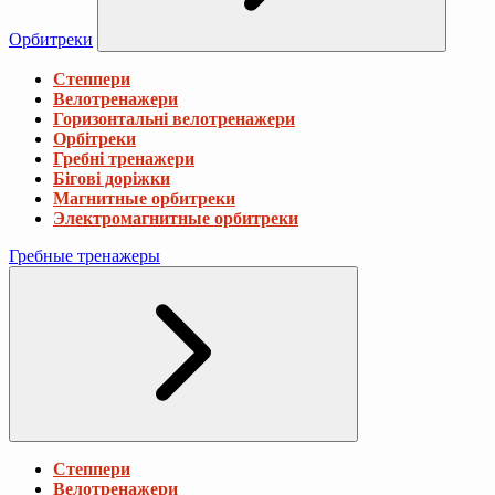
Орбитреки
Степпери
Велотренажери
Горизонтальні велотренажери
Орбітреки
Гребні тренажери
Бігові доріжки
Магнитные орбитреки
Электромагнитные орбитреки
Гребные тренажеры
Степпери
Велотренажери