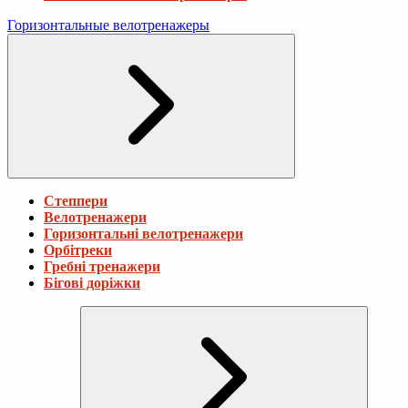
Горизонтальные велотренажеры
Степпери
Велотренажери
Горизонтальні велотренажери
Орбітреки
Гребні тренажери
Бігові доріжки