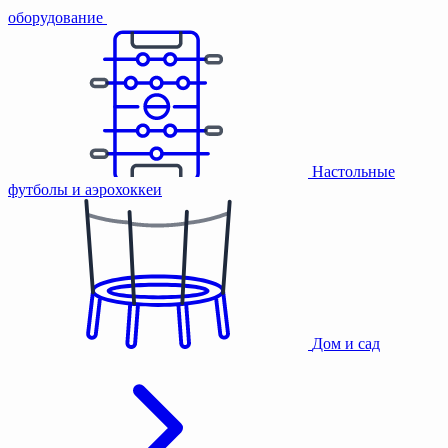
оборудование
Настольные
футболы и аэрохоккеи
Дом и сад