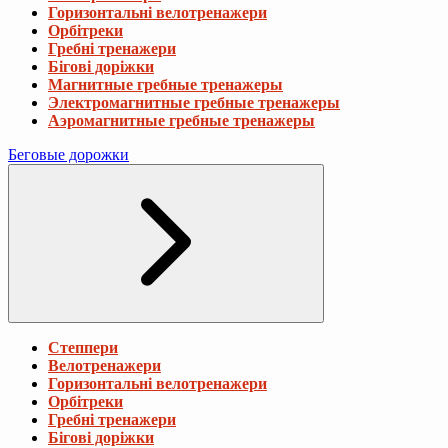
Горизонтальні велотренажери
Орбітреки
Гребні тренажери
Бігові доріжки
Магнитные гребные тренажеры
Электромагнитные гребные тренажеры
Аэромагнитные гребные тренажеры
Беговые дорожки
Степпери
Велотренажери
Горизонтальні велотренажери
Орбітреки
Гребні тренажери
Бігові доріжки