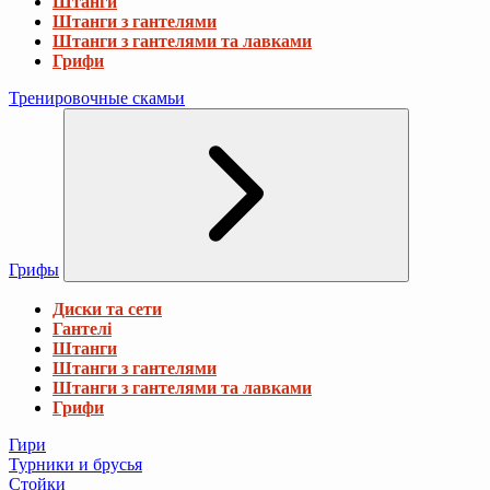
Штанги
Штанги з гантелями
Штанги з гантелями та лавками
Грифи
Тренировочные скамьи
Грифы
Диски та сети
Гантелі
Штанги
Штанги з гантелями
Штанги з гантелями та лавками
Грифи
Гири
Турники и брусья
Стойки