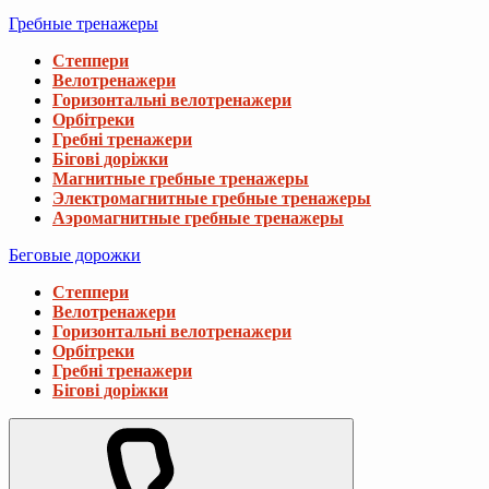
Гребные тренажеры
Степпери
Велотренажери
Горизонтальні велотренажери
Орбітреки
Гребні тренажери
Бігові доріжки
Магнитные гребные тренажеры
Электромагнитные гребные тренажеры
Аэромагнитные гребные тренажеры
Беговые дорожки
Степпери
Велотренажери
Горизонтальні велотренажери
Орбітреки
Гребні тренажери
Бігові доріжки