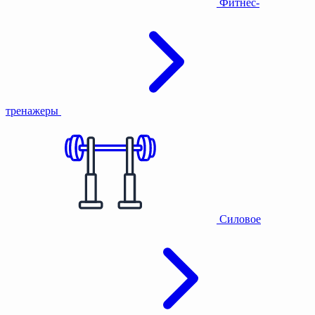
Фитнес-
тренажеры
Силовое