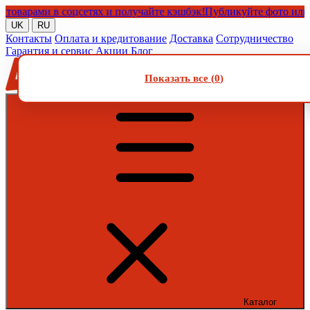
рами в соцсетях и получайте кэшбэк!
Публикуйте фото или виде
UK
RU
Контакты
Оплата и кредитование
Доставка
Сотрудничество
Гарантия и сервис
Акции
Блог
Показать все (
0
)
Каталог