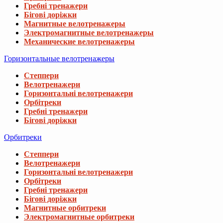
Гребні тренажери
Бігові доріжки
Магнитные велотренажеры
Электромагнитные велотренажеры
Механические велотренажеры
Горизонтальные велотренажеры
Степпери
Велотренажери
Горизонтальні велотренажери
Орбітреки
Гребні тренажери
Бігові доріжки
Орбитреки
Степпери
Велотренажери
Горизонтальні велотренажери
Орбітреки
Гребні тренажери
Бігові доріжки
Магнитные орбитреки
Электромагнитные орбитреки