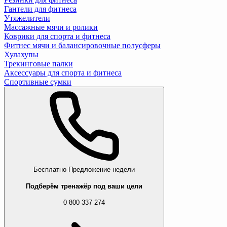
Гантели для фитнеса
Утяжелители
Массажные мячи и ролики
Коврики для спорта и фитнеса
Фитнес мячи и балансировочные полусферы
Хулахупы
Трекинговые палки
Аксессуары для спорта и фитнеса
Спортивные сумки
Бесплатно
Предложение недели
Подберём тренажёр под ваши цели
0 800 337 274