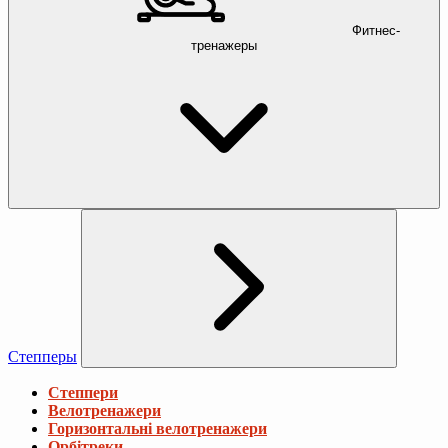
Фитнес-
тренажеры
Степперы
Степпери
Велотренажери
Горизонтальні велотренажери
Орбітреки