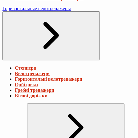
Горизонтальные велотренажеры
Степпери
Велотренажери
Горизонтальні велотренажери
Орбітреки
Гребні тренажери
Бігові доріжки