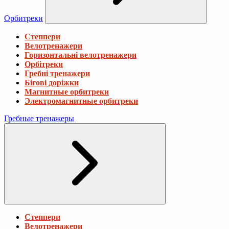
Орбитреки
Степпери
Велотренажери
Горизонтальні велотренажери
Орбітреки
Гребні тренажери
Бігові доріжки
Магнитные орбитреки
Электромагнитные орбитреки
Гребные тренажеры
Степпери
Велотренажери