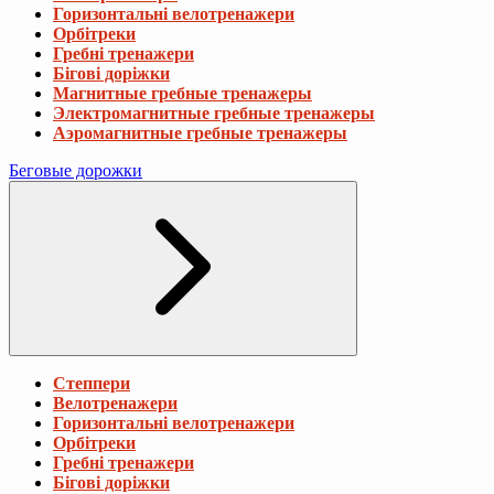
Горизонтальні велотренажери
Орбітреки
Гребні тренажери
Бігові доріжки
Магнитные гребные тренажеры
Электромагнитные гребные тренажеры
Аэромагнитные гребные тренажеры
Беговые дорожки
Степпери
Велотренажери
Горизонтальні велотренажери
Орбітреки
Гребні тренажери
Бігові доріжки