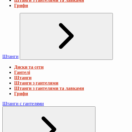
Штанги з гантелями та лавками
Грифи
Штанги
Диски та сети
Гантелі
Штанги
Штанги з гантелями
Штанги з гантелями та лавками
Грифи
Штанги с гантелями