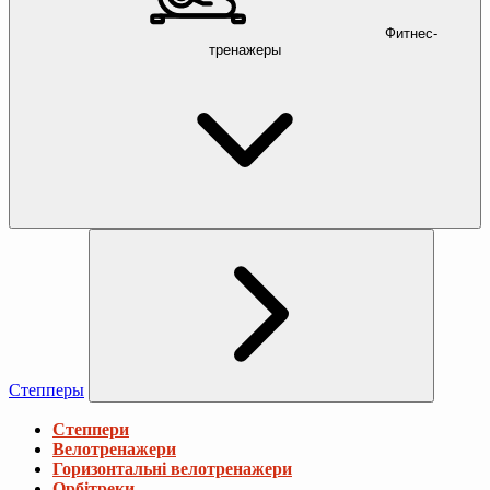
Фитнес-
тренажеры
Степперы
Степпери
Велотренажери
Горизонтальні велотренажери
Орбітреки