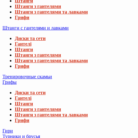
Штанги
Штанги з гантелями
Штанги з гантелями та лавками
Грифи
Штанги с гантелями и лавками
Диски та сети
Гантелі
Штанги
Штанги з гантелями
Штанги з гантелями та лавками
Грифи
Тренировочные скамьи
Грифы
Диски та сети
Гантелі
Штанги
Штанги з гантелями
Штанги з гантелями та лавками
Грифи
Гири
Турники и брусья