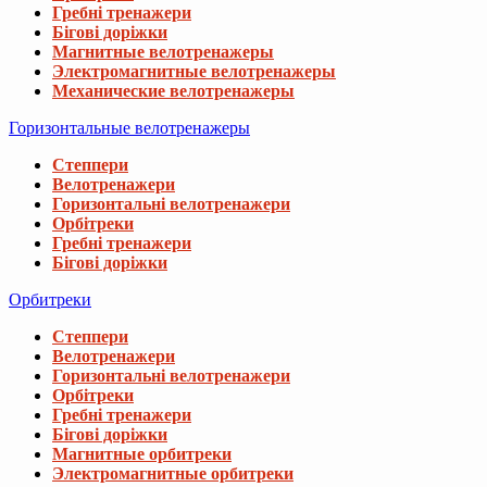
Гребні тренажери
Бігові доріжки
Магнитные велотренажеры
Электромагнитные велотренажеры
Механические велотренажеры
Горизонтальные велотренажеры
Степпери
Велотренажери
Горизонтальні велотренажери
Орбітреки
Гребні тренажери
Бігові доріжки
Орбитреки
Степпери
Велотренажери
Горизонтальні велотренажери
Орбітреки
Гребні тренажери
Бігові доріжки
Магнитные орбитреки
Электромагнитные орбитреки