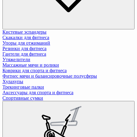
Кистевые эспандеры
Скакалки для фитнеса
Упоры для отжиманий
Резинки для фитнеса
Гантели для фитнеса
Утяжелители
Массажные мячи и ролики
Коврики для спорта и фитнеса
Фитнес мячи и балансировочные полусферы
Хулахупы
Трекинговые палки
Аксессуары для спорта и фитнеса
Спортивные сумки