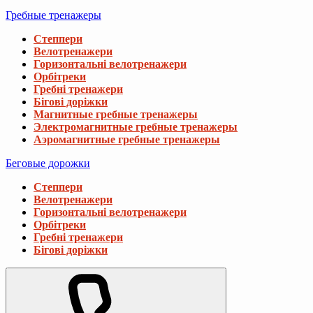
Гребные тренажеры
Степпери
Велотренажери
Горизонтальні велотренажери
Орбітреки
Гребні тренажери
Бігові доріжки
Магнитные гребные тренажеры
Электромагнитные гребные тренажеры
Аэромагнитные гребные тренажеры
Беговые дорожки
Степпери
Велотренажери
Горизонтальні велотренажери
Орбітреки
Гребні тренажери
Бігові доріжки