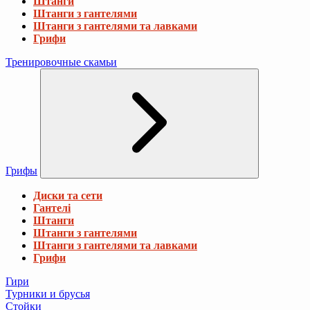
Штанги
Штанги з гантелями
Штанги з гантелями та лавками
Грифи
Тренировочные скамьи
Грифы
Диски та сети
Гантелі
Штанги
Штанги з гантелями
Штанги з гантелями та лавками
Грифи
Гири
Турники и брусья
Стойки