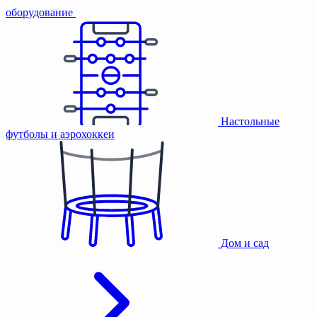
оборудование
Настольные
футболы и аэрохоккеи
Дом и сад