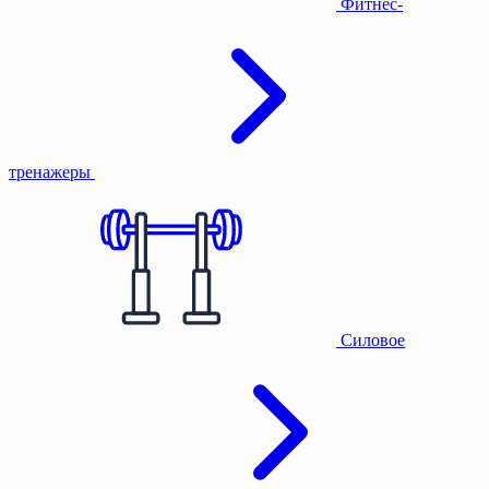
Фитнес-
тренажеры
Силовое