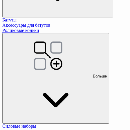
Батуты
Аксессуары для батутов
Роликовые коньки
Больше
Силовые наборы