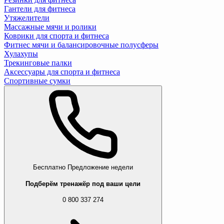
Гантели для фитнеса
Утяжелители
Массажные мячи и ролики
Коврики для спорта и фитнеса
Фитнес мячи и балансировочные полусферы
Хулахупы
Трекинговые палки
Аксессуары для спорта и фитнеса
Спортивные сумки
Бесплатно
Предложение недели
Подберём тренажёр под ваши цели
0 800 337 274