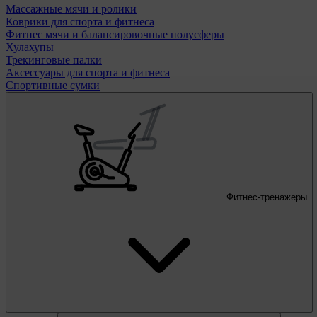
Массажные мячи и ролики
Коврики для спорта и фитнеса
Фитнес мячи и балансировочные полусферы
Хулахупы
Трекинговые палки
Аксессуары для спорта и фитнеса
Спортивные сумки
Фитнес-тренажеры