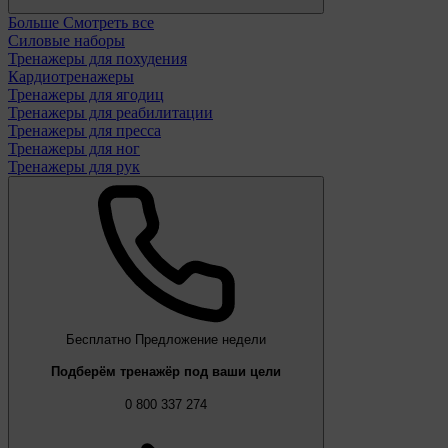
Больше
Смотреть все
Силовые наборы
Тренажеры для похудения
Кардиотренажеры
Тренажеры для ягодиц
Тренажеры для реабилитации
Тренажеры для пресса
Тренажеры для ног
Тренажеры для рук
Бесплатно
Предложение недели
Подберём тренажёр под ваши цели
0 800 337 274