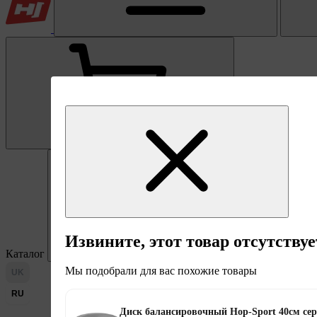
0
Извините, этот товар отсутствуе
Каталог
Мы подобрали для вас похожие товары
UK
RU
Диск балансировочный Hop-Sport 40см се