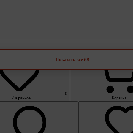
Показать все (
0
)
0
Избранное
Корзина