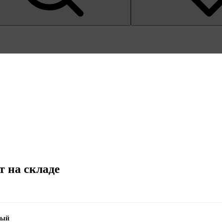
т на складе
рый