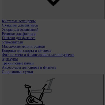
Кистевые эспандеры
Скакалки для фитнеса
Упоры для отжиманий
Резинки для фитнеса
Гантели для фитнеса
Утяжелители
Массажные мячи и ролики
Коврики для спорта и фитнеса
Фитнес мячи и балансировочные полусферы
Хулахупы
Трекинговые палки
Аксессуары для спорта и фитнеса
Спортивные сумки