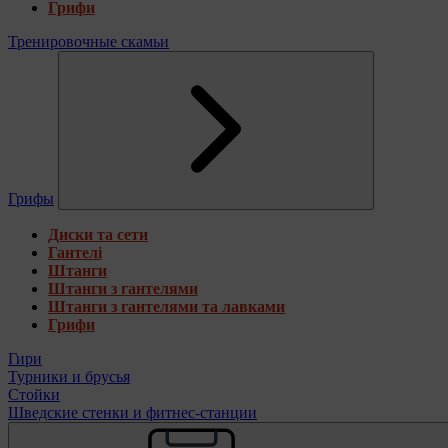
Грифи
Тренировочные скамьи
Грифы
Диски та сети
Гантелі
Штанги
Штанги з гантелями
Штанги з гантелями та лавками
Грифи
Гири
Турники и брусья
Стойки
Шведские стенки и фитнес-станции