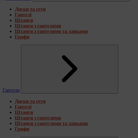
Диски та сети
Гантелі
Штанги
Штанги з гантелями
Штанги з гантелями та лавками
Грифи
Гантели
Диски та сети
Гантелі
Штанги
Штанги з гантелями
Штанги з гантелями та лавками
Грифи