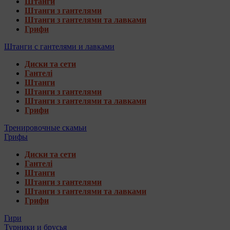
Штанги
Штанги з гантелями
Штанги з гантелями та лавками
Грифи
Штанги с гантелями и лавками
Диски та сети
Гантелі
Штанги
Штанги з гантелями
Штанги з гантелями та лавками
Грифи
Тренировочные скамьи
Грифы
Диски та сети
Гантелі
Штанги
Штанги з гантелями
Штанги з гантелями та лавками
Грифи
Гири
Турники и брусья