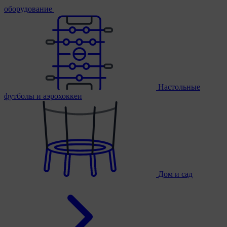
оборудование
Настольные
футболы и аэрохоккеи
Дом и сад