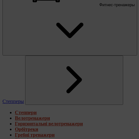
Фитнес-тренажеры
Степперы
Степпери
Велотренажери
Горизонтальні велотренажери
Орбітреки
Гребні тренажери