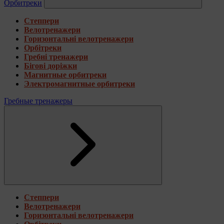
Орбитреки
Степпери
Велотренажери
Горизонтальні велотренажери
Орбітреки
Гребні тренажери
Бігові доріжки
Магнитные орбитреки
Электромагнитные орбитреки
Гребные тренажеры
Степпери
Велотренажери
Горизонтальні велотренажери