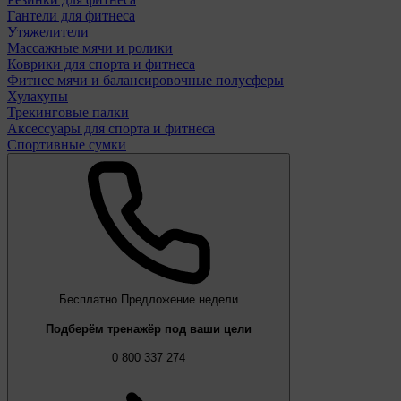
Гантели для фитнеса
Утяжелители
Массажные мячи и ролики
Коврики для спорта и фитнеса
Фитнес мячи и балансировочные полусферы
Хулахупы
Трекинговые палки
Аксессуары для спорта и фитнеса
Спортивные сумки
Бесплатно
Предложение недели
Подберём тренажёр под ваши цели
0 800 337 274