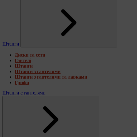
Штанги
Диски та сети
Гантелі
Штанги
Штанги з гантелями
Штанги з гантелями та лавками
Грифи
Штанги с гантелями