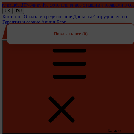
эшбэк!
Публикуйте фото или видео с нашими товарами в соцсетях
UK
RU
Контакты
Оплата и кредитование
Доставка
Сотрудничество
Гарантия и сервис
Акции
Блог
Показать все (
0
)
Каталог