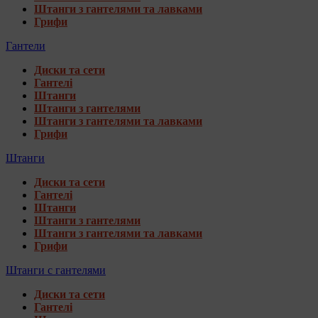
Штанги з гантелями та лавками
Грифи
Гантели
Диски та сети
Гантелі
Штанги
Штанги з гантелями
Штанги з гантелями та лавками
Грифи
Штанги
Диски та сети
Гантелі
Штанги
Штанги з гантелями
Штанги з гантелями та лавками
Грифи
Штанги с гантелями
Диски та сети
Гантелі