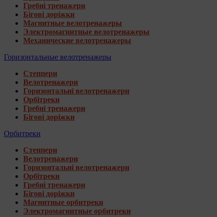
Гребні тренажери
Бігові доріжки
Магнитные велотренажеры
Электромагнитные велотренажеры
Механические велотренажеры
Горизонтальные велотренажеры
Степпери
Велотренажери
Горизонтальні велотренажери
Орбітреки
Гребні тренажери
Бігові доріжки
Орбитреки
Степпери
Велотренажери
Горизонтальні велотренажери
Орбітреки
Гребні тренажери
Бігові доріжки
Магнитные орбитреки
Электромагнитные орбитреки