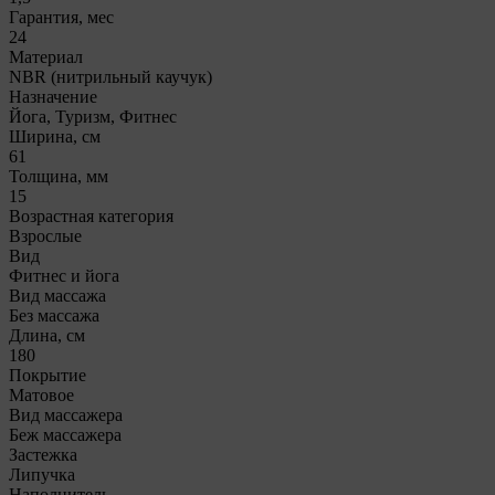
Гарантия, мес
24
Материал
NBR (нитрильный каучук)
Назначение
Йога, Туризм, Фитнес
Ширина, см
61
Толщина, мм
15
Возрастная категория
Взрослые
Вид
Фитнес и йога
Вид массажа
Без массажа
Длина, см
180
Покрытие
Матовое
Вид массажера
Беж массажера
Застежка
Липучка
Наполнитель