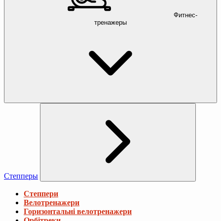
Фитнес-
тренажеры
Степперы
Степпери
Велотренажери
Горизонтальні велотренажери
Орбітреки