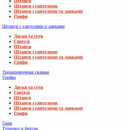
Штанги
Штанги з гантелями
Штанги з гантелями та лавками
Грифи
Штанги с гантелями и лавками
Диски та сети
Гантелі
Штанги
Штанги з гантелями
Штанги з гантелями та лавками
Грифи
Тренировочные скамьи
Грифы
Диски та сети
Гантелі
Штанги
Штанги з гантелями
Штанги з гантелями та лавками
Грифи
Гири
Турники и брусья