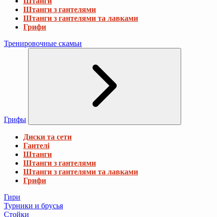
Штанги
Штанги з гантелями
Штанги з гантелями та лавками
Грифи
Тренировочные скамьи
Грифы
Диски та сети
Гантелі
Штанги
Штанги з гантелями
Штанги з гантелями та лавками
Грифи
Гири
Турники и брусья
Стойки