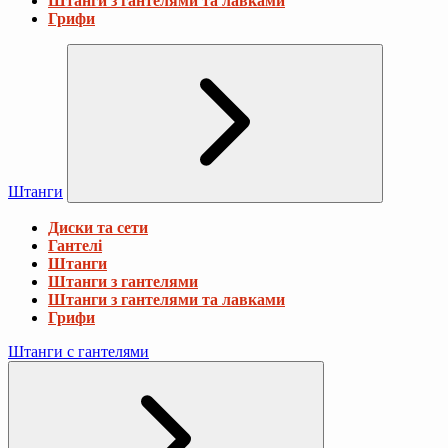
Штанги з гантелями та лавками
Грифи
Штанги
Диски та сети
Гантелі
Штанги
Штанги з гантелями
Штанги з гантелями та лавками
Грифи
Штанги с гантелями