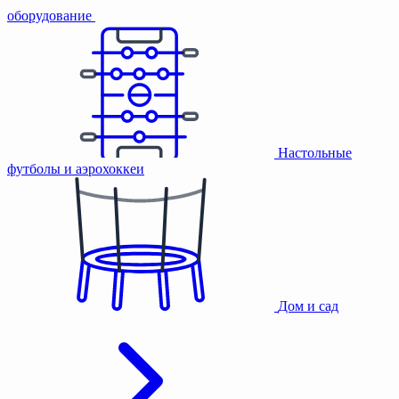
оборудование
Настольные
футболы и аэрохоккеи
Дом и сад