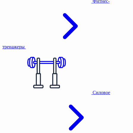
Фитнес-
тренажеры
Силовое