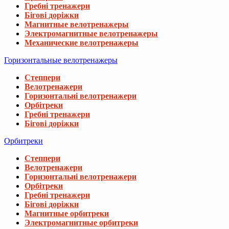
Гребні тренажери
Бігові доріжки
Магнитные велотренажеры
Электромагнитные велотренажеры
Механические велотренажеры
Горизонтальные велотренажеры
Степпери
Велотренажери
Горизонтальні велотренажери
Орбітреки
Гребні тренажери
Бігові доріжки
Орбитреки
Степпери
Велотренажери
Горизонтальні велотренажери
Орбітреки
Гребні тренажери
Бігові доріжки
Магнитные орбитреки
Электромагнитные орбитреки