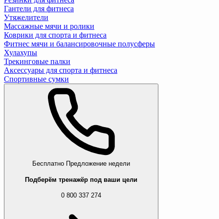
Гантели для фитнеса
Утяжелители
Массажные мячи и ролики
Коврики для спорта и фитнеса
Фитнес мячи и балансировочные полусферы
Хулахупы
Трекинговые палки
Аксессуары для спорта и фитнеса
Спортивные сумки
Бесплатно
Предложение недели
Подберём тренажёр под ваши цели
0 800 337 274