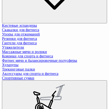
Кистевые эспандеры
Скакалки для фитнеса
Упоры для отжиманий
Резинки для фитнеса
Гантели для фитнеса
Утяжелители
Массажные мячи и ролики
Коврики для спорта и фитнеса
Фитнес мячи и балансировочные полусферы
Хулахупы
Трекинговые палки
Аксессуары для спорта и фитнеса
Спортивные сумки