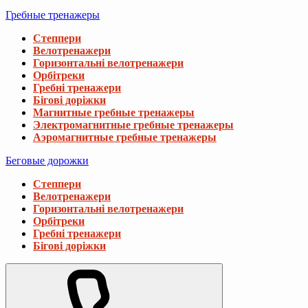
Гребные тренажеры
Степпери
Велотренажери
Горизонтальні велотренажери
Орбітреки
Гребні тренажери
Бігові доріжки
Магнитные гребные тренажеры
Электромагнитные гребные тренажеры
Аэромагнитные гребные тренажеры
Беговые дорожки
Степпери
Велотренажери
Горизонтальні велотренажери
Орбітреки
Гребні тренажери
Бігові доріжки