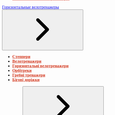
Горизонтальные велотренажеры
Степпери
Велотренажери
Горизонтальні велотренажери
Орбітреки
Гребні тренажери
Бігові доріжки