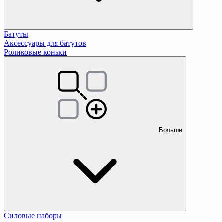
Батуты
Аксессуары для батутов
Роликовые коньки
Больше
Силовые наборы