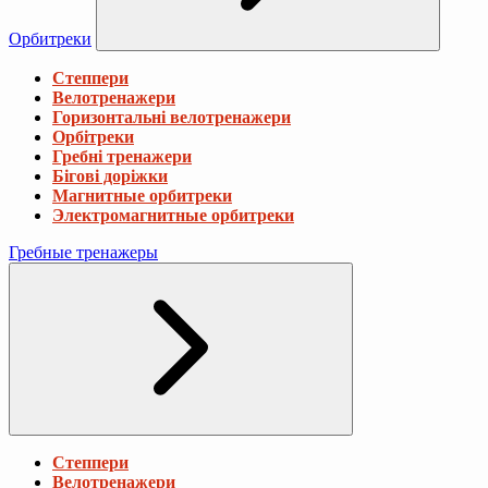
Орбитреки
Степпери
Велотренажери
Горизонтальні велотренажери
Орбітреки
Гребні тренажери
Бігові доріжки
Магнитные орбитреки
Электромагнитные орбитреки
Гребные тренажеры
Степпери
Велотренажери