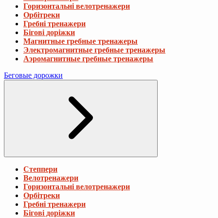
Горизонтальні велотренажери
Орбітреки
Гребні тренажери
Бігові доріжки
Магнитные гребные тренажеры
Электромагнитные гребные тренажеры
Аэромагнитные гребные тренажеры
Беговые дорожки
Степпери
Велотренажери
Горизонтальні велотренажери
Орбітреки
Гребні тренажери
Бігові доріжки