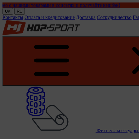
ми товарами в соцсетях и получайте кэшбэк!
UK
RU
Контакты
Оплата и кредитование
Доставка
Сотрудничество
Га
Фитнес-аксессуар