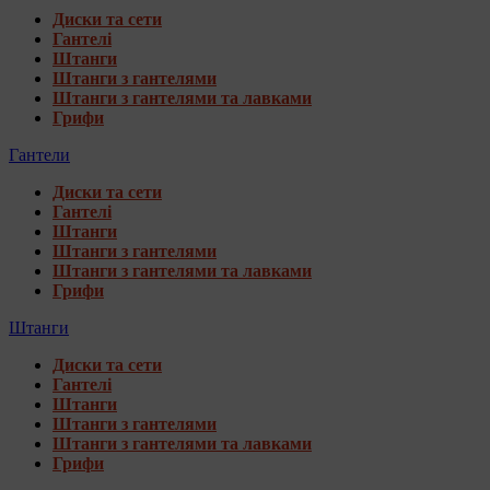
Диски та сети
Гантелі
Штанги
Штанги з гантелями
Штанги з гантелями та лавками
Грифи
Гантели
Диски та сети
Гантелі
Штанги
Штанги з гантелями
Штанги з гантелями та лавками
Грифи
Штанги
Диски та сети
Гантелі
Штанги
Штанги з гантелями
Штанги з гантелями та лавками
Грифи