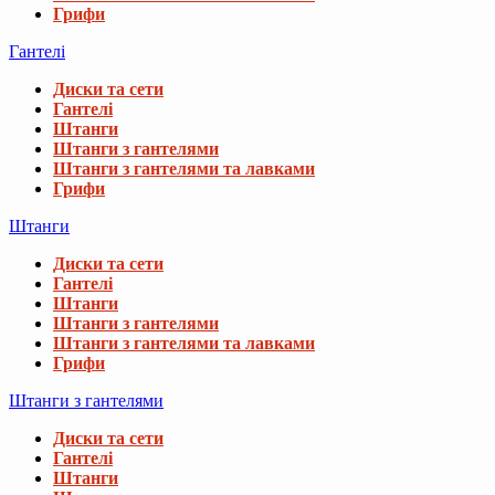
Грифи
Гантелі
Диски та сети
Гантелі
Штанги
Штанги з гантелями
Штанги з гантелями та лавками
Грифи
Штанги
Диски та сети
Гантелі
Штанги
Штанги з гантелями
Штанги з гантелями та лавками
Грифи
Штанги з гантелями
Диски та сети
Гантелі
Штанги