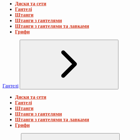
Диски та сети
Гантелі
Штанги
Штанги з гантелями
Штанги з гантелями та лавками
Грифи
Гантелі
Диски та сети
Гантелі
Штанги
Штанги з гантелями
Штанги з гантелями та лавками
Грифи