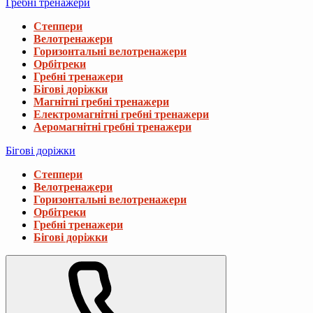
Гребні тренажери
Степпери
Велотренажери
Горизонтальні велотренажери
Орбітреки
Гребні тренажери
Бігові доріжки
Магнітні гребні тренажери
Електромагнітні гребні тренажери
Аеромагнітні гребні тренажери
Бігові доріжки
Степпери
Велотренажери
Горизонтальні велотренажери
Орбітреки
Гребні тренажери
Бігові доріжки