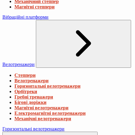
Механічний степпер
Магнітні степпери
Вібраційні платформи
Велотренажери
Степпери
Велотренажери
Горизонтальні велотренажери
Орбітреки
Гребні тренажери
Бігові доріжки
Магнітні велотренажери
Електромагнітні велотренажери
Механічні велотренажери
Горизонтальні велотренажери