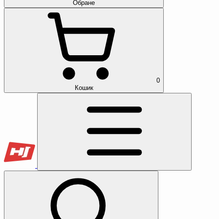
Обране
0
Кошик