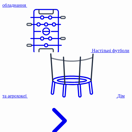
обладнання
Настільні футболи
та аерохокеї
Дім