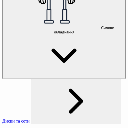
Силове
обладнання
Диски та сети