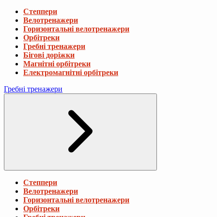
Степпери
Велотренажери
Горизонтальні велотренажери
Орбітреки
Гребні тренажери
Бігові доріжки
Магнітні орбітреки
Електромагнітні орбітреки
Гребні тренажери
Степпери
Велотренажери
Горизонтальні велотренажери
Орбітреки