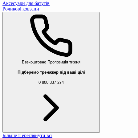
Аксесуари для батутів
Роликові ковзани
Безкоштовно
Пропозиція тижня
Підберемо тренажер під ваші цілі
0 800 337 274
Більше
Переглянути всі