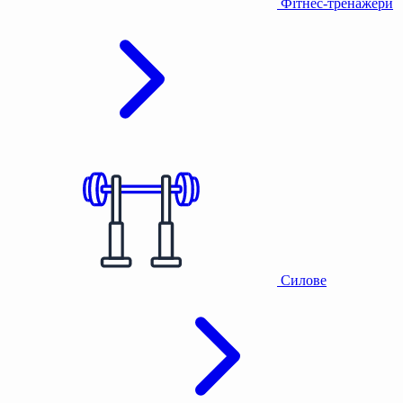
Фітнес-тренажери
Силове