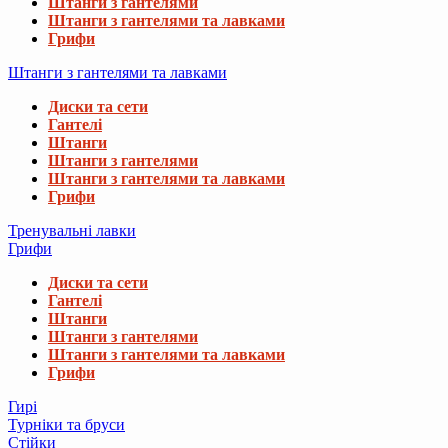
Штанги з гантелями
Штанги з гантелями та лавками
Грифи
Штанги з гантелями та лавками
Диски та сети
Гантелі
Штанги
Штанги з гантелями
Штанги з гантелями та лавками
Грифи
Тренувальні лавки
Грифи
Диски та сети
Гантелі
Штанги
Штанги з гантелями
Штанги з гантелями та лавками
Грифи
Гирі
Турніки та бруси
Стійки