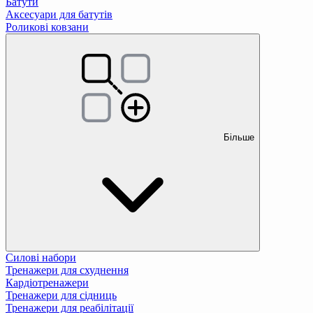
Батути
Аксесуари для батутів
Роликові ковзани
Більше
Силові набори
Тренажери для схуднення
Кардіотренажери
Тренажери для сідниць
Тренажери для реабілітації