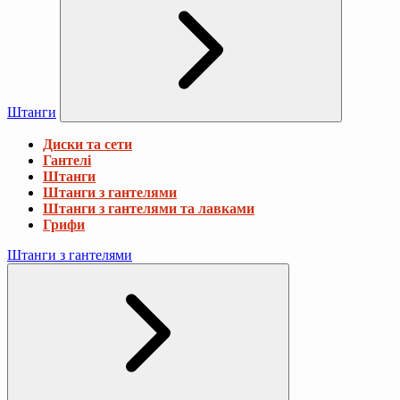
Штанги
Диски та сети
Гантелі
Штанги
Штанги з гантелями
Штанги з гантелями та лавками
Грифи
Штанги з гантелями