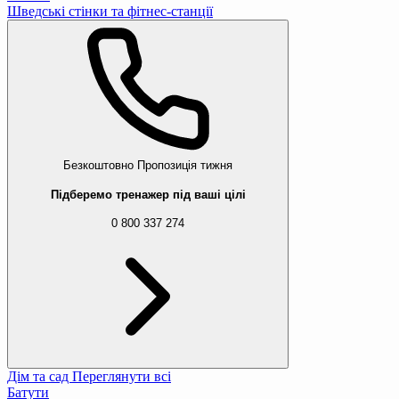
Шведські стінки та фітнес-станції
Безкоштовно
Пропозиція тижня
Підберемо тренажер під ваші цілі
0 800 337 274
Дім та сад
Переглянути всі
Батути