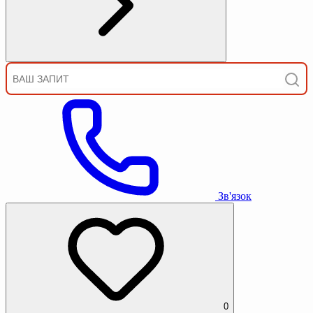
Зв'язок
0