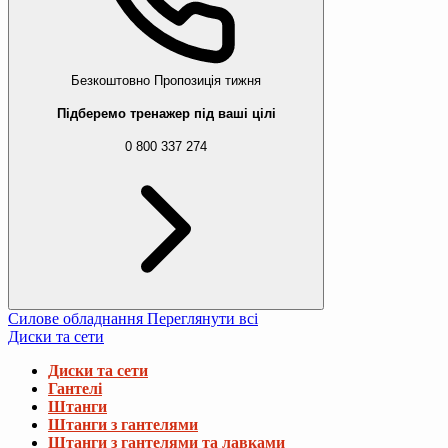
Безкоштовно
Пропозиція тижня
Підберемо тренажер під ваші цілі
0 800 337 274
Силове обладнання
Переглянути всі
Диски та сети
Диски та сети
Гантелі
Штанги
Штанги з гантелями
Штанги з гантелями та лавками