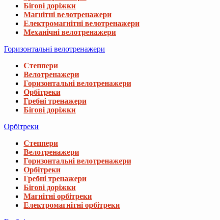
Бігові доріжки
Магнітні велотренажери
Електромагнітні велотренажери
Механічні велотренажери
Горизонтальні велотренажери
Степпери
Велотренажери
Горизонтальні велотренажери
Орбітреки
Гребні тренажери
Бігові доріжки
Орбітреки
Степпери
Велотренажери
Горизонтальні велотренажери
Орбітреки
Гребні тренажери
Бігові доріжки
Магнітні орбітреки
Електромагнітні орбітреки