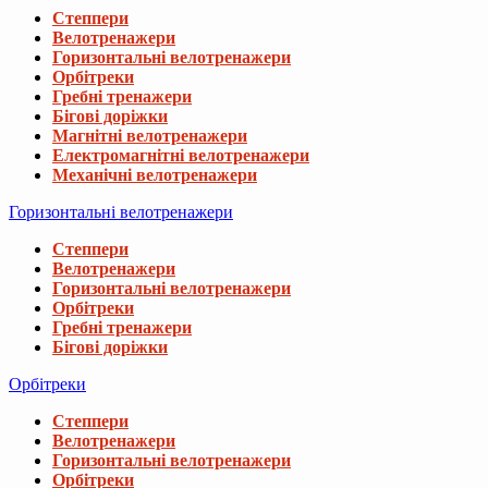
Степпери
Велотренажери
Горизонтальні велотренажери
Орбітреки
Гребні тренажери
Бігові доріжки
Магнітні велотренажери
Електромагнітні велотренажери
Механічні велотренажери
Горизонтальні велотренажери
Степпери
Велотренажери
Горизонтальні велотренажери
Орбітреки
Гребні тренажери
Бігові доріжки
Орбітреки
Степпери
Велотренажери
Горизонтальні велотренажери
Орбітреки