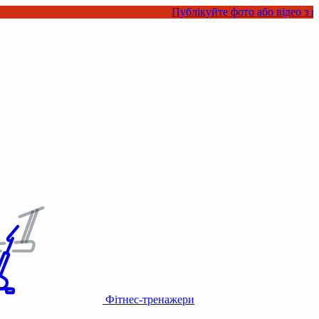
Публікуйте фото або відео з нашими товарам
Фітнес-тренажери