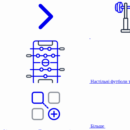
Настільні футболи 
Більше