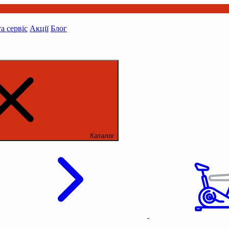
та сервіс
Акції
Блог
Каталог