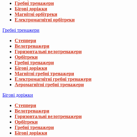
Гребні тренажери
Бігові доріжки
Магнітні орбітреки
Електромагнітні орбітреки
Гребні тренажери
Степпери
Велотренажери
Горизонтальні велотренажери
Орбітреки
Гребні тренажери
Бігові доріжки
Магнітні гребні тренажери
Електромагнітні гребні тренажери
Аеромагнітні гребні тренажери
Бігові доріжки
Степпери
Велотренажери
Горизонтальні велотренажери
Орбітреки
Гребні тренажери
Бігові доріжки