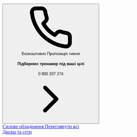
Безкоштовно
Пропозиція тижня
Підберемо тренажер під ваші цілі
0 800 337 274
Силове обладнання
Переглянути всі
Диски та сети