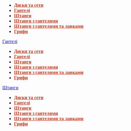
Диски та сети
Гантелі
Штанги
Штанги з гантелями
Штанги з гантелями та лавками
Грифи
Гантелі
Диски та сети
Гантелі
Штанги
Штанги з гантелями
Штанги з гантелями та лавками
Грифи
Штанги
Диски та сети
Гантелі
Штанги
Штанги з гантелями
Штанги з гантелями та лавками
Грифи