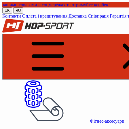
ами в соцмережах та отримуйте кешбек!
UK
RU
Контакти
Оплата і кредитування
Доставка
Співпраця
Гарантія 
Фітнес-аксесуари