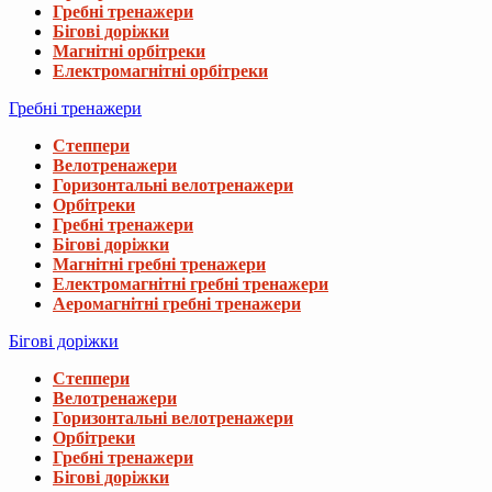
Гребні тренажери
Бігові доріжки
Магнітні орбітреки
Електромагнітні орбітреки
Гребні тренажери
Степпери
Велотренажери
Горизонтальні велотренажери
Орбітреки
Гребні тренажери
Бігові доріжки
Магнітні гребні тренажери
Електромагнітні гребні тренажери
Аеромагнітні гребні тренажери
Бігові доріжки
Степпери
Велотренажери
Горизонтальні велотренажери
Орбітреки
Гребні тренажери
Бігові доріжки