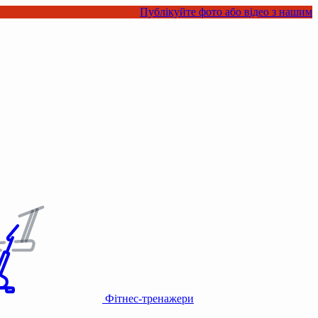
Публікуйте фото або відео з нашими товарами в 
Фітнес-тренажери