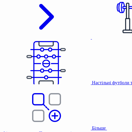
Настільні футболи 
Більше