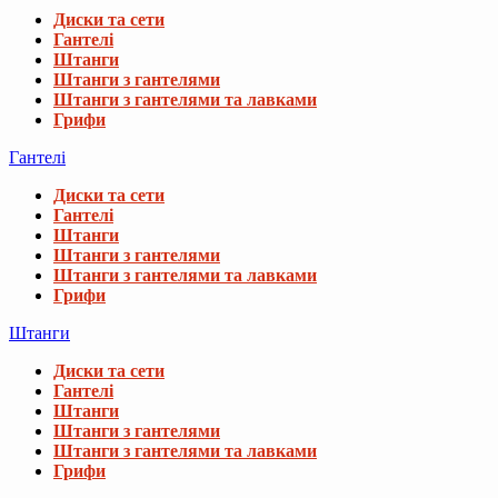
Диски та сети
Гантелі
Штанги
Штанги з гантелями
Штанги з гантелями та лавками
Грифи
Гантелі
Диски та сети
Гантелі
Штанги
Штанги з гантелями
Штанги з гантелями та лавками
Грифи
Штанги
Диски та сети
Гантелі
Штанги
Штанги з гантелями
Штанги з гантелями та лавками
Грифи