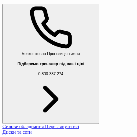
Безкоштовно
Пропозиція тижня
Підберемо тренажер під ваші цілі
0 800 337 274
Силове обладнання
Переглянути всі
Диски та сети