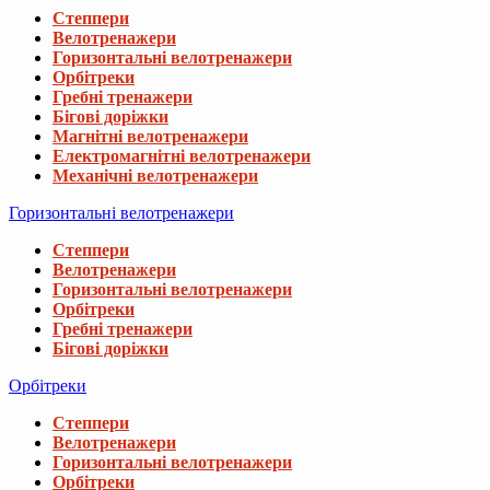
Степпери
Велотренажери
Горизонтальні велотренажери
Орбітреки
Гребні тренажери
Бігові доріжки
Магнітні велотренажери
Електромагнітні велотренажери
Механічні велотренажери
Горизонтальні велотренажери
Степпери
Велотренажери
Горизонтальні велотренажери
Орбітреки
Гребні тренажери
Бігові доріжки
Орбітреки
Степпери
Велотренажери
Горизонтальні велотренажери
Орбітреки