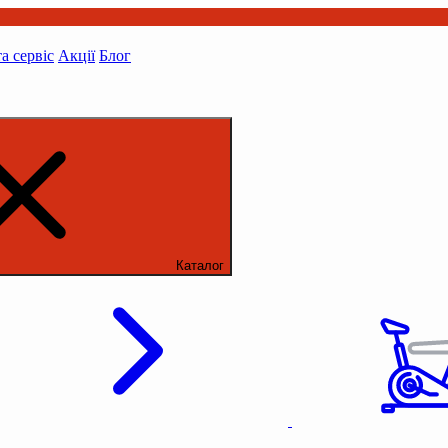
та сервіс
Акції
Блог
Каталог