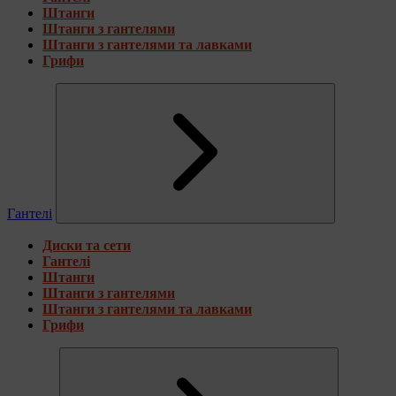
Штанги
Штанги з гантелями
Штанги з гантелями та лавками
Грифи
Гантелі
Диски та сети
Гантелі
Штанги
Штанги з гантелями
Штанги з гантелями та лавками
Грифи