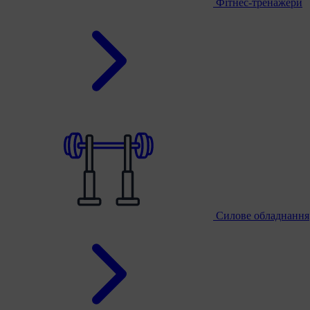
Фітнес-тренажери
Силове обладнання