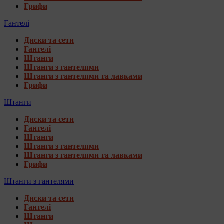
Грифи
Гантелі
Диски та сети
Гантелі
Штанги
Штанги з гантелями
Штанги з гантелями та лавками
Грифи
Штанги
Диски та сети
Гантелі
Штанги
Штанги з гантелями
Штанги з гантелями та лавками
Грифи
Штанги з гантелями
Диски та сети
Гантелі
Штанги