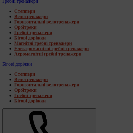
Гребні тренажери
Степпери
Велотренажери
Горизонтальні велотренажери
Орбітреки
Гребні тренажери
Бігові доріжки
Магнітні гребні тренажери
Електромагнітні гребні тренажери
Аеромагнітні гребні тренажери
Бігові доріжки
Степпери
Велотренажери
Горизонтальні велотренажери
Орбітреки
Гребні тренажери
Бігові доріжки