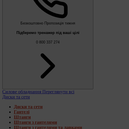
Безкоштовно
Пропозиція тижня
Підберемо тренажер під ваші цілі
0 800 337 274
Силове обладнання
Переглянути всі
Диски та сети
Диски та сети
Гантелі
Штанги
Штанги з гантелями
Штанги з гантелями та лавками