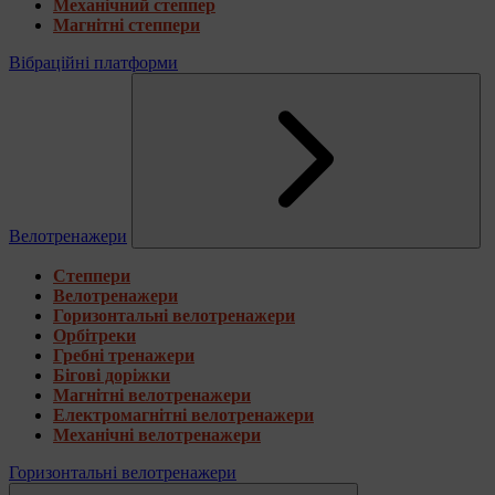
Механічний степпер
Магнітні степпери
Вібраційні платформи
Велотренажери
Степпери
Велотренажери
Горизонтальні велотренажери
Орбітреки
Гребні тренажери
Бігові доріжки
Магнітні велотренажери
Електромагнітні велотренажери
Механічні велотренажери
Горизонтальні велотренажери