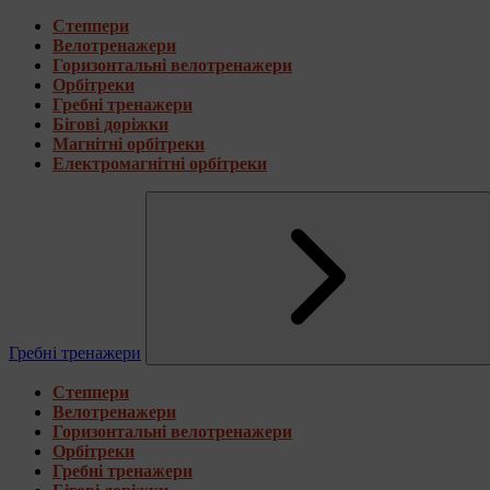
Степпери
Велотренажери
Горизонтальні велотренажери
Орбітреки
Гребні тренажери
Бігові доріжки
Магнітні орбітреки
Електромагнітні орбітреки
Гребні тренажери
Степпери
Велотренажери
Горизонтальні велотренажери
Орбітреки
Гребні тренажери