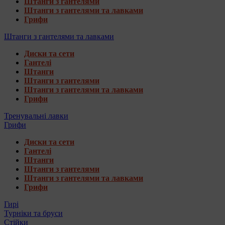
Штанги з гантелями
Штанги з гантелями та лавками
Грифи
Штанги з гантелями та лавками
Диски та сети
Гантелі
Штанги
Штанги з гантелями
Штанги з гантелями та лавками
Грифи
Тренувальні лавки
Грифи
Диски та сети
Гантелі
Штанги
Штанги з гантелями
Штанги з гантелями та лавками
Грифи
Гирі
Турніки та бруси
Стійки