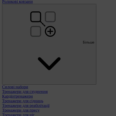
Роликові ковзани
Більше
Силові набори
Тренажери для схуднення
Кардіотренажери
Тренажери для сідниць
Тренажери для реабілітації
Тренажери для пресу
Тренажери для ніг