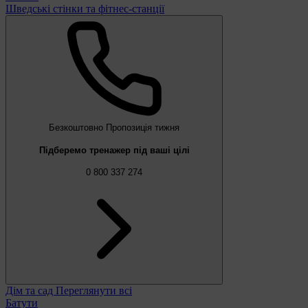
Шведські стінки та фітнес-станції
Безкоштовно
Пропозиція тижня
Підберемо тренажер під ваші цілі
0 800 337 274
Дім та сад
Переглянути всі
Батути