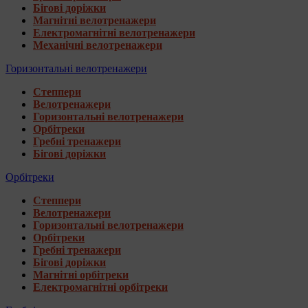
Бігові доріжки
Магнітні велотренажери
Електромагнітні велотренажери
Механічні велотренажери
Горизонтальні велотренажери
Степпери
Велотренажери
Горизонтальні велотренажери
Орбітреки
Гребні тренажери
Бігові доріжки
Орбітреки
Степпери
Велотренажери
Горизонтальні велотренажери
Орбітреки
Гребні тренажери
Бігові доріжки
Магнітні орбітреки
Електромагнітні орбітреки