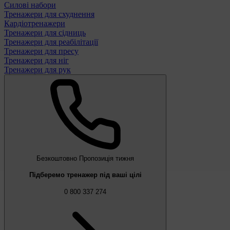
Силові набори
Тренажери для схуднення
Кардіотренажери
Тренажери для сідниць
Тренажери для реабілітації
Тренажери для пресу
Тренажери для ніг
Тренажери для рук
Безкоштовно
Пропозиція тижня
Підберемо тренажер під ваші цілі
0 800 337 274