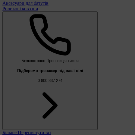
Аксесуари для батутів
Роликові ковзани
Безкоштовно
Пропозиція тижня
Підберемо тренажер під ваші цілі
0 800 337 274
Більше
Переглянути всі