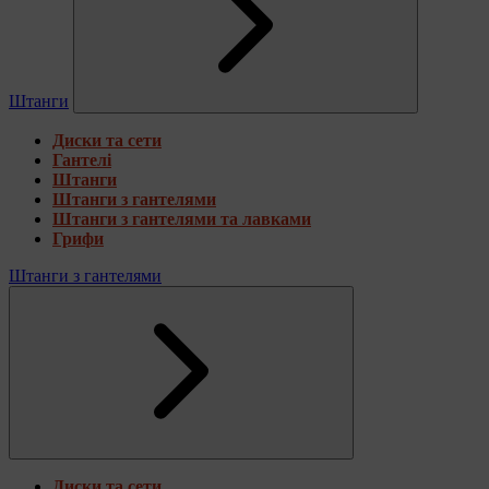
Штанги
Диски та сети
Гантелі
Штанги
Штанги з гантелями
Штанги з гантелями та лавками
Грифи
Штанги з гантелями
Диски та сети