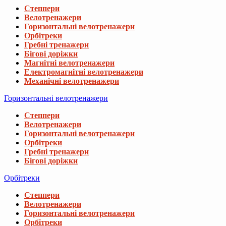
Степпери
Велотренажери
Горизонтальні велотренажери
Орбітреки
Гребні тренажери
Бігові доріжки
Магнітні велотренажери
Електромагнітні велотренажери
Механічні велотренажери
Горизонтальні велотренажери
Степпери
Велотренажери
Горизонтальні велотренажери
Орбітреки
Гребні тренажери
Бігові доріжки
Орбітреки
Степпери
Велотренажери
Горизонтальні велотренажери
Орбітреки