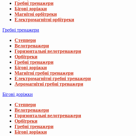
Гребні тренажери
Бігові доріжки
Магнітні орбітреки
Електромагнітні орбітреки
Гребні тренажери
Степпери
Велотренажери
Горизонтальні велотренажери
Орбітреки
Гребні тренажери
Бігові доріжки
Магнітні гребні тренажери
Електромагнітні гребні тренажери
Аеромагнітні гребні тренажери
Бігові доріжки
Степпери
Велотренажери
Горизонтальні велотренажери
Орбітреки
Гребні тренажери
Бігові доріжки