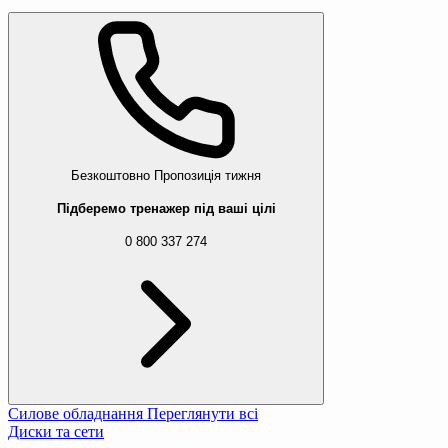
Безкоштовно
Пропозиція тижня
Підберемо тренажер під ваші цілі
0 800 337 274
Силове обладнання
Переглянути всі
Диски та сети