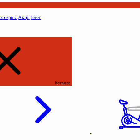
та сервіс
Акції
Блог
Каталог