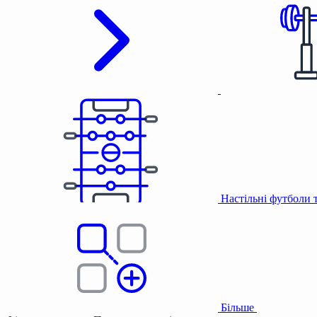
Настільні футболи 
Більше