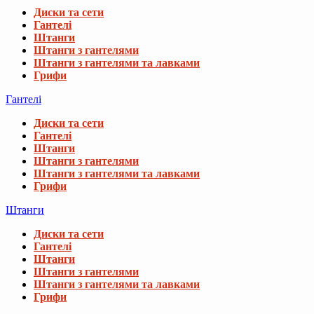
Диски та сети
Гантелі
Штанги
Штанги з гантелями
Штанги з гантелями та лавками
Грифи
Гантелі
Диски та сети
Гантелі
Штанги
Штанги з гантелями
Штанги з гантелями та лавками
Грифи
Штанги
Диски та сети
Гантелі
Штанги
Штанги з гантелями
Штанги з гантелями та лавками
Грифи