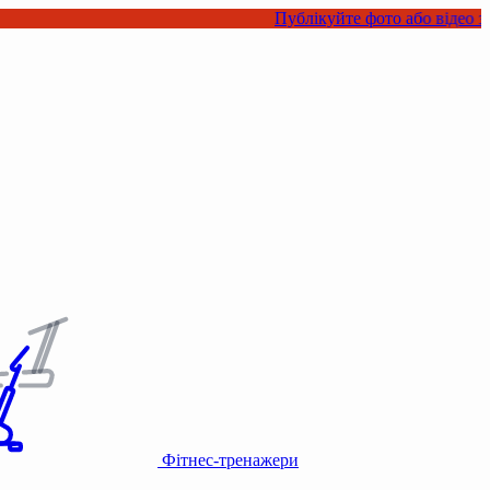
Публікуйте фото або відео з нашими това
Фітнес-тренажери