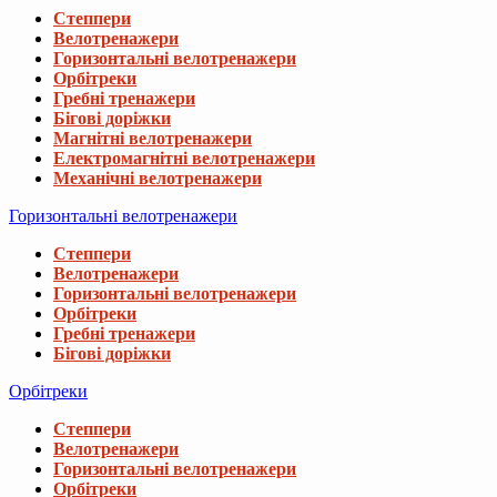
Степпери
Велотренажери
Горизонтальні велотренажери
Орбітреки
Гребні тренажери
Бігові доріжки
Магнітні велотренажери
Електромагнітні велотренажери
Механічні велотренажери
Горизонтальні велотренажери
Степпери
Велотренажери
Горизонтальні велотренажери
Орбітреки
Гребні тренажери
Бігові доріжки
Орбітреки
Степпери
Велотренажери
Горизонтальні велотренажери
Орбітреки