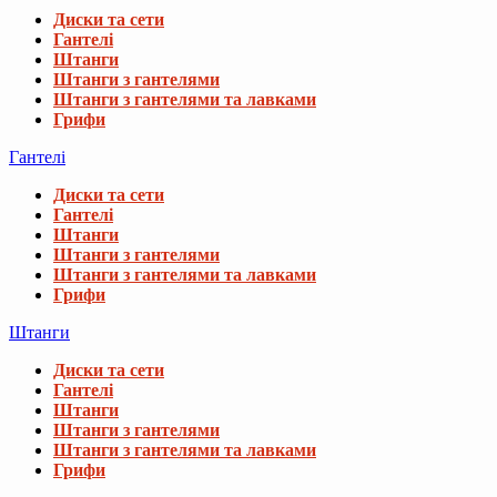
Диски та сети
Гантелі
Штанги
Штанги з гантелями
Штанги з гантелями та лавками
Грифи
Гантелі
Диски та сети
Гантелі
Штанги
Штанги з гантелями
Штанги з гантелями та лавками
Грифи
Штанги
Диски та сети
Гантелі
Штанги
Штанги з гантелями
Штанги з гантелями та лавками
Грифи