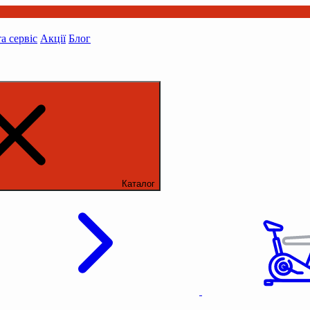
та сервіс
Акції
Блог
Каталог