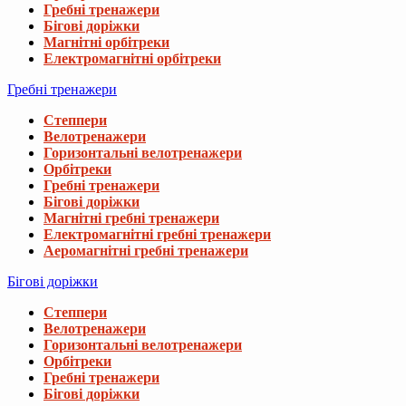
Гребні тренажери
Бігові доріжки
Магнітні орбітреки
Електромагнітні орбітреки
Гребні тренажери
Степпери
Велотренажери
Горизонтальні велотренажери
Орбітреки
Гребні тренажери
Бігові доріжки
Магнітні гребні тренажери
Електромагнітні гребні тренажери
Аеромагнітні гребні тренажери
Бігові доріжки
Степпери
Велотренажери
Горизонтальні велотренажери
Орбітреки
Гребні тренажери
Бігові доріжки