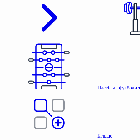
Настільні футболи 
Більше