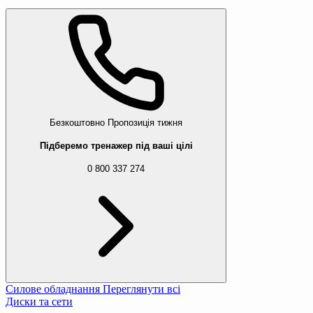
Безкоштовно
Пропозиція тижня
Підберемо тренажер під ваші цілі
0 800 337 274
Силове обладнання
Переглянути всі
Диски та сети