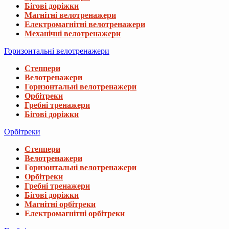
Бігові доріжки
Магнітні велотренажери
Електромагнітні велотренажери
Механічні велотренажери
Горизонтальні велотренажери
Степпери
Велотренажери
Горизонтальні велотренажери
Орбітреки
Гребні тренажери
Бігові доріжки
Орбітреки
Степпери
Велотренажери
Горизонтальні велотренажери
Орбітреки
Гребні тренажери
Бігові доріжки
Магнітні орбітреки
Електромагнітні орбітреки