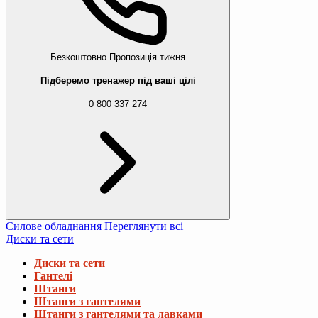
Безкоштовно
Пропозиція тижня
Підберемо тренажер під ваші цілі
0 800 337 274
Силове обладнання
Переглянути всі
Диски та сети
Диски та сети
Гантелі
Штанги
Штанги з гантелями
Штанги з гантелями та лавками