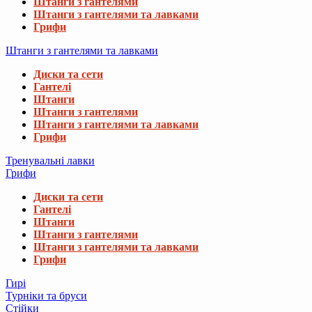
Штанги з гантелями
Штанги з гантелями та лавками
Грифи
Штанги з гантелями та лавками
Диски та сети
Гантелі
Штанги
Штанги з гантелями
Штанги з гантелями та лавками
Грифи
Тренувальні лавки
Грифи
Диски та сети
Гантелі
Штанги
Штанги з гантелями
Штанги з гантелями та лавками
Грифи
Гирі
Турніки та бруси
Стійки