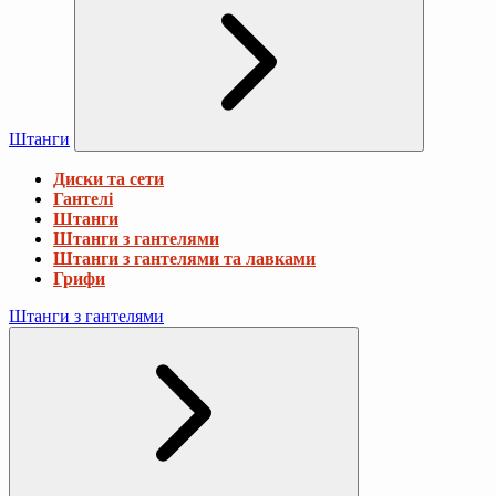
Штанги
Диски та сети
Гантелі
Штанги
Штанги з гантелями
Штанги з гантелями та лавками
Грифи
Штанги з гантелями