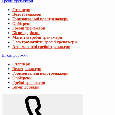
Гребні тренажери
Степпери
Велотренажери
Горизонтальні велотренажери
Орбітреки
Гребні тренажери
Бігові доріжки
Магнітні гребні тренажери
Електромагнітні гребні тренажери
Аеромагнітні гребні тренажери
Бігові доріжки
Степпери
Велотренажери
Горизонтальні велотренажери
Орбітреки
Гребні тренажери
Бігові доріжки