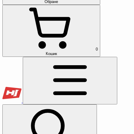
Обране
0
Кошик