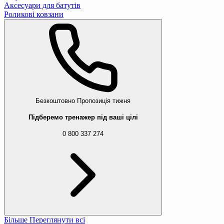
Аксесуари для батутів
Роликові ковзани
Безкоштовно
Пропозиція тижня
Підберемо тренажер під ваші цілі
0 800 337 274
Більше
Переглянути всі