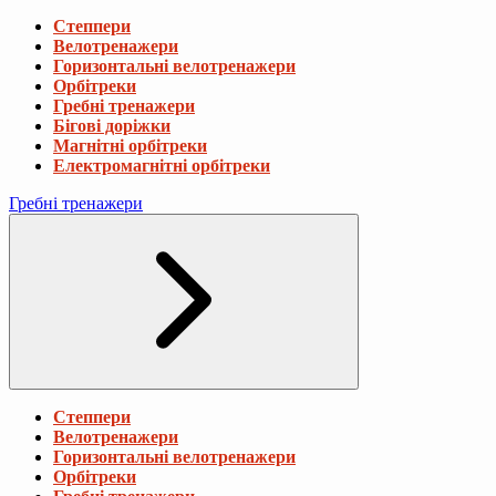
Степпери
Велотренажери
Горизонтальні велотренажери
Орбітреки
Гребні тренажери
Бігові доріжки
Магнітні орбітреки
Електромагнітні орбітреки
Гребні тренажери
Степпери
Велотренажери
Горизонтальні велотренажери
Орбітреки