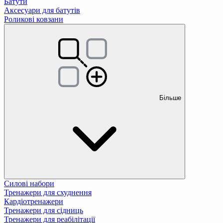
Батути
Аксесуари для батутів
Роликові ковзани
Більше
Силові набори
Тренажери для схуднення
Кардіотренажери
Тренажери для сідниць
Тренажери для реабілітації