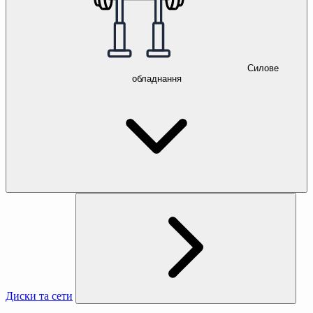
Силове
обладнання
Диски та сети