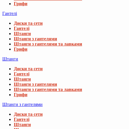
Грифи
Гантелі
Диски та сети
Гантелі
Штанги
Штанги з гантелями
Штанги з гантелями та лавками
Грифи
Штанги
Диски та сети
Гантелі
Штанги
Штанги з гантелями
Штанги з гантелями та лавками
Грифи
Штанги з гантелями
Диски та сети
Гантелі
Штанги