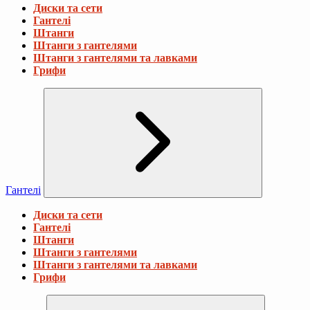
Диски та сети
Гантелі
Штанги
Штанги з гантелями
Штанги з гантелями та лавками
Грифи
Гантелі
Диски та сети
Гантелі
Штанги
Штанги з гантелями
Штанги з гантелями та лавками
Грифи