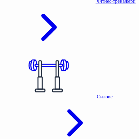
Фітнес-тренажери
Силове