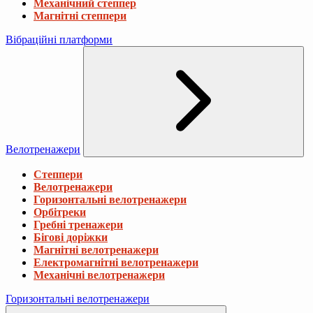
Механічний степпер
Магнітні степпери
Вібраційні платформи
Велотренажери
Степпери
Велотренажери
Горизонтальні велотренажери
Орбітреки
Гребні тренажери
Бігові доріжки
Магнітні велотренажери
Електромагнітні велотренажери
Механічні велотренажери
Горизонтальні велотренажери