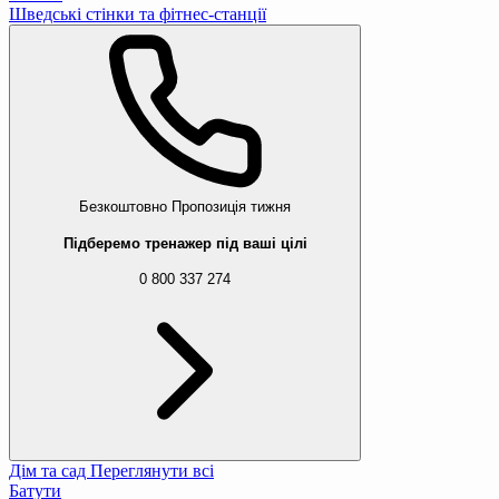
Шведські стінки та фітнес-станції
Безкоштовно
Пропозиція тижня
Підберемо тренажер під ваші цілі
0 800 337 274
Дім та сад
Переглянути всі
Батути