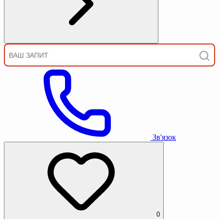
Зв'язок
0