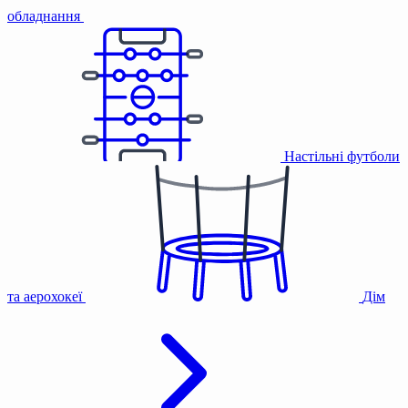
обладнання
Настільні футболи
та аерохокеї
Дім