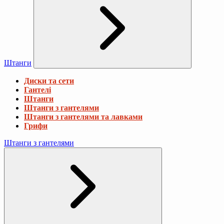
Штанги
Диски та сети
Гантелі
Штанги
Штанги з гантелями
Штанги з гантелями та лавками
Грифи
Штанги з гантелями