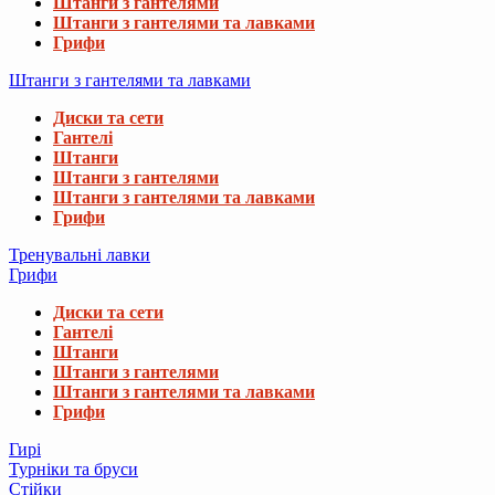
Штанги з гантелями
Штанги з гантелями та лавками
Грифи
Штанги з гантелями та лавками
Диски та сети
Гантелі
Штанги
Штанги з гантелями
Штанги з гантелями та лавками
Грифи
Тренувальні лавки
Грифи
Диски та сети
Гантелі
Штанги
Штанги з гантелями
Штанги з гантелями та лавками
Грифи
Гирі
Турніки та бруси
Стійки