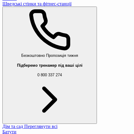
Шведські стінки та фітнес-станції
Безкоштовно
Пропозиція тижня
Підберемо тренажер під ваші цілі
0 800 337 274
Дім та сад
Переглянути всі
Батути