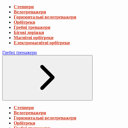
Степпери
Велотренажери
Горизонтальні велотренажери
Орбітреки
Гребні тренажери
Бігові доріжки
Магнітні орбітреки
Електромагнітні орбітреки
Гребні тренажери
Степпери
Велотренажери
Горизонтальні велотренажери
Орбітреки