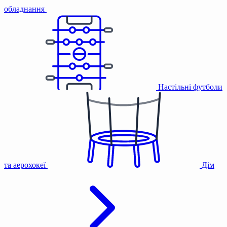
обладнання
Настільні футболи
та аерохокеї
Дім