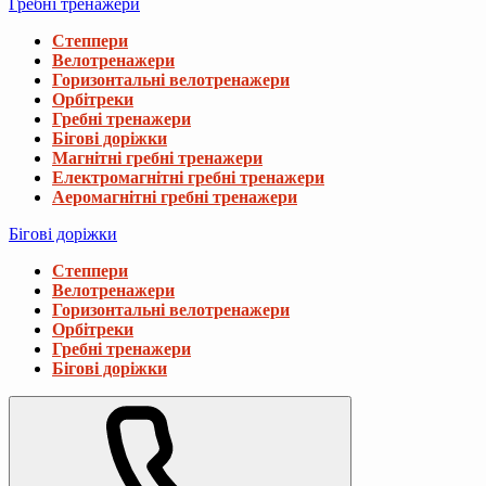
Гребні тренажери
Степпери
Велотренажери
Горизонтальні велотренажери
Орбітреки
Гребні тренажери
Бігові доріжки
Магнітні гребні тренажери
Електромагнітні гребні тренажери
Аеромагнітні гребні тренажери
Бігові доріжки
Степпери
Велотренажери
Горизонтальні велотренажери
Орбітреки
Гребні тренажери
Бігові доріжки