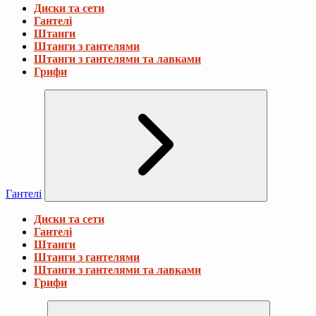
Диски та сети
Гантелі
Штанги
Штанги з гантелями
Штанги з гантелями та лавками
Грифи
Гантелі
Диски та сети
Гантелі
Штанги
Штанги з гантелями
Штанги з гантелями та лавками
Грифи