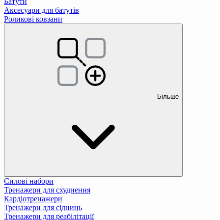
Батути
Аксесуари для батутів
Роликові ковзани
Більше
Силові набори
Тренажери для схуднення
Кардіотренажери
Тренажери для сідниць
Тренажери для реабілітації