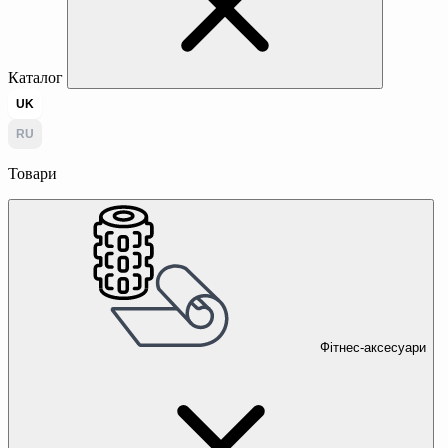
Каталог
UK
RU
Товари
Фітнес-аксесуари