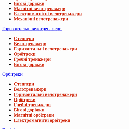
Бігові доріжки
Магнітні велотренажери
Електромагнітні велотренажери
Механічні велотренажери
Горизонтальні велотренажери
Степпери
Велотренажери
Горизонтальні велотренажери
Орбітреки
Гребні тренажери
Бігові доріжки
Орбітреки
Степпери
Велотренажери
Горизонтальні велотренажери
Орбітреки
Гребні тренажери
Бігові доріжки
Магнітні орбітреки
Електромагнітні орбітреки