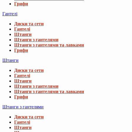
Грифи
Гантелі
Диски та сети
Гантелі
Штанги
Штанги з гантелями
Штанги з гантелями та лавками
Грифи
Штанги
Диски та сети
Гантелі
Штанги
Штанги з гантелями
Штанги з гантелями та лавками
Грифи
Штанги з гантелями
Диски та сети
Гантелі
Штанги