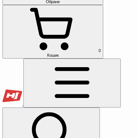
Обране
0
Кошик