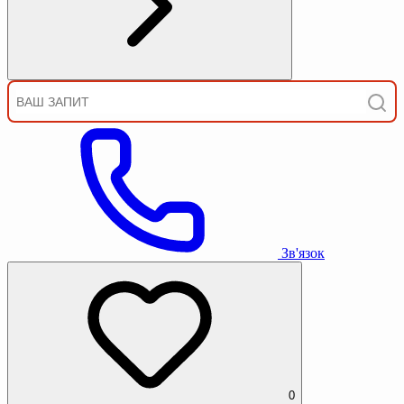
Зв'язок
0