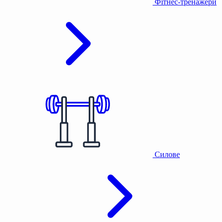
Фітнес-тренажери
Силове