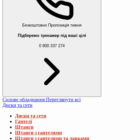
Безкоштовно
Пропозиція тижня
Підберемо тренажер під ваші цілі
0 800 337 274
Силове обладнання
Переглянути всі
Диски та сети
Диски та сети
Гантелі
Штанги
Штанги з гантелями
Штанги з гантелями та лавками