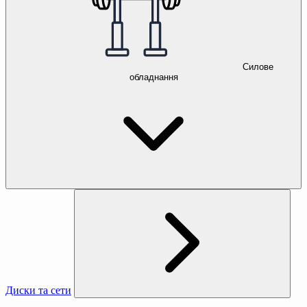
Силове
обладнання
Диски та сети