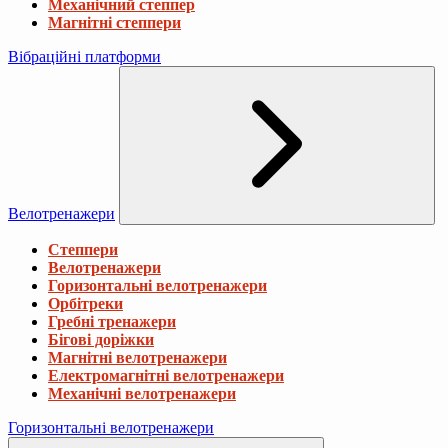
Механічний степпер
Магнітні степпери
Вібраційні платформи
Велотренажери
Степпери
Велотренажери
Горизонтальні велотренажери
Орбітреки
Гребні тренажери
Бігові доріжки
Магнітні велотренажери
Електромагнітні велотренажери
Механічні велотренажери
Горизонтальні велотренажери