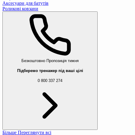
Аксесуари для батутів
Роликові ковзани
Безкоштовно
Пропозиція тижня
Підберемо тренажер під ваші цілі
0 800 337 274
Більше
Переглянути всі