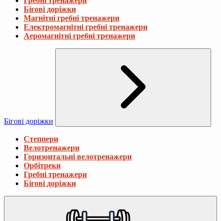
Гребні тренажери
Бігові доріжки
Магнітні гребні тренажери
Електромагнітні гребні тренажери
Аеромагнітні гребні тренажери
Бігові доріжки
Степпери
Велотренажери
Горизонтальні велотренажери
Орбітреки
Гребні тренажери
Бігові доріжки