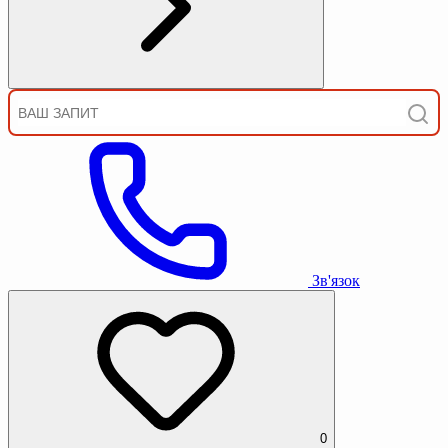
Зв'язок
0