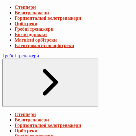
Степпери
Велотренажери
Горизонтальні велотренажери
Орбітреки
Гребні тренажери
Бігові доріжки
Магнітні орбітреки
Електромагнітні орбітреки
Гребні тренажери
Степпери
Велотренажери
Горизонтальні велотренажери
Орбітреки