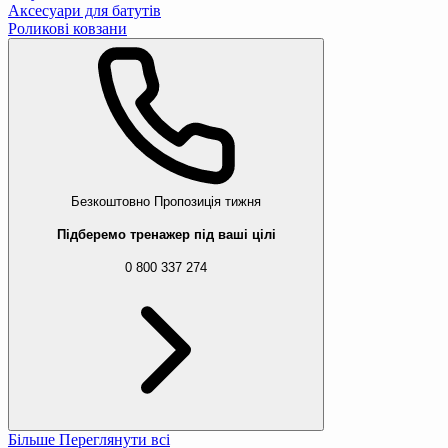
Аксесуари для батутів
Роликові ковзани
Безкоштовно
Пропозиція тижня
Підберемо тренажер під ваші цілі
0 800 337 274
Більше
Переглянути всі