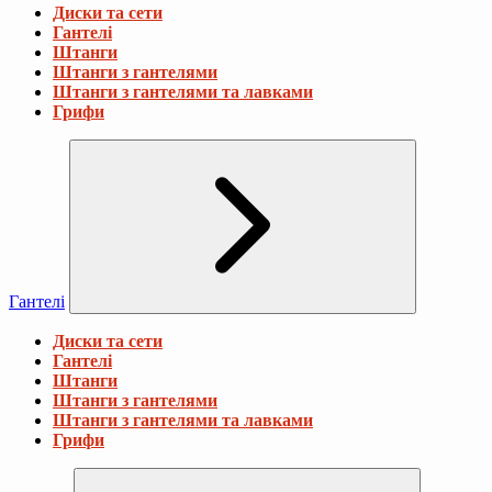
Диски та сети
Гантелі
Штанги
Штанги з гантелями
Штанги з гантелями та лавками
Грифи
Гантелі
Диски та сети
Гантелі
Штанги
Штанги з гантелями
Штанги з гантелями та лавками
Грифи