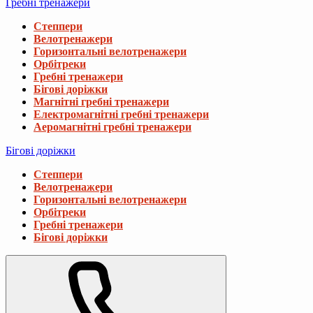
Гребні тренажери
Степпери
Велотренажери
Горизонтальні велотренажери
Орбітреки
Гребні тренажери
Бігові доріжки
Магнітні гребні тренажери
Електромагнітні гребні тренажери
Аеромагнітні гребні тренажери
Бігові доріжки
Степпери
Велотренажери
Горизонтальні велотренажери
Орбітреки
Гребні тренажери
Бігові доріжки