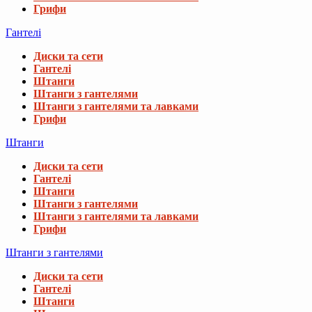
Грифи
Гантелі
Диски та сети
Гантелі
Штанги
Штанги з гантелями
Штанги з гантелями та лавками
Грифи
Штанги
Диски та сети
Гантелі
Штанги
Штанги з гантелями
Штанги з гантелями та лавками
Грифи
Штанги з гантелями
Диски та сети
Гантелі
Штанги