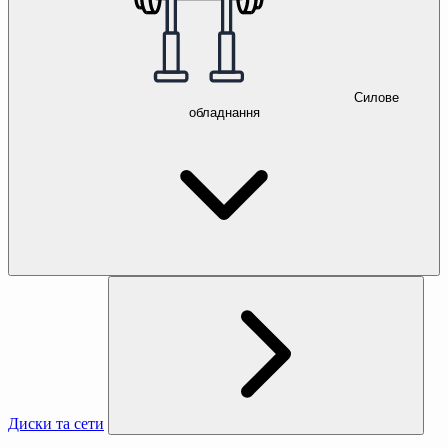
Силове
обладнання
Диски та сети