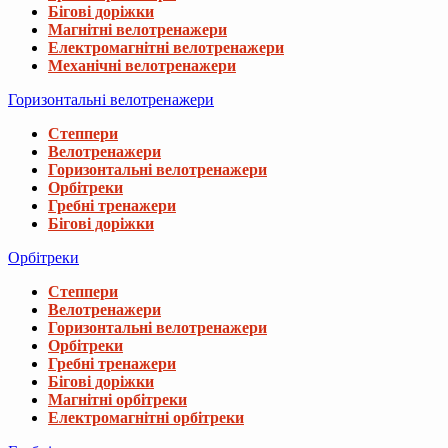
Бігові доріжки
Магнітні велотренажери
Електромагнітні велотренажери
Механічні велотренажери
Горизонтальні велотренажери
Степпери
Велотренажери
Горизонтальні велотренажери
Орбітреки
Гребні тренажери
Бігові доріжки
Орбітреки
Степпери
Велотренажери
Горизонтальні велотренажери
Орбітреки
Гребні тренажери
Бігові доріжки
Магнітні орбітреки
Електромагнітні орбітреки