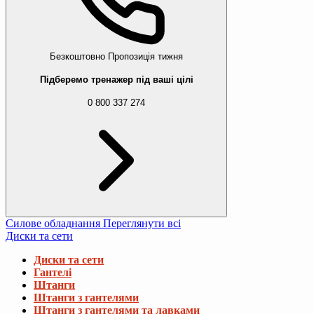
Безкоштовно
Пропозиція тижня
Підберемо тренажер під ваші цілі
0 800 337 274
Силове обладнання
Переглянути всі
Диски та сети
Диски та сети
Гантелі
Штанги
Штанги з гантелями
Штанги з гантелями та лавками