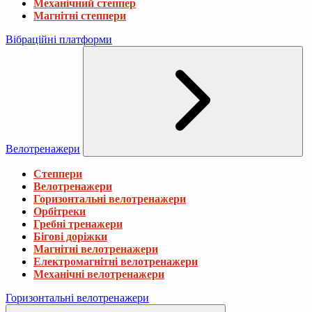
Механічний степпер
Магнітні степпери
Вібраційні платформи
Велотренажери
Степпери
Велотренажери
Горизонтальні велотренажери
Орбітреки
Гребні тренажери
Бігові доріжки
Магнітні велотренажери
Електромагнітні велотренажери
Механічні велотренажери
Горизонтальні велотренажери