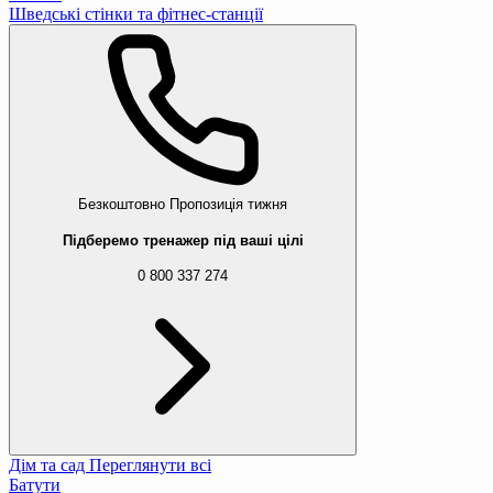
Шведські стінки та фітнес-станції
Безкоштовно
Пропозиція тижня
Підберемо тренажер під ваші цілі
0 800 337 274
Дім та сад
Переглянути всі
Батути