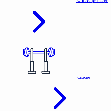
Фітнес-тренажери
Силове