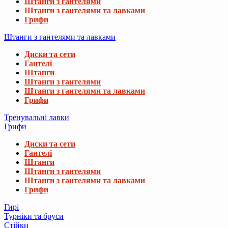
Штанги з гантелями
Штанги з гантелями та лавками
Грифи
Штанги з гантелями та лавками
Диски та сети
Гантелі
Штанги
Штанги з гантелями
Штанги з гантелями та лавками
Грифи
Тренувальні лавки
Грифи
Диски та сети
Гантелі
Штанги
Штанги з гантелями
Штанги з гантелями та лавками
Грифи
Гирі
Турніки та бруси
Стійки