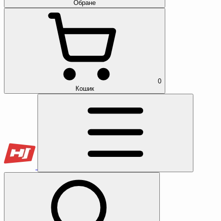
Обране
0
Кошик