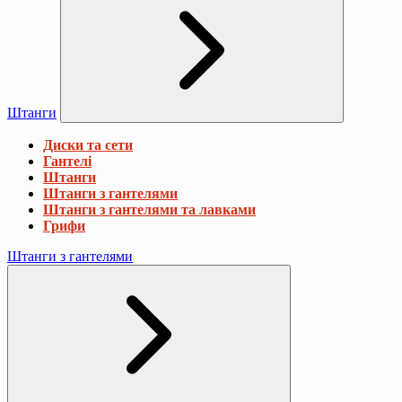
Штанги
Диски та сети
Гантелі
Штанги
Штанги з гантелями
Штанги з гантелями та лавками
Грифи
Штанги з гантелями