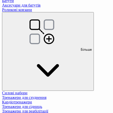
Батути
Аксесуари для батутів
Роликові ковзани
Більше
Силові набори
Тренажери для схуднення
Кардіотренажери
Тренажери для сідниць
Тренажери для реабілітації