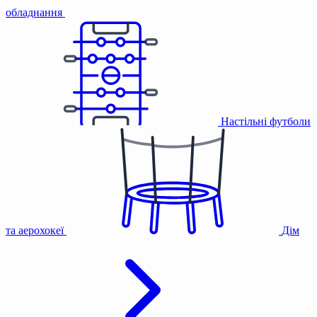
обладнання
Настільні футболи
та аерохокеї
Дім