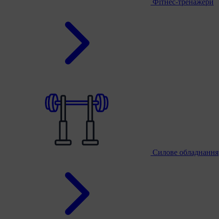
Фітнес-тренажери
Силове обладнання