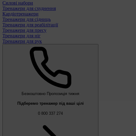
Силові набори
Тренажери для схуднення
Кардіотренажери
Тренажери для сідниць
Тренажери для реабілітації
Тренажери для пресу
Тренажери для ніг
Тренажери для рук
Безкоштовно
Пропозиція тижня
Підберемо тренажер під ваші цілі
0 800 337 274