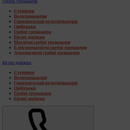
Гребні тренажери
Степпери
Велотренажери
Горизонтальні велотренажери
Орбітреки
Гребні тренажери
Бігові доріжки
Магнітні гребні тренажери
Електромагнітні гребні тренажери
Аеромагнітні гребні тренажери
Бігові доріжки
Степпери
Велотренажери
Горизонтальні велотренажери
Орбітреки
Гребні тренажери
Бігові доріжки