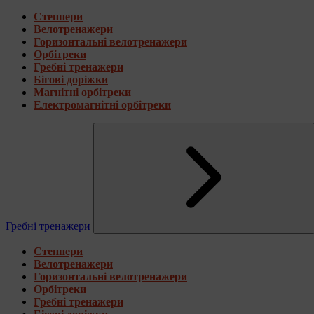
Степпери
Велотренажери
Горизонтальні велотренажери
Орбітреки
Гребні тренажери
Бігові доріжки
Магнітні орбітреки
Електромагнітні орбітреки
Гребні тренажери
Степпери
Велотренажери
Горизонтальні велотренажери
Орбітреки
Гребні тренажери