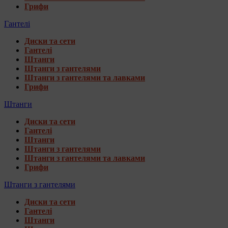
Грифи
Гантелі
Диски та сети
Гантелі
Штанги
Штанги з гантелями
Штанги з гантелями та лавками
Грифи
Штанги
Диски та сети
Гантелі
Штанги
Штанги з гантелями
Штанги з гантелями та лавками
Грифи
Штанги з гантелями
Диски та сети
Гантелі
Штанги