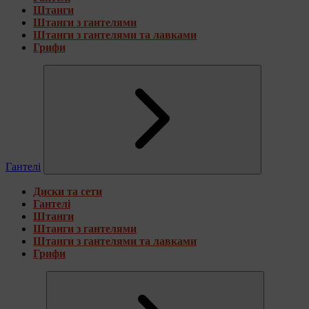
Штанги
Штанги з гантелями
Штанги з гантелями та лавками
Грифи
Гантелі
Диски та сети
Гантелі
Штанги
Штанги з гантелями
Штанги з гантелями та лавками
Грифи