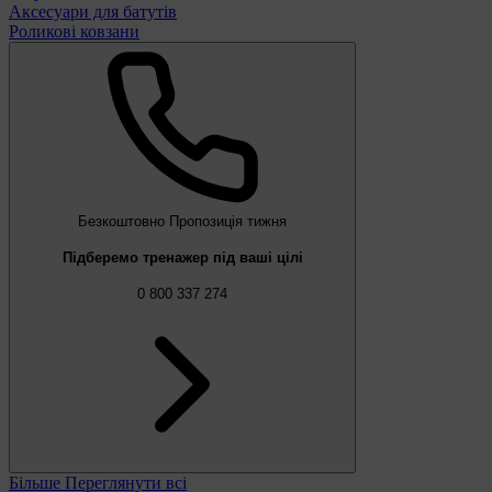
Аксесуари для батутів
Роликові ковзани
Безкоштовно
Пропозиція тижня
Підберемо тренажер під ваші цілі
0 800 337 274
Більше
Переглянути всі