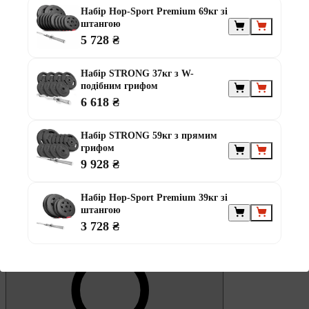
Обране
Набір Hop-Sport Premium 69кг зі
штангою
5 728 ₴
Набір STRONG 37кг з W-
подібним грифом
6 618 ₴
0
Кошик
Набір STRONG 59кг з прямим
грифом
9 928 ₴
Набір Hop-Sport Premium 39кг зі
штангою
3 728 ₴