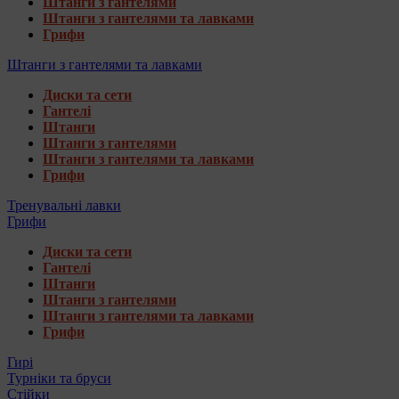
Штанги з гантелями
Штанги з гантелями та лавками
Грифи
Штанги з гантелями та лавками
Диски та сети
Гантелі
Штанги
Штанги з гантелями
Штанги з гантелями та лавками
Грифи
Тренувальні лавки
Грифи
Диски та сети
Гантелі
Штанги
Штанги з гантелями
Штанги з гантелями та лавками
Грифи
Гирі
Турніки та бруси
Стійки