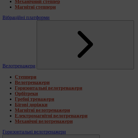
Механічний степпер
Магнітні степпери
Вібраційні платформи
Велотренажери
Степпери
Велотренажери
Горизонтальні велотренажери
Орбітреки
Гребні тренажери
Бігові доріжки
Магнітні велотренажери
Електромагнітні велотренажери
Механічні велотренажери
Горизонтальні велотренажери