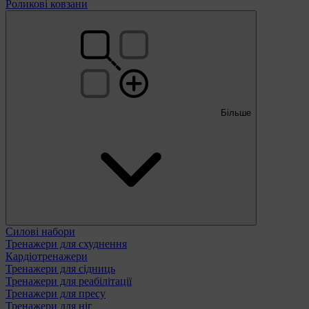
Роликові ковзани
Більше
Силові набори
Тренажери для схуднення
Кардіотренажери
Тренажери для сідниць
Тренажери для реабілітації
Тренажери для пресу
Тренажери для ніг