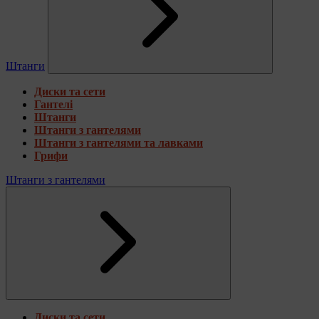
Штанги
Диски та сети
Гантелі
Штанги
Штанги з гантелями
Штанги з гантелями та лавками
Грифи
Штанги з гантелями
Диски та сети