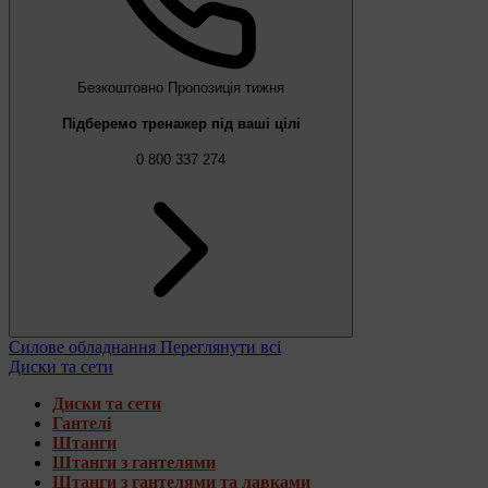
Безкоштовно
Пропозиція тижня
Підберемо тренажер під ваші цілі
0 800 337 274
Силове обладнання
Переглянути всі
Диски та сети
Диски та сети
Гантелі
Штанги
Штанги з гантелями
Штанги з гантелями та лавками