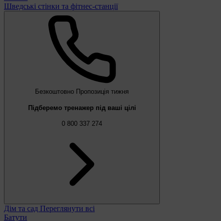
Шведські стінки та фітнес-станції
Безкоштовно
Пропозиція тижня
Підберемо тренажер під ваші цілі
0 800 337 274
Дім та сад
Переглянути всі
Батути