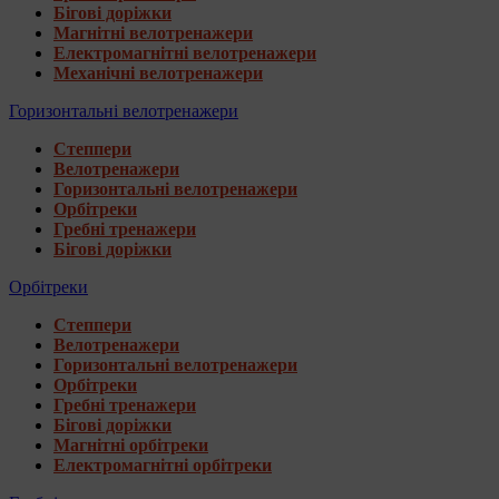
Бігові доріжки
Магнітні велотренажери
Електромагнітні велотренажери
Механічні велотренажери
Горизонтальні велотренажери
Степпери
Велотренажери
Горизонтальні велотренажери
Орбітреки
Гребні тренажери
Бігові доріжки
Орбітреки
Степпери
Велотренажери
Горизонтальні велотренажери
Орбітреки
Гребні тренажери
Бігові доріжки
Магнітні орбітреки
Електромагнітні орбітреки