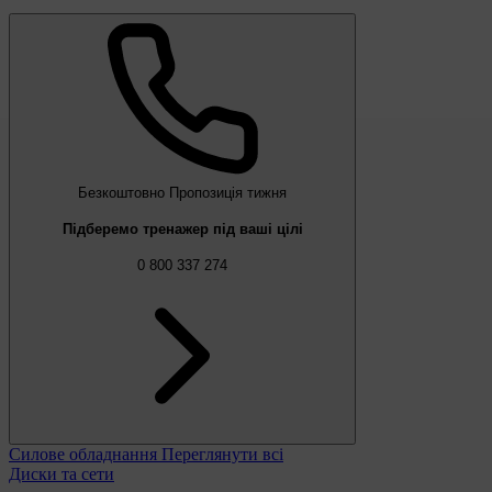
Безкоштовно
Пропозиція тижня
Підберемо тренажер під ваші цілі
0 800 337 274
Силове обладнання
Переглянути всі
Диски та сети