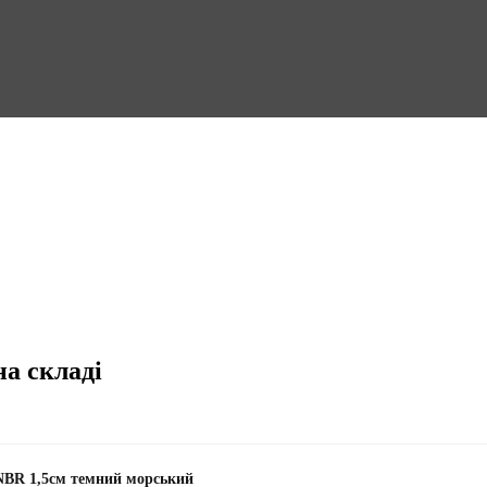
на складі
NBR 1,5см темний морський