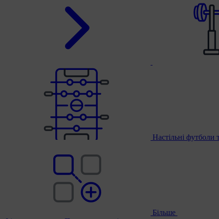
Настільні футболи 
Більше