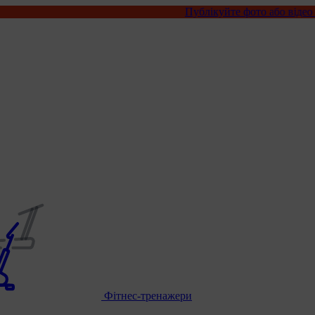
Публікуйте фото або відео з нашими това
Фітнес-тренажери