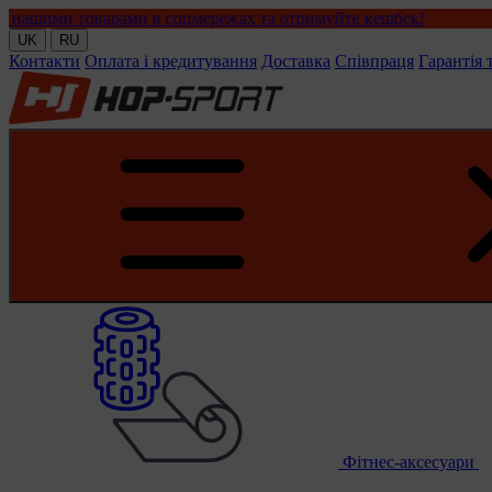
рами в соцмережах та отримуйте кешбек!
UK
RU
Контакти
Оплата і кредитування
Доставка
Співпраця
Гарантія 
Фітнес-аксесуари