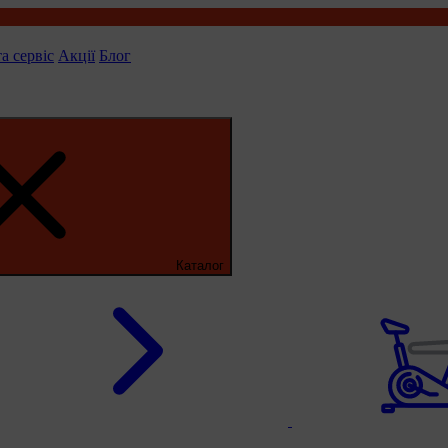
та сервіс
Акції
Блог
Каталог