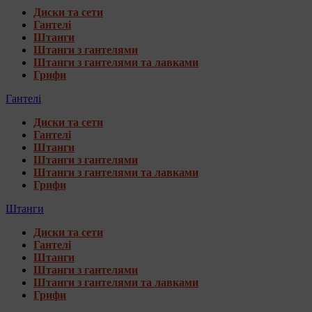
Диски та сети
Гантелі
Штанги
Штанги з гантелями
Штанги з гантелями та лавками
Грифи
Гантелі
Диски та сети
Гантелі
Штанги
Штанги з гантелями
Штанги з гантелями та лавками
Грифи
Штанги
Диски та сети
Гантелі
Штанги
Штанги з гантелями
Штанги з гантелями та лавками
Грифи