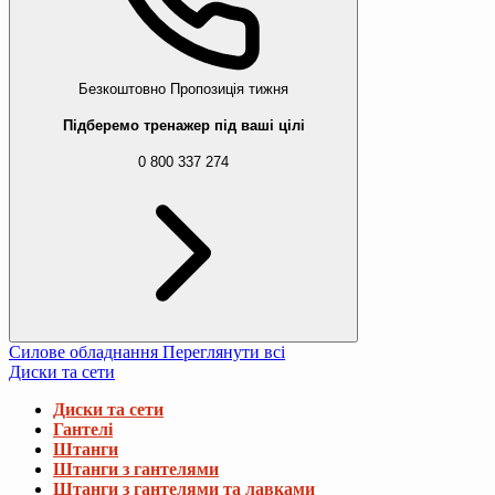
Безкоштовно
Пропозиція тижня
Підберемо тренажер під ваші цілі
0 800 337 274
Силове обладнання
Переглянути всі
Диски та сети
Диски та сети
Гантелі
Штанги
Штанги з гантелями
Штанги з гантелями та лавками