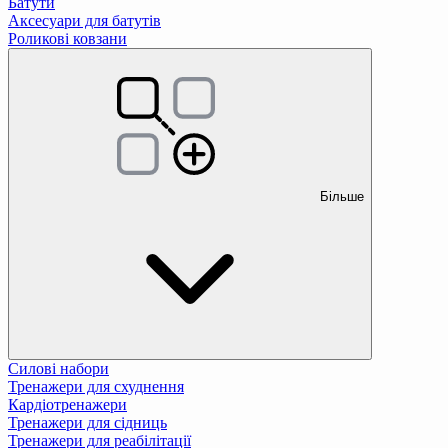
Батути
Аксесуари для батутів
Роликові ковзани
Більше
Силові набори
Тренажери для схуднення
Кардіотренажери
Тренажери для сідниць
Тренажери для реабілітації