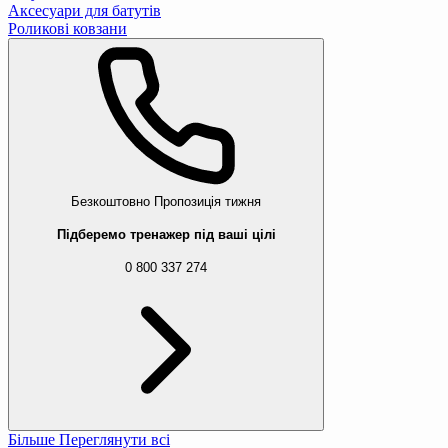
Аксесуари для батутів
Роликові ковзани
Безкоштовно
Пропозиція тижня
Підберемо тренажер під ваші цілі
0 800 337 274
Більше
Переглянути всі