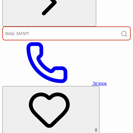
Зв'язок
0