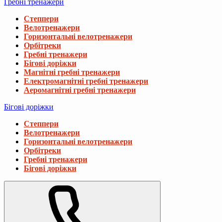
Гребні тренажери
Степпери
Велотренажери
Горизонтальні велотренажери
Орбітреки
Гребні тренажери
Бігові доріжки
Магнітні гребні тренажери
Електромагнітні гребні тренажери
Аеромагнітні гребні тренажери
Бігові доріжки
Степпери
Велотренажери
Горизонтальні велотренажери
Орбітреки
Гребні тренажери
Бігові доріжки