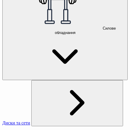
Силове
обладнання
Диски та сети