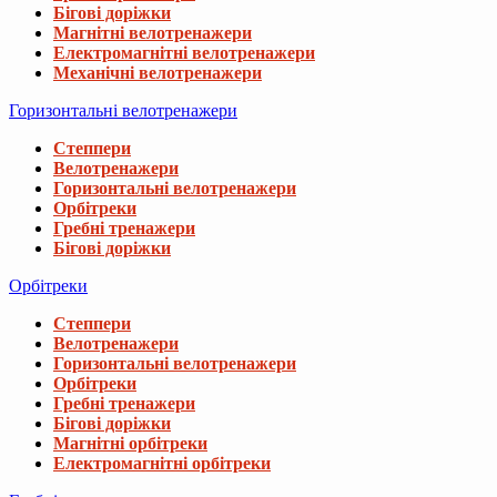
Бігові доріжки
Магнітні велотренажери
Електромагнітні велотренажери
Механічні велотренажери
Горизонтальні велотренажери
Степпери
Велотренажери
Горизонтальні велотренажери
Орбітреки
Гребні тренажери
Бігові доріжки
Орбітреки
Степпери
Велотренажери
Горизонтальні велотренажери
Орбітреки
Гребні тренажери
Бігові доріжки
Магнітні орбітреки
Електромагнітні орбітреки