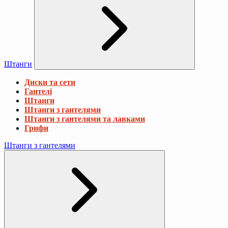
Штанги
Диски та сети
Гантелі
Штанги
Штанги з гантелями
Штанги з гантелями та лавками
Грифи
Штанги з гантелями