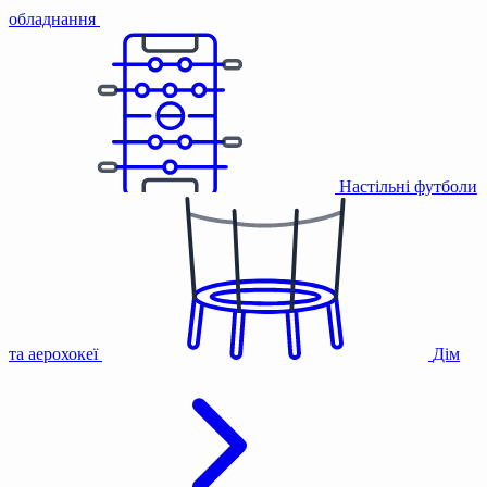
обладнання
Настільні футболи
та аерохокеї
Дім