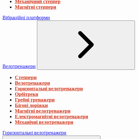
Механічний степпер
Магнітні степпери
Вібраційні платформи
Велотренажери
Степпери
Велотренажери
Горизонтальні велотренажери
Орбітреки
Гребні тренажери
Бігові доріжки
Магнітні велотренажери
Електромагнітні велотренажери
Механічні велотренажери
Горизонтальні велотренажери