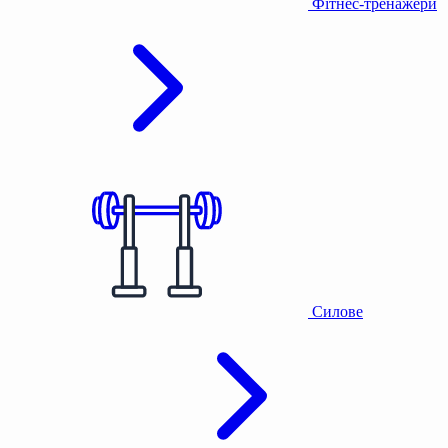
Фітнес-тренажери
Силове