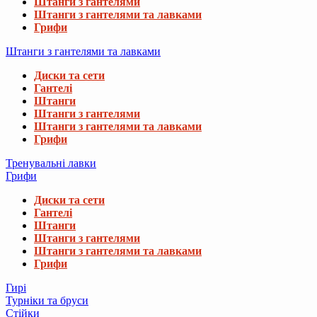
Штанги з гантелями
Штанги з гантелями та лавками
Грифи
Штанги з гантелями та лавками
Диски та сети
Гантелі
Штанги
Штанги з гантелями
Штанги з гантелями та лавками
Грифи
Тренувальні лавки
Грифи
Диски та сети
Гантелі
Штанги
Штанги з гантелями
Штанги з гантелями та лавками
Грифи
Гирі
Турніки та бруси
Стійки