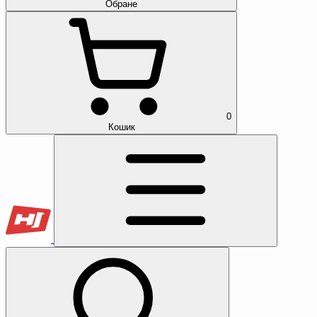
Обране
0
Кошик