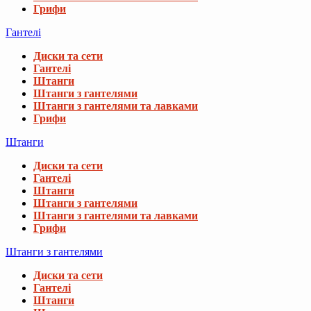
Грифи
Гантелі
Диски та сети
Гантелі
Штанги
Штанги з гантелями
Штанги з гантелями та лавками
Грифи
Штанги
Диски та сети
Гантелі
Штанги
Штанги з гантелями
Штанги з гантелями та лавками
Грифи
Штанги з гантелями
Диски та сети
Гантелі
Штанги