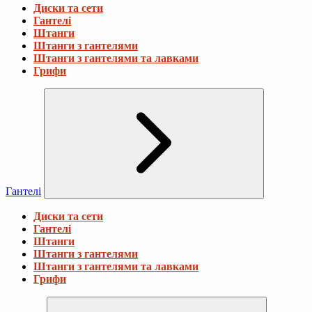
Диски та сети
Гантелі
Штанги
Штанги з гантелями
Штанги з гантелями та лавками
Грифи
Гантелі
Диски та сети
Гантелі
Штанги
Штанги з гантелями
Штанги з гантелями та лавками
Грифи