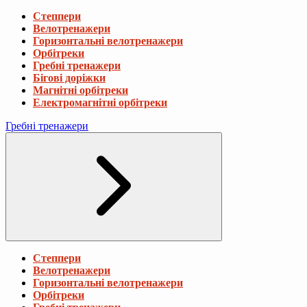
Степпери
Велотренажери
Горизонтальні велотренажери
Орбітреки
Гребні тренажери
Бігові доріжки
Магнітні орбітреки
Електромагнітні орбітреки
Гребні тренажери
Степпери
Велотренажери
Горизонтальні велотренажери
Орбітреки