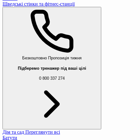
Шведські стінки та фітнес-станції
Безкоштовно
Пропозиція тижня
Підберемо тренажер під ваші цілі
0 800 337 274
Дім та сад
Переглянути всі
Батути