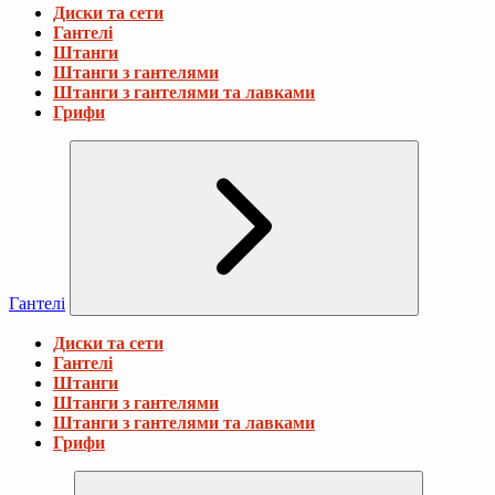
Диски та сети
Гантелі
Штанги
Штанги з гантелями
Штанги з гантелями та лавками
Грифи
Гантелі
Диски та сети
Гантелі
Штанги
Штанги з гантелями
Штанги з гантелями та лавками
Грифи