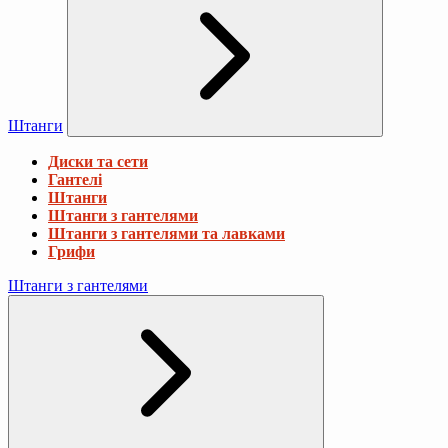
Штанги
Диски та сети
Гантелі
Штанги
Штанги з гантелями
Штанги з гантелями та лавками
Грифи
Штанги з гантелями