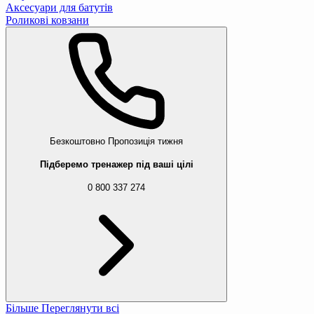
Аксесуари для батутів
Роликові ковзани
Безкоштовно
Пропозиція тижня
Підберемо тренажер під ваші цілі
0 800 337 274
Більше
Переглянути всі