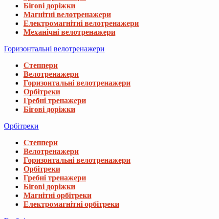
Бігові доріжки
Магнітні велотренажери
Електромагнітні велотренажери
Механічні велотренажери
Горизонтальні велотренажери
Степпери
Велотренажери
Горизонтальні велотренажери
Орбітреки
Гребні тренажери
Бігові доріжки
Орбітреки
Степпери
Велотренажери
Горизонтальні велотренажери
Орбітреки
Гребні тренажери
Бігові доріжки
Магнітні орбітреки
Електромагнітні орбітреки