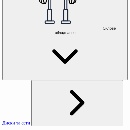
Силове
обладнання
Диски та сети