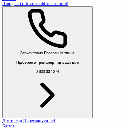
Шведські стінки та фітнес-станції
Безкоштовно
Пропозиція тижня
Підберемо тренажер під ваші цілі
0 800 337 274
Дім та сад
Переглянути всі
Батути