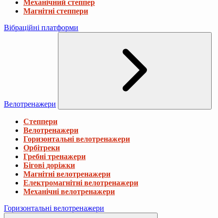
Механічний степпер
Магнітні степпери
Вібраційні платформи
Велотренажери
Степпери
Велотренажери
Горизонтальні велотренажери
Орбітреки
Гребні тренажери
Бігові доріжки
Магнітні велотренажери
Електромагнітні велотренажери
Механічні велотренажери
Горизонтальні велотренажери