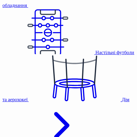
обладнання
Настільні футболи
та аерохокеї
Дім