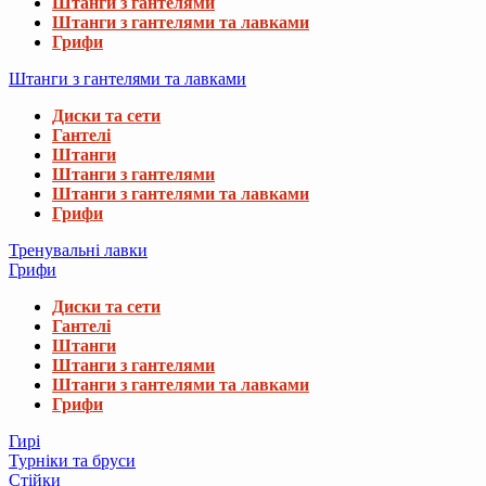
Штанги з гантелями
Штанги з гантелями та лавками
Грифи
Штанги з гантелями та лавками
Диски та сети
Гантелі
Штанги
Штанги з гантелями
Штанги з гантелями та лавками
Грифи
Тренувальні лавки
Грифи
Диски та сети
Гантелі
Штанги
Штанги з гантелями
Штанги з гантелями та лавками
Грифи
Гирі
Турніки та бруси
Стійки