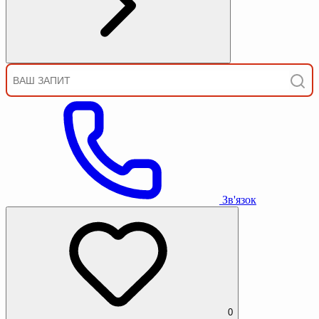
Зв'язок
0