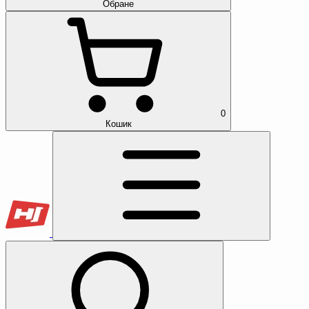
Обране
0
Кошик