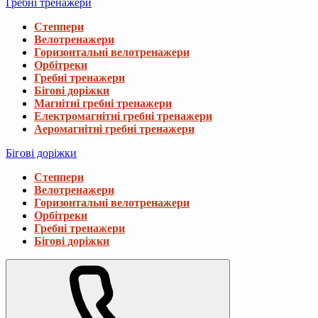
Гребні тренажери
Степпери
Велотренажери
Горизонтальні велотренажери
Орбітреки
Гребні тренажери
Бігові доріжки
Магнітні гребні тренажери
Електромагнітні гребні тренажери
Аеромагнітні гребні тренажери
Бігові доріжки
Степпери
Велотренажери
Горизонтальні велотренажери
Орбітреки
Гребні тренажери
Бігові доріжки