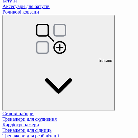
Батути
Аксесуари для батутів
Роликові ковзани
Більше
Силові набори
Тренажери для схуднення
Кардіотренажери
Тренажери для сідниць
Тренажери для реабілітації