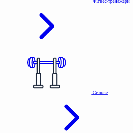
Фітнес-тренажери
Силове