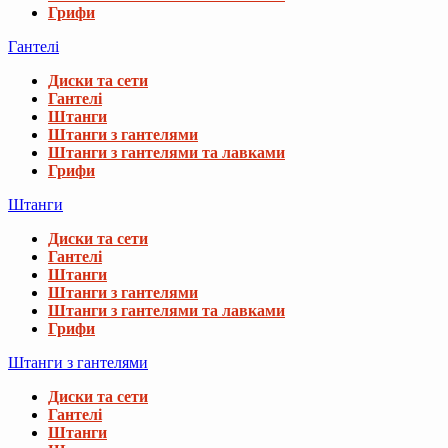
Грифи
Гантелі
Диски та сети
Гантелі
Штанги
Штанги з гантелями
Штанги з гантелями та лавками
Грифи
Штанги
Диски та сети
Гантелі
Штанги
Штанги з гантелями
Штанги з гантелями та лавками
Грифи
Штанги з гантелями
Диски та сети
Гантелі
Штанги