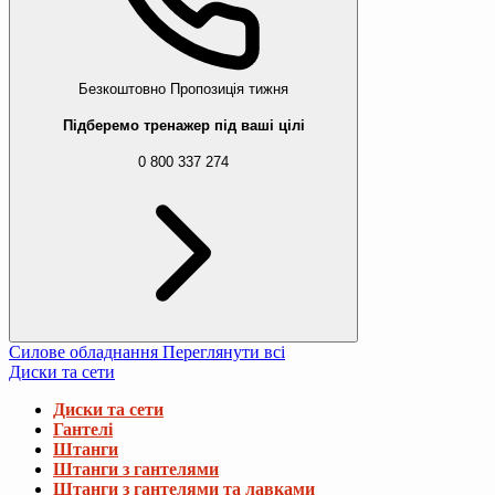
Безкоштовно
Пропозиція тижня
Підберемо тренажер під ваші цілі
0 800 337 274
Силове обладнання
Переглянути всі
Диски та сети
Диски та сети
Гантелі
Штанги
Штанги з гантелями
Штанги з гантелями та лавками