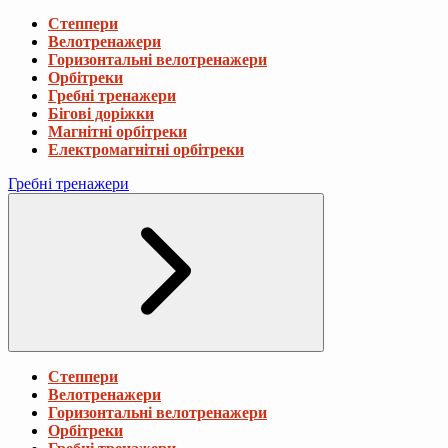
Степпери
Велотренажери
Горизонтальні велотренажери
Орбітреки
Гребні тренажери
Бігові доріжки
Магнітні орбітреки
Електромагнітні орбітреки
Гребні тренажери
Степпери
Велотренажери
Горизонтальні велотренажери
Орбітреки