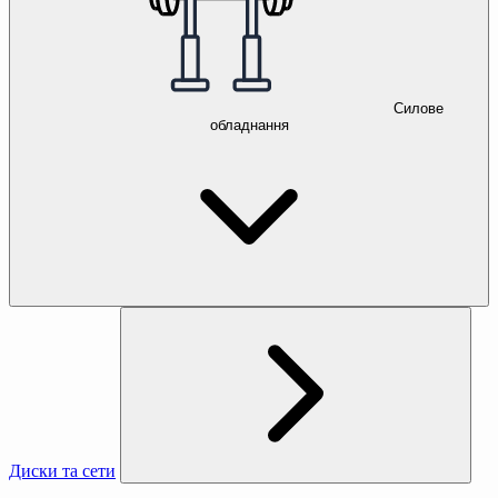
Силове
обладнання
Диски та сети