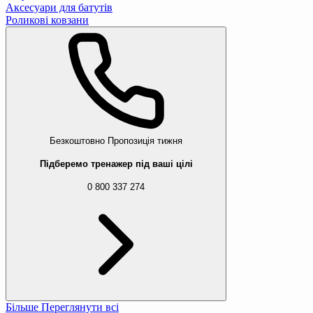
Аксесуари для батутів
Роликові ковзани
Безкоштовно
Пропозиція тижня
Підберемо тренажер під ваші цілі
0 800 337 274
Більше
Переглянути всі