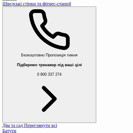
Шведські стінки та фітнес-станції
Безкоштовно
Пропозиція тижня
Підберемо тренажер під ваші цілі
0 800 337 274
Дім та сад
Переглянути всі
Батути