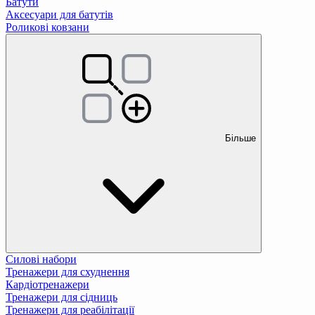
Батути
Аксесуари для батутів
Роликові ковзани
Більше
Силові набори
Тренажери для схуднення
Кардіотренажери
Тренажери для сідниць
Тренажери для реабілітації