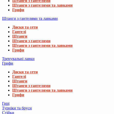
Штанги з гантелями
Штанги з гантелями та лавками
Грифи
Штанги з гантелями та лавками
Диски та сети
Гантелі
Штанги
Штанги з гантелями
Штанги з гантелями та лавками
Грифи
Тренувальні лавки
Грифи
Диски та сети
Гантелі
Штанги
Штанги з гантелями
Штанги з гантелями та лавками
Грифи
Гирі
Турніки та бруси
Стійки