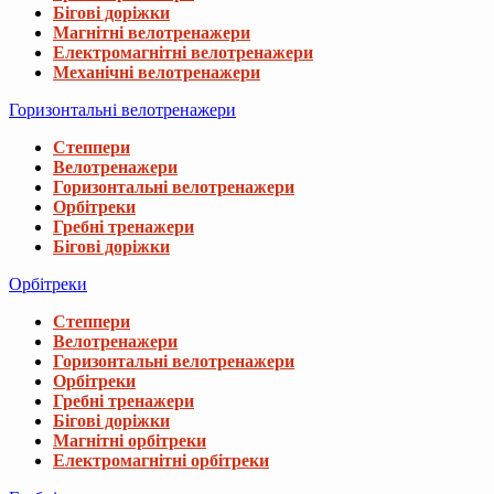
Бігові доріжки
Магнітні велотренажери
Електромагнітні велотренажери
Механічні велотренажери
Горизонтальні велотренажери
Степпери
Велотренажери
Горизонтальні велотренажери
Орбітреки
Гребні тренажери
Бігові доріжки
Орбітреки
Степпери
Велотренажери
Горизонтальні велотренажери
Орбітреки
Гребні тренажери
Бігові доріжки
Магнітні орбітреки
Електромагнітні орбітреки