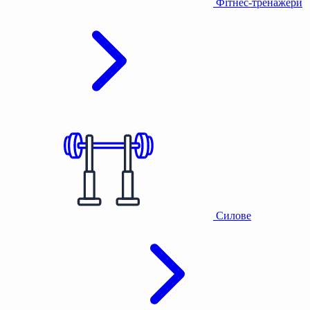
Фітнес-тренажери
Силове