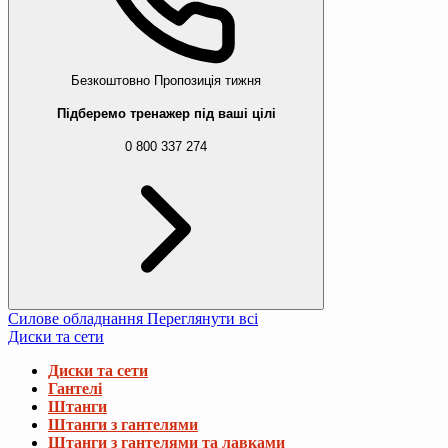
Безкоштовно
Пропозиція тижня
Підберемо тренажер під ваші цілі
0 800 337 274
Силове обладнання
Переглянути всі
Диски та сети
Диски та сети
Гантелі
Штанги
Штанги з гантелями
Штанги з гантелями та лавками