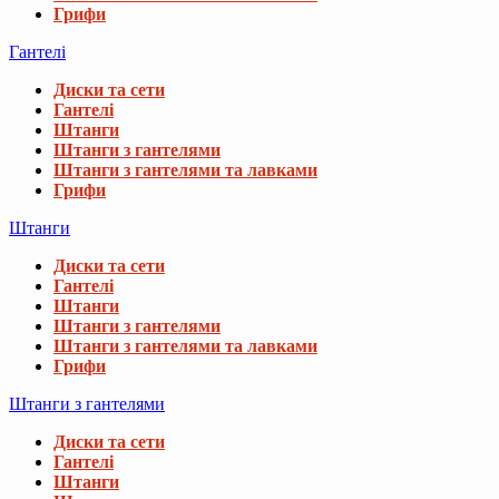
Грифи
Гантелі
Диски та сети
Гантелі
Штанги
Штанги з гантелями
Штанги з гантелями та лавками
Грифи
Штанги
Диски та сети
Гантелі
Штанги
Штанги з гантелями
Штанги з гантелями та лавками
Грифи
Штанги з гантелями
Диски та сети
Гантелі
Штанги