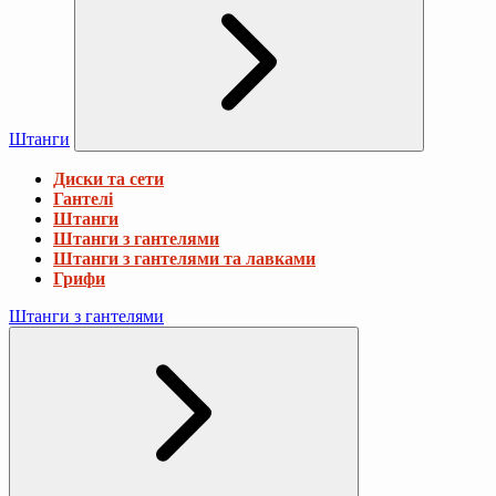
Штанги
Диски та сети
Гантелі
Штанги
Штанги з гантелями
Штанги з гантелями та лавками
Грифи
Штанги з гантелями