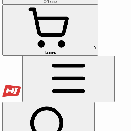
Обране
0
Кошик