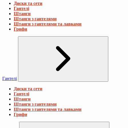
Диски та сети
Гантелі
Штанги
Штанги з гантелями
Штанги з гантелями та лавками
Грифи
Гантелі
Диски та сети
Гантелі
Штанги
Штанги з гантелями
Штанги з гантелями та лавками
Грифи