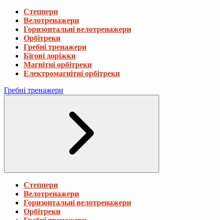
Степпери
Велотренажери
Горизонтальні велотренажери
Орбітреки
Гребні тренажери
Бігові доріжки
Магнітні орбітреки
Електромагнітні орбітреки
Гребні тренажери
Степпери
Велотренажери
Горизонтальні велотренажери
Орбітреки