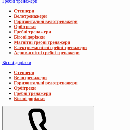
Гребні тренажери
Степпери
Велотренажери
Горизонтальні велотренажери
Орбітреки
Гребні тренажери
Бігові доріжки
Магнітні гребні тренажери
Електромагнітні гребні тренажери
Аеромагнітні гребні тренажери
Бігові доріжки
Степпери
Велотренажери
Горизонтальні велотренажери
Орбітреки
Гребні тренажери
Бігові доріжки