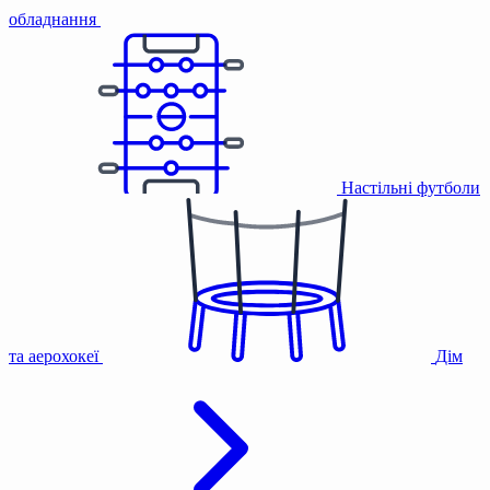
обладнання
Настільні футболи
та аерохокеї
Дім