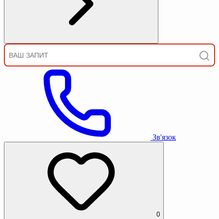
Зв'язок
0