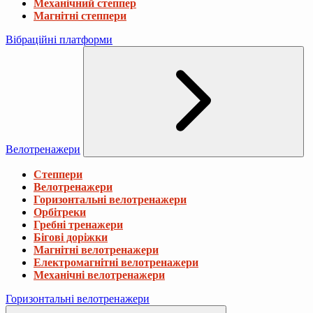
Механічний степпер
Магнітні степпери
Вібраційні платформи
Велотренажери
Степпери
Велотренажери
Горизонтальні велотренажери
Орбітреки
Гребні тренажери
Бігові доріжки
Магнітні велотренажери
Електромагнітні велотренажери
Механічні велотренажери
Горизонтальні велотренажери