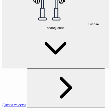
Силове
обладнання
Диски та сети