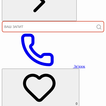
Зв'язок
0