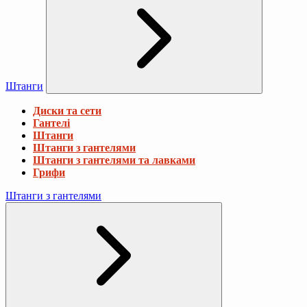
Штанги
Диски та сети
Гантелі
Штанги
Штанги з гантелями
Штанги з гантелями та лавками
Грифи
Штанги з гантелями