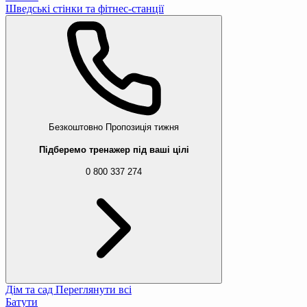
Шведські стінки та фітнес-станції
Безкоштовно
Пропозиція тижня
Підберемо тренажер під ваші цілі
0 800 337 274
Дім та сад
Переглянути всі
Батути