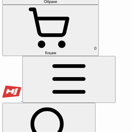
Обране
0
Кошик