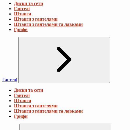
Диски та сети
Гантелі
Штанги
Штанги з гантелями
Штанги з гантелями та лавками
Грифи
Гантелі
Диски та сети
Гантелі
Штанги
Штанги з гантелями
Штанги з гантелями та лавками
Грифи