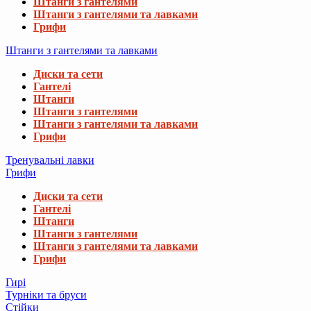
Штанги з гантелями
Штанги з гантелями та лавками
Грифи
Штанги з гантелями та лавками
Диски та сети
Гантелі
Штанги
Штанги з гантелями
Штанги з гантелями та лавками
Грифи
Тренувальні лавки
Грифи
Диски та сети
Гантелі
Штанги
Штанги з гантелями
Штанги з гантелями та лавками
Грифи
Гирі
Турніки та бруси
Стійки