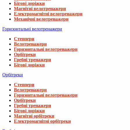
Бігові доріжки
Магнітні велотренажери
Електромагнітні велотренажери
Механічні велотренажери
Горизонтальні велотренажери
Степпери
Велотренажери
Горизонтальні велотренажери
Орбітреки
Гребні тренажери
Бігові доріжки
Орбітреки
Степпери
Велотренажери
Горизонтальні велотренажери
Орбітреки
Гребні тренажери
Бігові доріжки
Магнітні орбітреки
Електромагнітні орбітреки