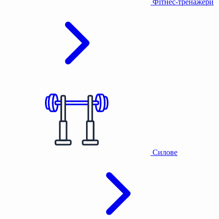
Фітнес-тренажери
Силове