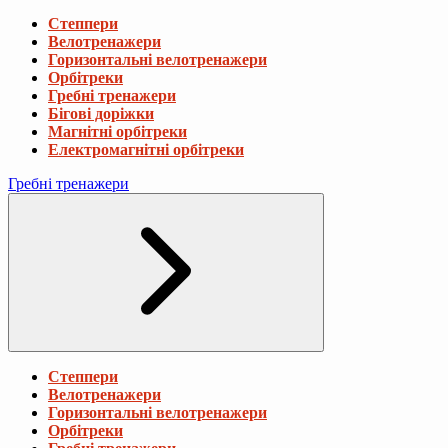
Степпери
Велотренажери
Горизонтальні велотренажери
Орбітреки
Гребні тренажери
Бігові доріжки
Магнітні орбітреки
Електромагнітні орбітреки
Гребні тренажери
Степпери
Велотренажери
Горизонтальні велотренажери
Орбітреки