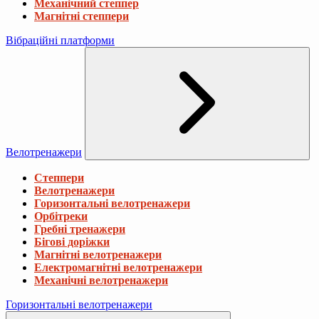
Механічний степпер
Магнітні степпери
Вібраційні платформи
Велотренажери
Степпери
Велотренажери
Горизонтальні велотренажери
Орбітреки
Гребні тренажери
Бігові доріжки
Магнітні велотренажери
Електромагнітні велотренажери
Механічні велотренажери
Горизонтальні велотренажери