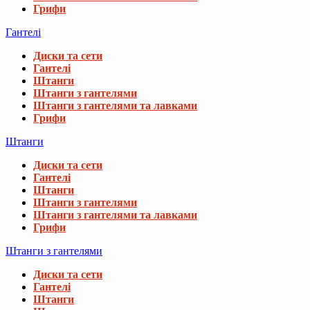
Грифи
Гантелі
Диски та сети
Гантелі
Штанги
Штанги з гантелями
Штанги з гантелями та лавками
Грифи
Штанги
Диски та сети
Гантелі
Штанги
Штанги з гантелями
Штанги з гантелями та лавками
Грифи
Штанги з гантелями
Диски та сети
Гантелі
Штанги