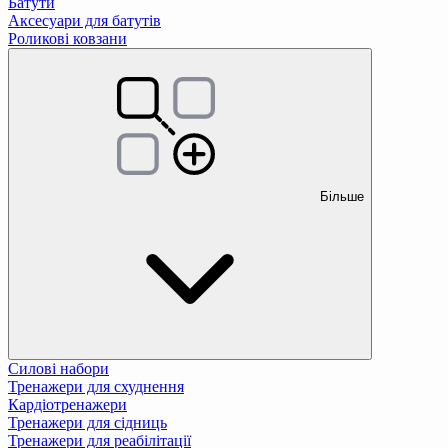
Батути
Аксесуари для батутів
Роликові ковзани
Більше
Силові набори
Тренажери для схуднення
Кардіотренажери
Тренажери для сідниць
Тренажери для реабілітації