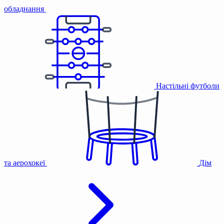
обладнання
Настільні футболи
та аерохокеї
Дім