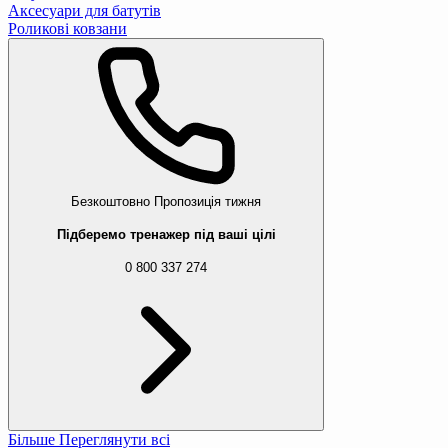
Аксесуари для батутів
Роликові ковзани
Безкоштовно
Пропозиція тижня
Підберемо тренажер під ваші цілі
0 800 337 274
Більше
Переглянути всі