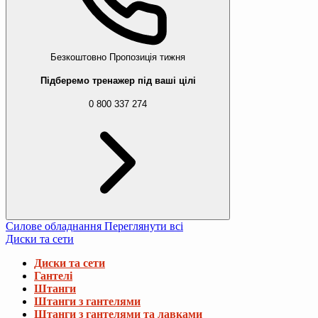
Безкоштовно
Пропозиція тижня
Підберемо тренажер під ваші цілі
0 800 337 274
Силове обладнання
Переглянути всі
Диски та сети
Диски та сети
Гантелі
Штанги
Штанги з гантелями
Штанги з гантелями та лавками