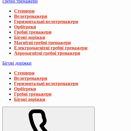
Гребні тренажери
Степпери
Велотренажери
Горизонтальні велотренажери
Орбітреки
Гребні тренажери
Бігові доріжки
Магнітні гребні тренажери
Електромагнітні гребні тренажери
Аеромагнітні гребні тренажери
Бігові доріжки
Степпери
Велотренажери
Горизонтальні велотренажери
Орбітреки
Гребні тренажери
Бігові доріжки