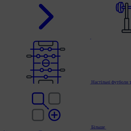
Настільні футболи 
Більше