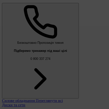
Безкоштовно
Пропозиція тижня
Підберемо тренажер під ваші цілі
0 800 337 274
Силове обладнання
Переглянути всі
Диски та сети