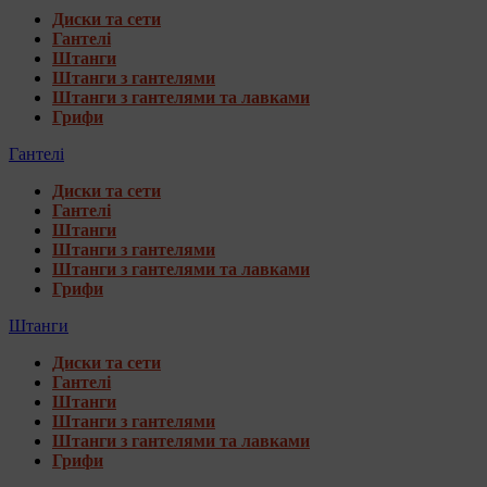
Диски та сети
Гантелі
Штанги
Штанги з гантелями
Штанги з гантелями та лавками
Грифи
Гантелі
Диски та сети
Гантелі
Штанги
Штанги з гантелями
Штанги з гантелями та лавками
Грифи
Штанги
Диски та сети
Гантелі
Штанги
Штанги з гантелями
Штанги з гантелями та лавками
Грифи