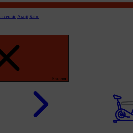
та сервіс
Акції
Блог
Каталог