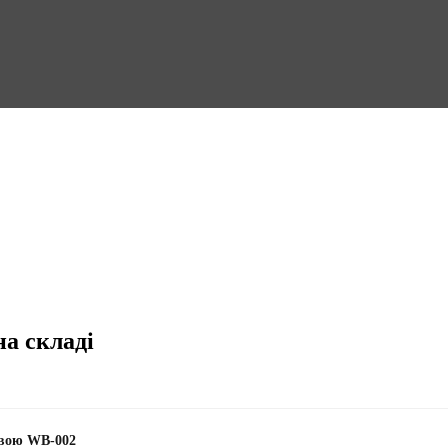
на складі
лавою WB-002