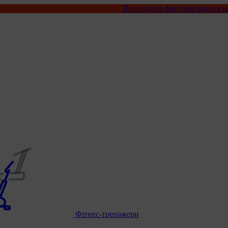
Публікуйте фото або відео з нашими товар
Фітнес-тренажери