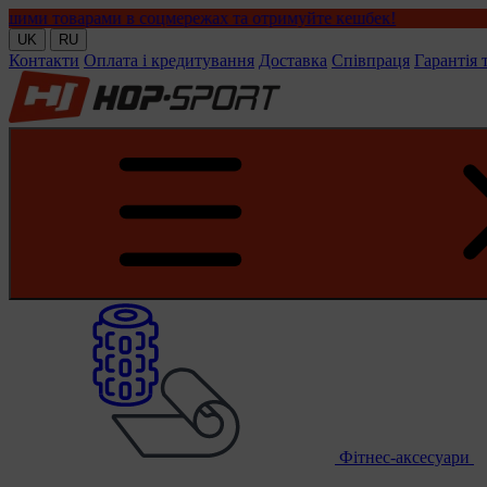
ами в соцмережах та отримуйте кешбек!
UK
RU
Контакти
Оплата і кредитування
Доставка
Співпраця
Гарантія 
Фітнес-аксесуари