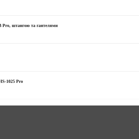
B Pro, штангою та гантелями
 HS-1025 Pro