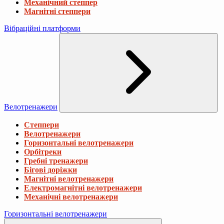
Механічний степпер
Магнітні степпери
Вібраційні платформи
Велотренажери
Степпери
Велотренажери
Горизонтальні велотренажери
Орбітреки
Гребні тренажери
Бігові доріжки
Магнітні велотренажери
Електромагнітні велотренажери
Механічні велотренажери
Горизонтальні велотренажери