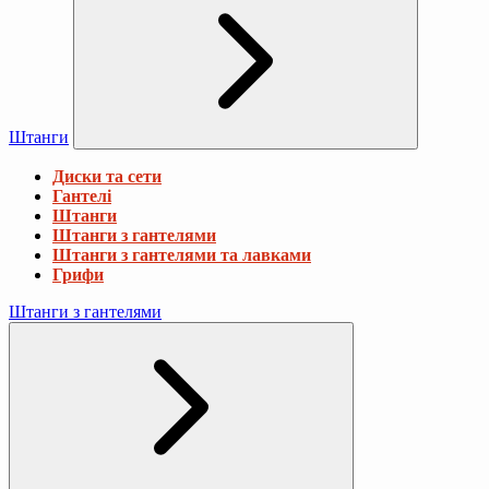
Штанги
Диски та сети
Гантелі
Штанги
Штанги з гантелями
Штанги з гантелями та лавками
Грифи
Штанги з гантелями