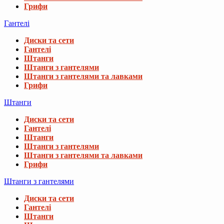
Грифи
Гантелі
Диски та сети
Гантелі
Штанги
Штанги з гантелями
Штанги з гантелями та лавками
Грифи
Штанги
Диски та сети
Гантелі
Штанги
Штанги з гантелями
Штанги з гантелями та лавками
Грифи
Штанги з гантелями
Диски та сети
Гантелі
Штанги