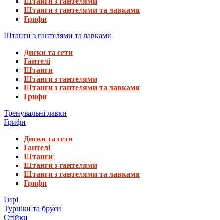
Штанги з гантелями
Штанги з гантелями та лавками
Грифи
Штанги з гантелями та лавками
Диски та сети
Гантелі
Штанги
Штанги з гантелями
Штанги з гантелями та лавками
Грифи
Тренувальні лавки
Грифи
Диски та сети
Гантелі
Штанги
Штанги з гантелями
Штанги з гантелями та лавками
Грифи
Гирі
Турніки та бруси
Стійки