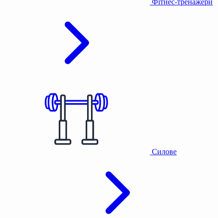
Фітнес-тренажери
Силове