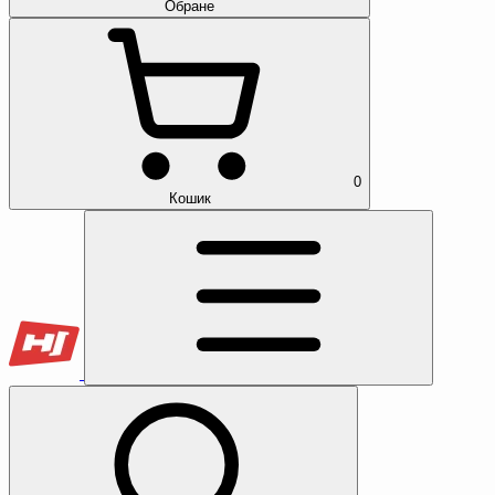
Обране
0
Кошик