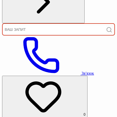
Зв'язок
0