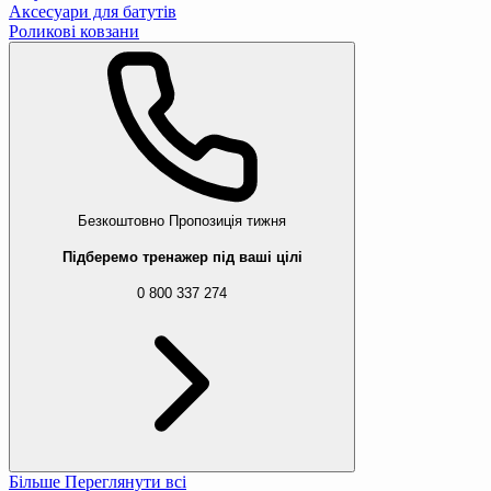
Аксесуари для батутів
Роликові ковзани
Безкоштовно
Пропозиція тижня
Підберемо тренажер під ваші цілі
0 800 337 274
Більше
Переглянути всі