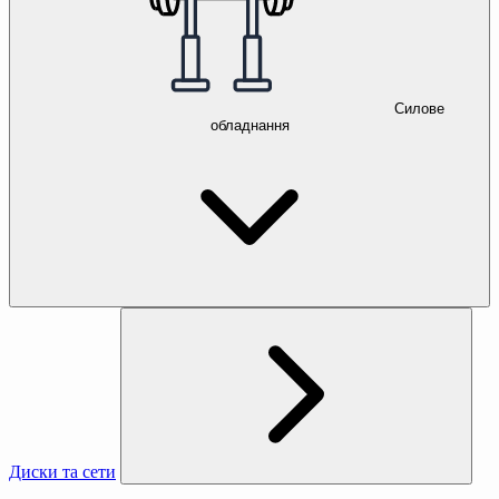
Силове
обладнання
Диски та сети